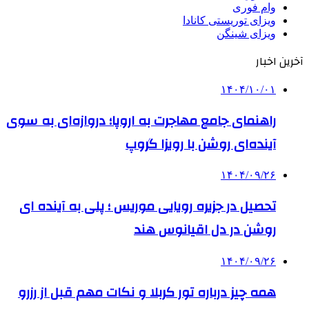
وام فوری
ویزای توریستی کانادا
ویزای شینگن
آخرین اخبار
۱۴۰۴/۱۰/۰۱
راهنمای جامع مهاجرت به اروپا؛ دروازه‌ای به سوی
آینده‌ای روشن با رویزا گروپ
۱۴۰۴/۰۹/۲۶
تحصیل در جزیره رویایی موریس ؛ پلی به آینده ‌ای
روشن در دل اقیانوس ‌هند
۱۴۰۴/۰۹/۲۶
همه چیز درباره تور کربلا و نکات مهم قبل از رزرو