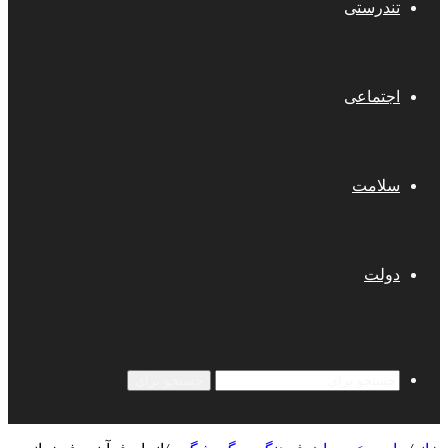
تندرستی
اجتماعی
سلامت
دولت
جستجو برای