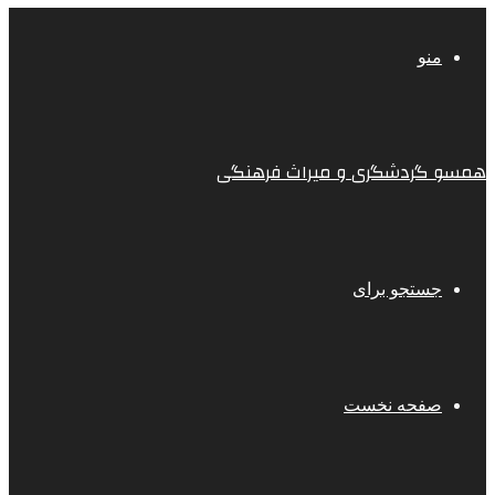
منو
همسو گردشگری و میراث فرهنگی
جستجو برای
صفحه نخست