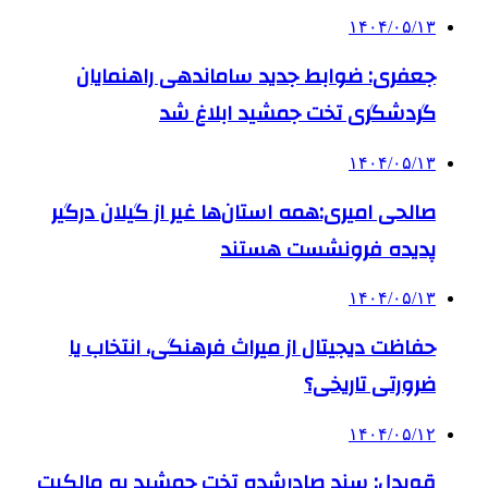
۱۴۰۴/۰۵/۱۳
جعفری: ضوابط جدید ساماندهی راهنمایان
گردشگری تخت جمشید ابلاغ شد
۱۴۰۴/۰۵/۱۳
صالحی امیری:همه استان‌ها غیر از گیلان درگیر
پدیده فرونشست هستند
۱۴۰۴/۰۵/۱۳
حفاظت دیجیتال از میراث فرهنگی، انتخاب یا
ضرورتی تاریخی؟
۱۴۰۴/۰۵/۱۲
قویدل: سند صادرشده تخت جمشید به مالکیت