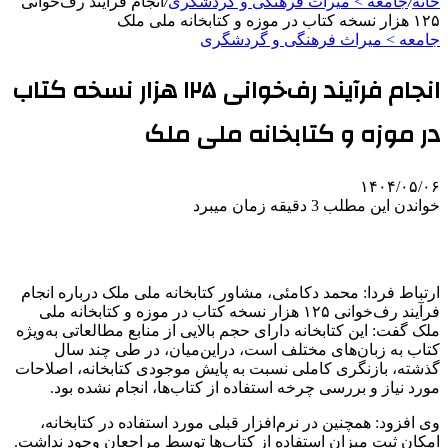
خانه
/
جامعه > میراث فرهنگی و گردشگری
/
انجام فرآیند رف‌خوانی
۱۲۵ هزار نسخه کتاب در موزه و کتابخانه ملی ملک
جامعه > میراث فرهنگی و گردشگری
انجام فرآیند رف‌خوانی ۱۲۵ هزار نسخه کتاب
در موزه و کتابخانه ملی ملک
۱۴۰۴/۰۵/۰۶
خواندن این مطلب 3 دقیقه زمان میبرد
ارتباط فردا: محمد
دکامئی
، مشاور کتابخانه ملی ملک درباره انجام
فرآیند
رف‌خوانی
۱۲۵ هزار نسخه کتاب در موزه و کتابخانه ملی
ملک گفت: این کتابخانه دارای حجم بالایی از منابع مطالعاتی به‌ویژه
کتاب به زبان‌های مختلف است،
دراین‌میان
، در طی چند سال
گذشته، بازنگری کاملی نسبت به پایش موجودی کتابخانه، اصلاحات
مورد نیاز و بررسی چرخه استفاده از کتاب‌ها، انجام نشده بود.
وی افزود: همچنین در نرم‌افزار قبلی مورد استفاده در کتابخانه،
امکان ثبت میزان استفاده از کتاب‌ها توسط مراجعان وجود نداشت.