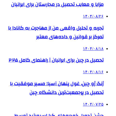
مزایا و معایب تحصیل در مجارستان برای ایرانیان
۱۴۰۴/۰۸/۲۶
تجربه و تحلیل واقعی من از مهاجرت به کانادا با
تمرکز بر قوانین و داده‌های معتبر
۱۴۰۴/۰۸/۱۸
تحصیل در چین برای ایرانیان | راهنمای کامل ۲۰۲۵
۱۴۰۴/۰۸/۱۶
ژنگ ژو چین، غول پنهان آسیا: مسیر موفقیت با
تحصیل در پرجمعیت‌ترین دانشگاه چین
۱۴۰۴/۰۷/۲۵
جشن تحویل خودروهای کیا اسپورتیج توسط