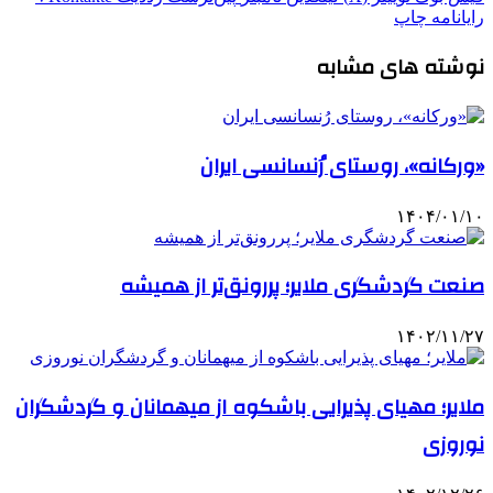
رایانامه
چاپ
نوشته های مشابه
«ورکانه»، روستای رُنسانسی ایران
۱۴۰۴/۰۱/۱۰
صنعت گردشگری ملایر؛ پررونق‌تر از همیشه
۱۴۰۲/۱۱/۲۷
‌ملایر؛ مهیای پذیرایی باشکوه از میهمانان و گردشگران
نوروزی