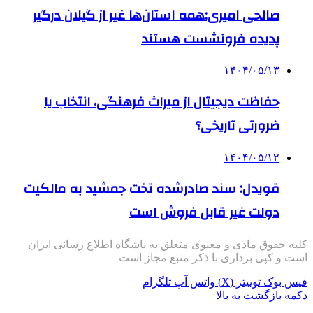
صالحی امیری:همه استان‌ها غیر از گیلان درگیر
پدیده فرونشست هستند
۱۴۰۴/۰۵/۱۳
حفاظت دیجیتال از میراث فرهنگی، انتخاب یا
ضرورتی تاریخی؟
۱۴۰۴/۰۵/۱۲
قویدل: سند صادرشده تخت جمشید به مالکیت
دولت غیر قابل فروش است
کلیه حقوق مادی و معنوی متعلق به باشگاه اطلاع رسانی ایران
است و کپی برداری با ذکر منبع مجاز است
فیس بوک
توییتر (X)
واتس آپ
تلگرام
دکمه بازگشت به بالا