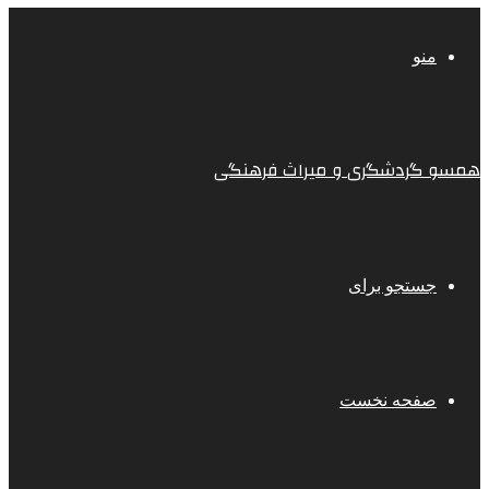
منو
همسو گردشگری و میراث فرهنگی
جستجو برای
صفحه نخست