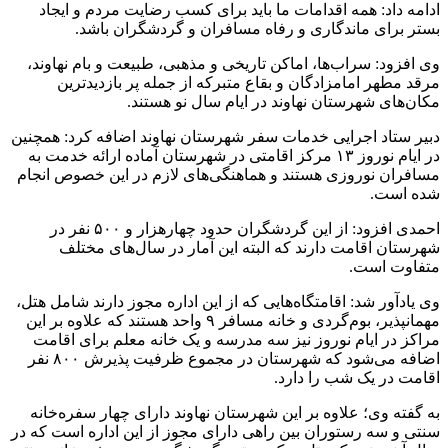
ادامه داد: همه اقدامات ما باید برای کسب رضایت مردم و ایجاد
بستر برای ماندگاری و رفاه مسافران و گردشگران باشد.
وی افزود: سراب‌ها، اماکن تاریخی و مذهبی، طبیعت و بام نهاوند،
مرقد مطهر امامزادگان و بقاع متبرکه از جمله پر بازدیدترین
مکان‌های شهرستان نهاوند در ایام سال نو هستند.
دبیر ستاد اجرایی خدمات سفر شهرستان نهاوند اضافه کرد: همچنین
در ایام نوروز ۱۳ مرکز اقامتی در شهرستان آماده ارائه خدمت به
مسافران نوروزی هستند و هماهنگی‌های لازم در این خصوص انجام
شده است.
احمدی افزود: از این گردشگران حدود چهارهزار و ۵۰۰ نفر در
شهرستان اقامت دارند که البته این آمار در سال‌های مختلف
متفاوت است.
وی یادآور شد: اقامتگاه‌هایی که از این اداره مجوز دارند شامل هتل،
مهمانپذیر، بوم‌گردی و خانه مسافر ۹ واحد هستند که علاوه بر این‌
مراکز در ایام نوروز نیز سه مدرسه و یک خانه معلم برای اقامت
اضافه می‌شود که شهرستان در مجموع ظرفیت پذیرش ۸۰۰ نفر
اقامت در یک شب را دارد.
به گفته وی؛ علاوه بر این شهرستان نهاوند دارای چهار سفره‌خانه
سنتی و سه رستوران بین راهی دارای مجوز از این اداره است که در