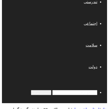
تندرستی
اجتماعی
سلامت
دولت
جستجو برای