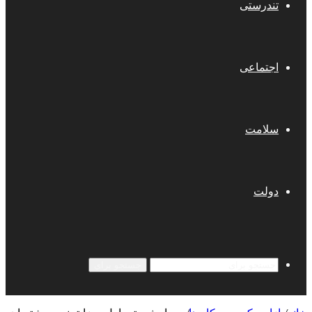
تندرستی
اجتماعی
سلامت
دولت
جستجو برای