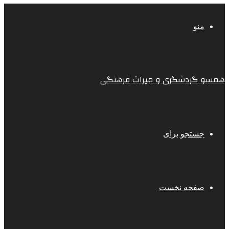
منو
همسو گردشگری و میراث فرهنگی
جستجو برای
صفحه نخست