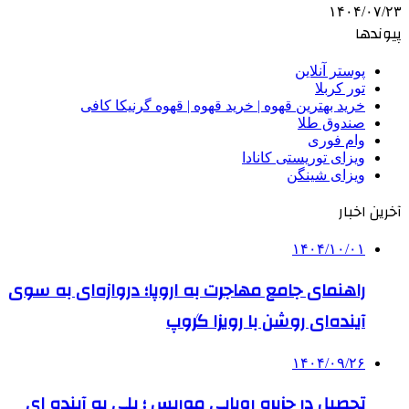
۱۴۰۴/۰۷/۲۳
پیوندها
پوستر آنلاین
تور کربلا
خرید بهترین قهوه | خرید قهوه | قهوه گرنیکا کافی
صندوق طلا
وام فوری
ویزای توریستی کانادا
ویزای شینگن
آخرین اخبار
۱۴۰۴/۱۰/۰۱
راهنمای جامع مهاجرت به اروپا؛ دروازه‌ای به سوی
آینده‌ای روشن با رویزا گروپ
۱۴۰۴/۰۹/۲۶
تحصیل در جزیره رویایی موریس ؛ پلی به آینده ‌ای