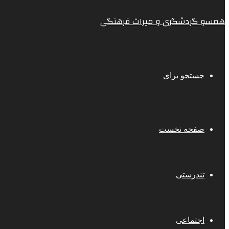
همسو گردشگری و میراث فرهنگی
جستجو برای
صفحه نخست
تندرستی
اجتماعی