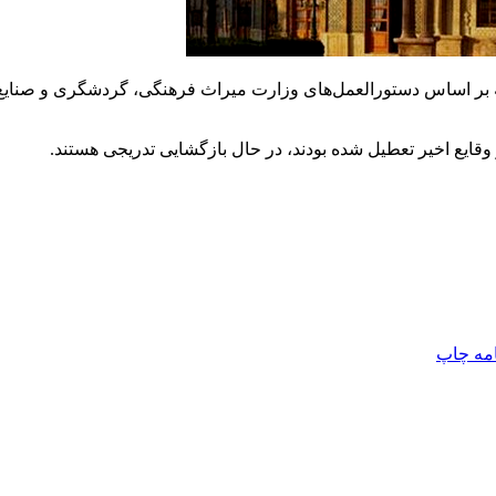
که بر اساس دستورالعمل‌های وزارت میراث فرهنگی، گردشگری و صنایع د
وقایع اخیر تعطیل شده بودند، در حال بازگشایی تدریجی هستند.
امه
چاپ