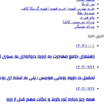
تور کربلا
خرید بهترین قهوه | خرید قهوه | قهوه گرنیکا کافی
صندوق طلا
وام فوری
ویزای توریستی کانادا
ویزای شینگن
آخرین اخبار
۱۴۰۴/۱۰/۰۱
راهنمای جامع مهاجرت به اروپا؛ دروازه‌ای به سوی آی
۱۴۰۴/۰۹/۲۶
تحصیل در جزیره رویایی موریس ؛ پلی به آینده ‌ای رو
۱۴۰۴/۰۹/۲۶
همه چیز درباره تور کربلا و نکات مهم قبل از رزرو