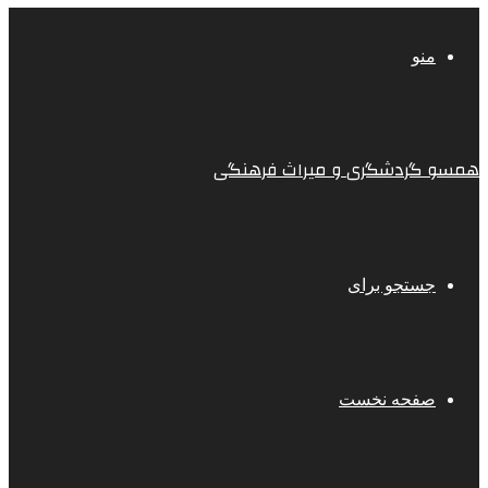
منو
همسو گردشگری و میراث فرهنگی
جستجو برای
صفحه نخست