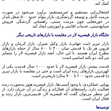
کمک کند.
اشتغال‌زایی مستقیم و غیرمستقیم: برآورد می‌شود در صورت
مرمت کامل و توسعه گردشگری، بازار بتواند حدود ۵۰۰ شغل پایدار
در حوزه‌هایی چون مرمت سنتی، راهنمایی گردشگر، فروش
صنایع‌دستی، خدمات اقامتی و آموزشی ایجاد کند.
جایگاه بازار قیصریه لار در مقایسه با بازارهای تاریخی دیگر
بازار تبریز (ثبت جهانی)، بازار وکیل شیراز، بازار کرمان و بازار
قزوین هر یک با قدمتی میان ۴۰۰ تا ۸۰۰ سال از جمله بازارهای
مطرح ایران هستند. با این حال، آنچه بازار قیصریه لار را متمایز
می‌کند، دو نکته اساسی است:
قدمت بیشتر: بازار قیصریه لار با حدود
۱۰۰۰
سال قدمت، یکی از
کهن‌ترین بازارهای زنده ایران است و حتی در مقایسه با بازار تبریز
(با قدمتی حدود ۶۰۰ تا ۷۰۰ سال) تاریخی‌تر است.
پویایی عملکردی: با وجود آسیب‌ها، بازار قیصریه هنوز به‌صورت زنده
فعالیت دارد، راسته‌های آن فعال‌اند و زندگی در آن جریان دارد. از
این منظر می‌توان گفت که قیصریه لار، قدیمی‌ترین بازار زنده و
فعال ایران است.
توصیه‌ها