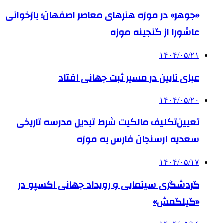
«جوهر» در موزه هنرهای معاصر اصفهان؛ بازخوانی
عاشورا از گنجینه موزه
۱۴۰۴/۰۵/۲۱
عبای نایین در مسیر ثبت جهانی افتاد
۱۴۰۴/۰۵/۲۰
تعیین‌تکلیف مالکیت شرط تبدیل مدرسه تاریخی
سعدیه ارسنجان فارس به موزه
۱۴۰۴/۰۵/۱۷
گردشگری سینمایی و رویداد جهانی اکسپو در
«گیلگمش»