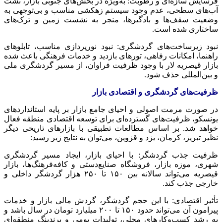
فرسایش سازه‌ای و رطوبت: به‌ویژه در بخش‌های جنوبی بازار، نشت
آب‌های سطحی، عدم وجود سیستم زهکشی مناسب و بی‌توجهی به
وضعیت سقف‌ها و بادگیرها، منجر به نشست زمین و ترک‌های
ساختاری شده است.
نبود زیرساخت‌های گردشگری: نبود نورپردازی مناسب، تابلوهای
راهنما، امکانات رفاهی، تورهای بازدید و خدمات فرهنگی باعث شده
بازار قیصریه لار با وجود ظرفیت فراوان، از مسیر گردشگری ملی
و بین‌المللی حذف شود.
ظرفیت‌های گردشگری و اقتصادی بازار
در صورت مرمت اصولی و احیای جامع بازار بر پایه استانداردهای
یونسکو، ظرفیت‌های گسترده‌ای برای توسعه اقتصادی منطقه فعال
خواهد شد. بر اساس مطالعات تطبیقی با بازارهای تاریخی دیگر
نظیر تبریز، کرمان، یزد و قزوین، می‌توان به نتایج زیر رسید:
ظرفیت جذب گردشگر: با احیای بازار، ایجاد مسیر گردشگری
شهری، موزه بازار، فروشگاه صنایع‌دستی و کافه‌فرهنگ‌ها، بازار
قیصریه می‌تواند سالانه بین ۱۵۰ تا ۲۵۰ هزار گردشگر داخلی و
خارجی جذب کند.
تأثیر اقتصادی: با این حجم گردشگر، گردش مالی بازار و خدمات
پیرامون آن می‌تواند حدود ۱۵۰ تا ۲۰۰ میلیارد تومان در سال باشد و
به رشد کسب‌وکارهای محلی، تولیدات بومی و
برندینگ
منطقه‌ای