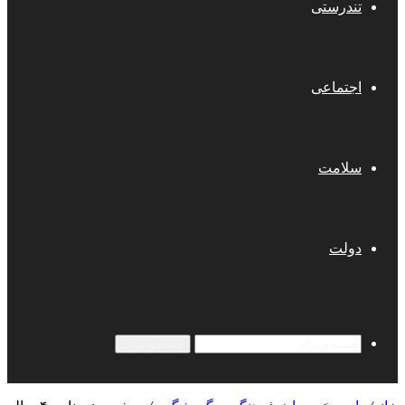
تندرستی
اجتماعی
سلامت
دولت
جستجو برای