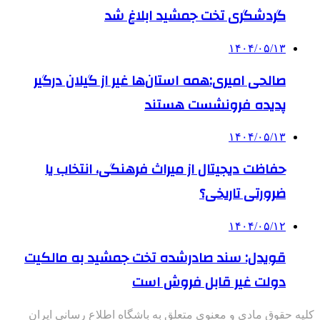
گردشگری تخت جمشید ابلاغ شد
۱۴۰۴/۰۵/۱۳
صالحی امیری:همه استان‌ها غیر از گیلان درگیر
پدیده فرونشست هستند
۱۴۰۴/۰۵/۱۳
حفاظت دیجیتال از میراث فرهنگی، انتخاب یا
ضرورتی تاریخی؟
۱۴۰۴/۰۵/۱۲
قویدل: سند صادرشده تخت جمشید به مالکیت
دولت غیر قابل فروش است
کلیه حقوق مادی و معنوی متعلق به باشگاه اطلاع رسانی ایران