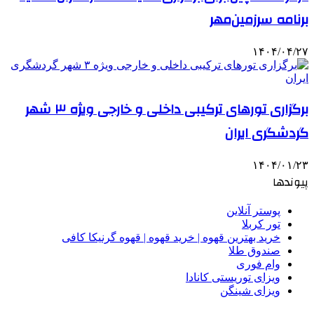
برنامه سرزمین‌مهر
۱۴۰۴/۰۴/۲۷
برگزاری تورهای ترکیبی داخلی و خارجی ویژه ۳ شهر
گردشگری ایران
۱۴۰۴/۰۱/۲۳
پیوندها
پوستر آنلاین
تور کربلا
خرید بهترین قهوه | خرید قهوه | قهوه گرنیکا کافی
صندوق طلا
وام فوری
ویزای توریستی کانادا
ویزای شینگن