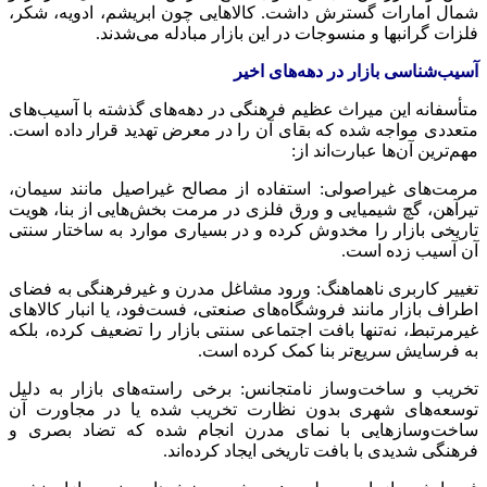
شمال امارات گسترش داشت. کالاهایی چون ابریشم، ادویه، شکر،
فلزات گرانبها و منسوجات در این بازار مبادله می‌شدند.
آسیب‌شناسی بازار در دهه‌های اخیر
متأسفانه این میراث عظیم فرهنگی در دهه‌های گذشته با آسیب‌های
متعددی مواجه شده که بقای آن را در معرض تهدید قرار داده است.
مهم‌ترین آن‌ها عبارت‌اند از:
مرمت‌های غیراصولی: استفاده از مصالح
غیراصیل
مانند سیمان،
تیرآهن، گچ شیمیایی و ورق فلزی در مرمت بخش‌هایی از بنا، هویت
تاریخی بازار را مخدوش کرده و در بسیاری موارد به ساختار سنتی
آن آسیب زده است.
تغییر کاربری ناهماهنگ: ورود مشاغل مدرن و غیرفرهنگی به فضای
اطراف بازار مانند فروشگاه‌های صنعتی، فست‌فود، یا انبار کالاهای
غیرمرتبط، نه‌تنها بافت اجتماعی سنتی بازار را تضعیف کرده، بلکه
به فرسایش سریع‌تر بنا کمک کرده است.
تخریب و ساخت‌وساز نامتجانس: برخی راسته‌های بازار به دلیل
توسعه‌های شهری بدون نظارت تخریب شده یا در مجاورت آن
ساخت‌وسازهایی با
نمای
مدرن انجام شده که تضاد بصری و
فرهنگی شدیدی با بافت تاریخی ایجاد کرده‌اند.