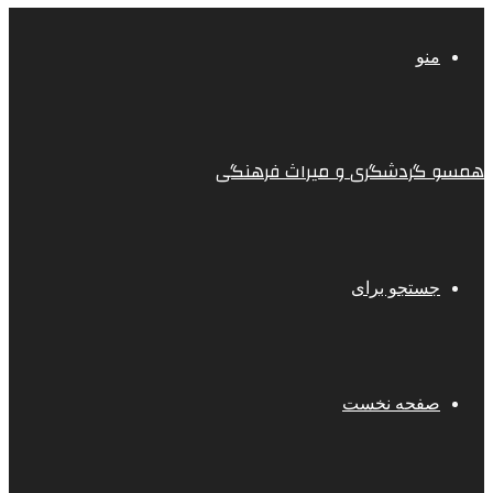
منو
همسو گردشگری و میراث فرهنگی
جستجو برای
صفحه نخست