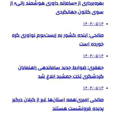
بهره‌برداری از «سامانه داوری هوشمند رالی» از
سوی کانون جهانگردی
۱۴۰۴/۰۵/۱۳
صالحی: آینده کشور به زیست‌بوم نوآوری گره
خورده است
۱۴۰۴/۰۵/۱۳
جعفری: ضوابط جدید ساماندهی راهنمایان
گردشگری تخت جمشید ابلاغ شد
۱۴۰۴/۰۵/۱۳
صالحی امیری:همه استان‌ها غیر از گیلان درگیر
پدیده فرونشست هستند