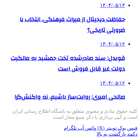
۱۴۰۴/۰۵/۱۳
حفاظت دیجیتال از میراث فرهنگی، انتخاب یا
ضرورتی تاریخی؟
۱۴۰۴/۰۵/۱۲
قویدل: سند صادرشده تخت جمشید به مالکیت
دولت غیر قابل فروش است
۱۴۰۴/۰۵/۱۲
صالحی امیری: روایت‌ساز باشیم، نه واکنش‌گرا
کلیه حقوق مادی و معنوی متعلق به باشگاه اطلاع رسانی ایران
است و کپی برداری با ذکر منبع مجاز است
فیس بوک
توییتر (X)
واتس آپ
تلگرام
دکمه بازگشت به بالا