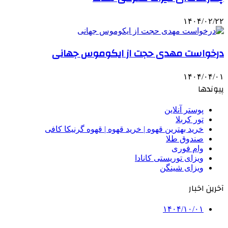
۱۴۰۴/۰۲/۲۲
درخواست مهدی حجت از ایکوموس جهانی
۱۴۰۴/۰۴/۰۱
پیوندها
پوستر آنلاین
تور کربلا
خرید بهترین قهوه | خرید قهوه | قهوه گرنیکا کافی
صندوق طلا
وام فوری
ویزای توریستی کانادا
ویزای شینگن
آخرین اخبار
۱۴۰۴/۱۰/۰۱