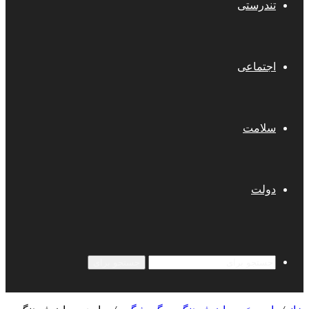
تندرستی
اجتماعی
سلامت
دولت
جستجو برای