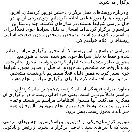
برگزار می‌شوند.
او درباره روستاهای محل برگزاری جشن نوروز کردستان، افزود:
نام روستاها را هنوز قطعی اعلام نکرده‌ایم، چون برخی از آنها در
حال بررسی شرایط هستند. در سال‌های گذشته، چند روستا این
مراسم را برگزار کردند اما امسال به دلیل شرایط جوی فعلاً اجرای
مراسم متوقف شده است. به‌محض مشخص شدن وضعیت، اسامی
روستاها را اعلام خواهیم کرد.
فرزامی در پاسخ به این پرسش که آیا مجوز برگزاری مراسم صادر
شده و فقط به دلیل شرایط جوی لغو شده است، یا هنوز هیچ
مجوزی صادر نشده است؟ اظهار کرد: درخواست مجوز انجام شده
بود و تاریخ‌ها هم مشخص شده بودند اما قبل از صدور مجوز، شرایط
جوی تغییر کرد. به همین دلیل، فعلاً منتظریم تا وضعیت مشخص
شود و سپس اقدامات لازم را برای برگزاری مراسم انجام دهیم.
معاون میراث فرهنگی استان کردستان همچنین بیان کرد: این
مراسم کاملاً مردمی است، یعنی خود اهالی روستاها در برگزاری آن
همکاری می‌کنند. آنها مسئول انتظامات مراسم نیز هستند و تمام
کنترل‌ و مدیریت توسط خود مردم انجام می‌شود. بااین‌حال، همه
چیز باید با مجوز رسمی پیش برود.
«نوروز کردستان» یکی از کهن‌ترین و باشکوه‌ترین جشن‌های مردمی
است که با آیین‌های سنتی خاصی برگزار می‌شود. از رقص و پایکوبی