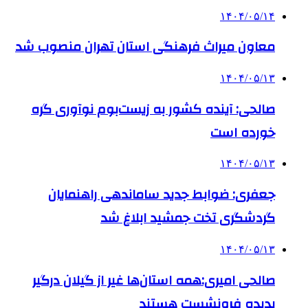
۱۴۰۴/۰۵/۱۴
معاون میراث فرهنگی استان تهران منصوب شد
۱۴۰۴/۰۵/۱۳
صالحی: آینده کشور به زیست‌بوم نوآوری گره
خورده است
۱۴۰۴/۰۵/۱۳
جعفری: ضوابط جدید ساماندهی راهنمایان
گردشگری تخت جمشید ابلاغ شد
۱۴۰۴/۰۵/۱۳
صالحی امیری:همه استان‌ها غیر از گیلان درگیر
پدیده فرونشست هستند