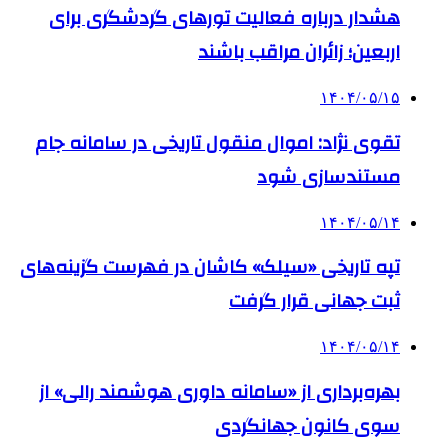
هشدار درباره فعالیت تورهای گردشگری برای
اربعین؛ زائران مراقب باشند
۱۴۰۴/۰۵/۱۵
تقوی نژاد: اموال منقول تاریخی در سامانه جام
مستندسازی شود
۱۴۰۴/۰۵/۱۴
تپه تاریخی «سیلک» کاشان در فهرست گزینه‌های
ثبت جهانی قرار گرفت
۱۴۰۴/۰۵/۱۴
بهره‌برداری از «سامانه داوری هوشمند رالی» از
سوی کانون جهانگردی