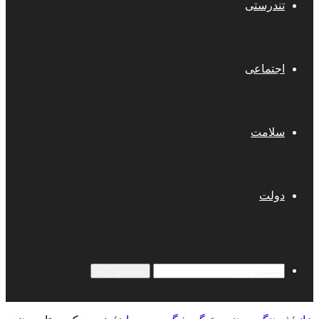
تندرستی
اجتماعی
سلامت
دولت
جستجو برای