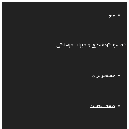
منو
همسو گردشگری و میراث فرهنگی
جستجو برای
صفحه نخست