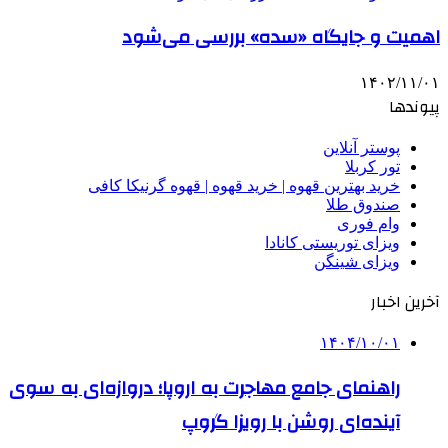
اهمیت و جایگاه «سده» بررسی می‌شود
۱۴۰۲/۱۱/۰۱
پیوندها
پوستر آنلاین
تور کربلا
خرید بهترین قهوه | خرید قهوه | قهوه گرنیکا کافی
صندوق طلا
وام فوری
ویزای توریستی کانادا
ویزای شینگن
آخرین اخبار
۱۴۰۴/۱۰/۰۱
راهنمای جامع مهاجرت به اروپا؛ دروازه‌ای به سوی
آینده‌ای روشن با رویزا گروپ