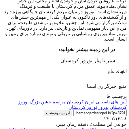
گرفته تا روشن کردن آتش و خواندن اشعار محلی، این جشن
نشان‌دهنده پیوند عمیق مردم کردستان با طبیعت و فرهنگ
دیرینه‌شان است. نوروز در میان مردم کردستان جایگاهی ویژه دارد
و از گذشته‌های دور تاکنون به عنوان یکی از مهم‌ترین جشن‌های
سالانه برگزار می‌شود. این جشن، علاوه بر نو شدن طبیعت، برای
مردم این دیار مفهومی نمادین و تاریخی نیز دارد. در باورهای کهن،
نوروز نماد پیروزی روشنایی بر تاریکی و تولدی دوباره برای زمین و
انسان است.
در این زمینه بیشتر بخوانید:
سیر تا پیاز نوروز کردستان
انتهای پیام
منبع: خبرگزاری ایسنا
برچسب ها
آیین های باستانی ایران
كردستان
مراسم جشن بزرگ نوروز
کردستان
نوروز
نوروز کردستان
آدرس رونوشت
۱۴۰۲/۱۲/۰۸
خواندن این مطلب 2 دقیقه زمان میبرد