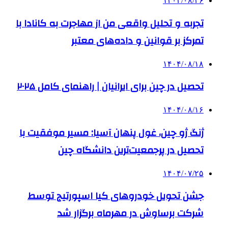
۱۴۰۴/۰۸/۲۶
تجربه و تحلیل واقعی من از مهاجرت به کانادا با
تمرکز بر قوانین و داده‌های معتبر
۱۴۰۴/۰۸/۱۸
تحصیل در چین برای ایرانیان | راهنمای کامل ۲۰۲۵
۱۴۰۴/۰۸/۱۶
ژنگ ژو چین، غول پنهان آسیا: مسیر موفقیت با
تحصیل در پرجمعیت‌ترین دانشگاه چین
۱۴۰۴/۰۷/۲۵
جشن تحویل خودروهای کیا اسپورتیج توسط
شرکت برساوش در مهرماه برگزار شد