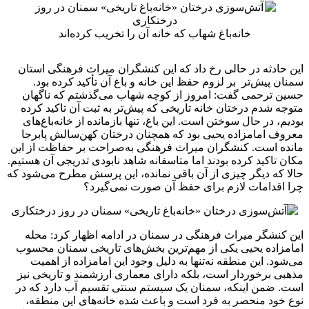
خانه‌باغ شهاب که خانه آن را تخریب کرده‌اند
این حادثه در حالی رخ داد که این کنشگران میراث فرهنگی استان
سمنان پیش‌تر بر لزوم حفظ این خانه و باغ آن تأکید کرده بود.
حسین ترحمی گفت: امروز از کوچه شهاب می‌گذشتم که ناگهان
متوجه شدم درختان خانه تاریخی که پیش‌تر به ثبت آن تاکید کرده
بودیم، در حال سوختن است. این باغ، تنها بازمانده از خانه‌باغ‌های
معروف امامزاده یحیی بود که همچنان درختان کهن‌سالش پابرجا
مانده است. کنشگران میراث فرهنگی به‌صراحت بر حفاظت از این
مکان تاکید کرده بودند اما متاسفانه شاهد نابودی تدریجی آن هستیم.
حالا که دیگر چیزی از آن باقی نمانده، این پرسش مطرح می‌شود که
چرا اقدامات لازم برای حفظ آن صورت نمی‌گیرد؟
این کنشگر میراث فرهنگی در سمنان در ادامه اظهار کرد: محله
امامزاده یحیی یکی از مهم‌ترین بخش‌های تاریخی سمنان محسوب
می‌شود. این منطقه نه‌تنها به دلیل وجود این امامزاده‌ از اهمیت
مذهبی برخوردار است، بلکه دارای معماری ارزشمند و تاریخی نیز
است. ضمن اینکه، سمنان یک سیستم سنتی تقسیم آب دارد که در
نوع خود منحصر به فرد است و باعث شده خانه‌های این منطقه،