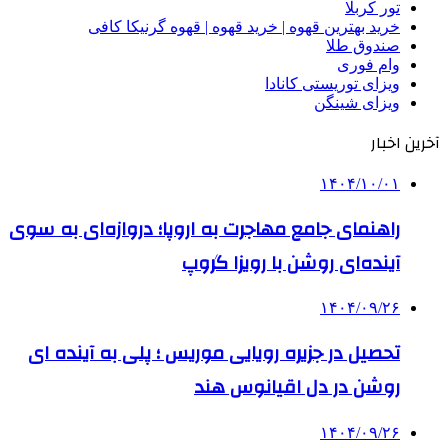
تور کربلا
خرید بهترین قهوه | خرید قهوه | قهوه گرنیکا کافی
صندوق طلا
وام فوری
ویزای توریستی کانادا
ویزای شینگن
آخرین اخبار
۱۴۰۴/۱۰/۰۱
راهنمای جامع مهاجرت به اروپا؛ دروازه‌ای به سوی
آینده‌ای روشن با رویزا گروپ
۱۴۰۴/۰۹/۲۶
تحصیل در جزیره رویایی موریس ؛ پلی به آینده ‌ای
روشن در دل اقیانوس ‌هند
۱۴۰۴/۰۹/۲۶