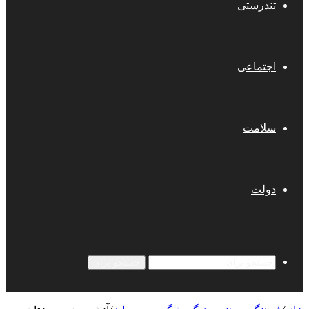
تندرستی
اجتماعی
سلامت
دولت
جستجو برای