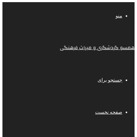
منو
همسو گردشگری و میراث فرهنگی
جستجو برای
صفحه نخست