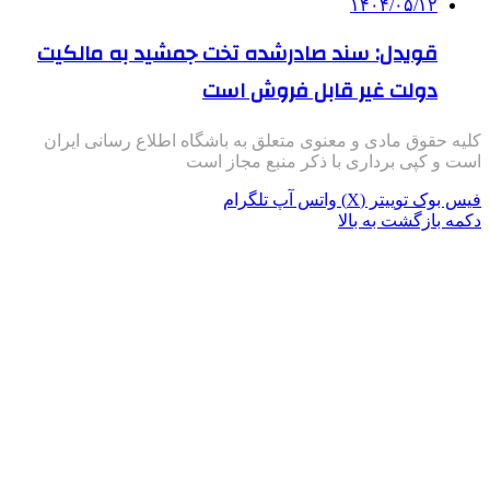
۱۴۰۴/۰۵/۱۲
قویدل: سند صادرشده تخت جمشید به مالکیت
دولت غیر قابل فروش است
کلیه حقوق مادی و معنوی متعلق به باشگاه اطلاع رسانی ایران
است و کپی برداری با ذکر منبع مجاز است
فیس بوک
توییتر (X)
واتس آپ
تلگرام
دکمه بازگشت به بالا