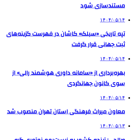
مستندسازی شود
۱۴۰۴/۰۵/۱۴
تپه تاریخی «سیلک» کاشان در فهرست گزینه‌های
ثبت جهانی قرار گرفت
۱۴۰۴/۰۵/۱۴
بهره‌برداری از «سامانه داوری هوشمند رالی» از
سوی کانون جهانگردی
۱۴۰۴/۰۵/۱۴
معاون میراث فرهنگی استان تهران منصوب شد
۱۴۰۴/۰۵/۱۳
صالحی: آینده کشور به زیست‌بوم نوآوری گره