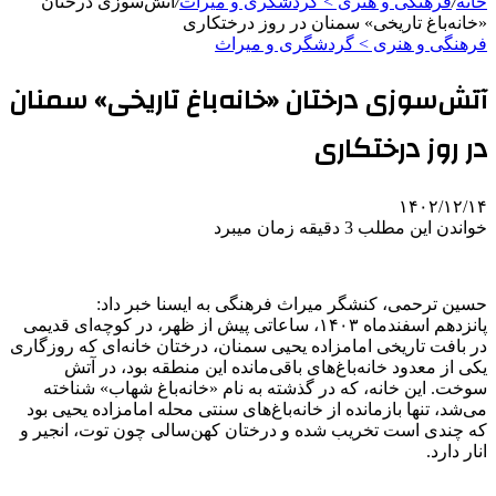
خانه
/
فرهنگی و هنری > گردشگری و میراث
/
آتش‌سوزی درختان
«خانه‌باغ تاریخی» سمنان در روز درختکاری
فرهنگی و هنری > گردشگری و میراث
آتش‌سوزی درختان «خانه‌باغ تاریخی» سمنان
در روز درختکاری
۱۴۰۲/۱۲/۱۴
خواندن این مطلب 3 دقیقه زمان میبرد
حسین ترحمی، کنشگر میراث فرهنگی به ایسنا خبر داد:
پانزدهم اسفندماه ١۴٠٣، ساعاتی پیش از ظهر، در کوچه‌ای قدیمی
در بافت تاریخی امامزاده یحیی سمنان، درختان خانه‌ای که روزگاری
یکی از معدود خانه‌باغ‌های باقی‌مانده این منطقه بود، در آتش
سوخت. این خانه، که در گذشته به نام «خانه‌باغ شهاب» شناخته
می‌شد، تنها بازمانده از خانه‌باغ‌های سنتی محله امامزاده یحیی بود
که چندی است تخریب شده و درختان کهن‌سالی چون توت، انجیر و
انار دارد.