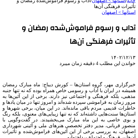
خانه
/
استانها > اصفهان
/
آداب و رسوم فراموش‌شده رمضان و
تأثیرات فرهنگی آن‌ها
استانها > اصفهان
آداب و رسوم فراموش‌شده رمضان و
تأثیرات فرهنگی آن‌ها
۱۴۰۲/۱۲/۱۳
خواندن این مطلب 4 دقیقه زمان میبرد
خبرگزاری مهر، گروه استان‌ها – کورش دیباج: ماه مبارک رمضان
همیشه در ایران با آداب و رسومی خاص همراه بوده که نه تنها جنبه
مذهبی، بلکه فرهنگی و اجتماعی نیز دارند. برخی از این آئین‌ها به
مرور زمان به فراموشی سپرده شده‌اند و امروز تنها در میان یادها و
خاطرات قدیمی مردم باقی مانده‌اند. در این میان، برخی شهرها و
استان‌ها سنت‌هایی داشته‌اند که نه تنها زیبایی‌های معنوی، بلکه رنگ
و بوی خاصی به این ماه مبارک می‌بخشیدند. در گفت‌وگویی با
منصور قربانی، مدیر دفتر تخصصی هنرهای ملی و آئینی شهرداری
اصفهان، به بررسی برخی از این آئین‌های فراموش‌شده و تأثیرات
آن‌ها بر فرهنگ و اجتماع پرداخته‌ایم.