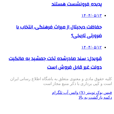
پدیده فرونشست هستند
۱۴۰۴/۰۵/۱۳
حفاظت دیجیتال از میراث فرهنگی، انتخاب یا
ضرورتی تاریخی؟
۱۴۰۴/۰۵/۱۲
قویدل: سند صادرشده تخت جمشید به مالکیت
دولت غیر قابل فروش است
کلیه حقوق مادی و معنوی متعلق به باشگاه اطلاع رسانی ایران
است و کپی برداری با ذکر منبع مجاز است
فیس بوک
توییتر (X)
واتس آپ
تلگرام
دکمه بازگشت به بالا