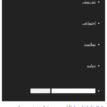
تندرستی
اجتماعی
سلامت
دولت
جستجو برای