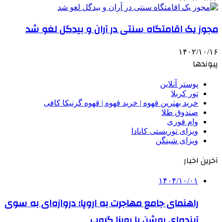
مجوز یک اقامتگاه سنتی در آران و بیدگل لغو شد
۱۴۰۲/۱۰/۱۶
پیوندها
پوستر آنلاین
تور کربلا
خرید بهترین قهوه | خرید قهوه | قهوه گرنیکا کافی
صندوق طلا
وام فوری
ویزای توریستی کانادا
ویزای شینگن
آخرین اخبار
۱۴۰۴/۱۰/۰۱
راهنمای جامع مهاجرت به اروپا؛ دروازه‌ای به سوی
آینده‌ای روشن با رویزا گروپ