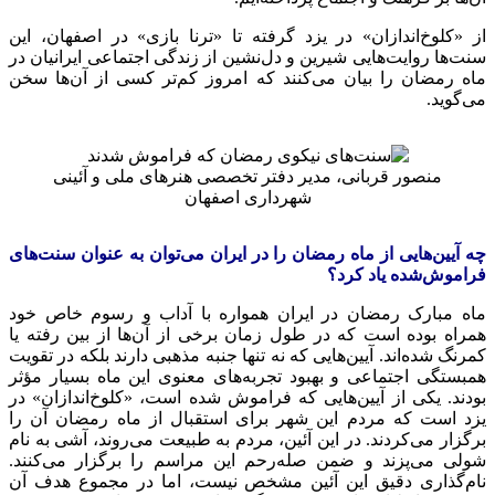
از «کلوخ‌اندازان» در یزد گرفته تا «
ترنا
بازی» در اصفهان، این
سنت‌ها روایت‌هایی شیرین و دل‌نشین از زندگی اجتماعی ایرانیان در
ماه رمضان را بیان می‌کنند که امروز کم‌تر کسی از آن‌ها سخن
می‌گوید.
منصور قربانی، مدیر دفتر تخصصی هنرهای ملی و آئینی
شهرداری اصفهان
چه آیین‌هایی از ماه رمضان را در ایران می‌توان به عنوان سنت‌های
فراموش‌شده یاد کرد؟
ماه مبارک رمضان در ایران همواره با آداب و رسوم خاص خود
همراه بوده است که در طول زمان برخی از آن‌ها از بین رفته یا
کمرنگ شده‌اند. آیین‌هایی که نه تنها جنبه مذهبی دارند بلکه در تقویت
همبستگی اجتماعی و بهبود تجربه‌های معنوی این ماه بسیار مؤثر
بودند. یکی از آیین‌هایی که فراموش شده است، «کلوخ‌اندازان» در
یزد است که مردم این شهر برای استقبال از ماه رمضان آن را
برگزار می‌کردند. در این آئین، مردم به طبیعت می‌روند،
آشی
به نام
شولی
می‌پزند و ضمن صله‌رحم این مراسم را برگزار می‌کنند.
نام‌گذاری دقیق این
آئین
مشخص نیست، اما در مجموع هدف آن