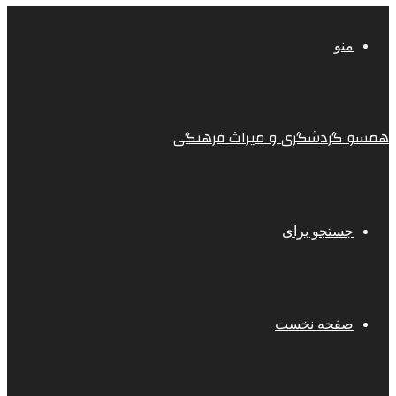
منو
همسو گردشگری و میراث فرهنگی
جستجو برای
صفحه نخست