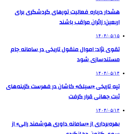
هشدار درباره فعالیت تورهای گردشگری برای
اربعین؛ زائران مراقب باشند
۱۴۰۴/۰۵/۱۵
تقوی نژاد: اموال منقول تاریخی در سامانه جام
مستندسازی شود
۱۴۰۴/۰۵/۱۴
تپه تاریخی «سیلک» کاشان در فهرست گزینه‌های
ثبت جهانی قرار گرفت
۱۴۰۴/۰۵/۱۴
بهره‌برداری از «سامانه داوری هوشمند رالی» از
سوی کانون جهانگردی