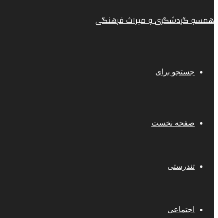
همسو گردشگری و میراث فرهنگی
جستجو برای
صفحه نخست
تندرستی
اجتماعی