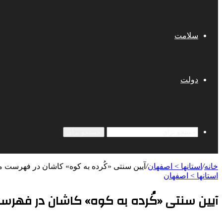
سلامت
دولت
جستجو برای
خانه
/
استانها > اصفهان
/
آیین سنتی «کُرده به کوه» کاشان در فهرست
استانها > اصفهان
آیین سنتی «کُرده به کوه» کاشان در فهر