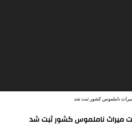
 میراث ناملموس کشور ثبت شد
ست میراث ناملموس کشور ثبت شد