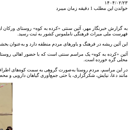
۱۴۰۴/۰۲/۲۳
خواندن این مطلب 1 دقیقه زمان میبرد
به گزارش خبرنگار مهر، آئین سنتی «کرده به کوه» روستای ورکان ا
فهرست ملی میراث فرهنگی ناملموس کشور به ثبت رسید.
این آئین ریشه در فرهنگ و باورهای مردم منطقه دارد و به‌عنوان بخ
آئین «کرده به کوه» یک مراسم سنتی است که با حضور اهالی روستا
محلی گره خورده است.
در این مراسم، مردم روستا به‌صورت گروهی به سمت کوه‌های اطراف
مانند دعا، نیایش، شکرگزاری، یا حتی جمع‌آوری گیاهان دارویی و مح