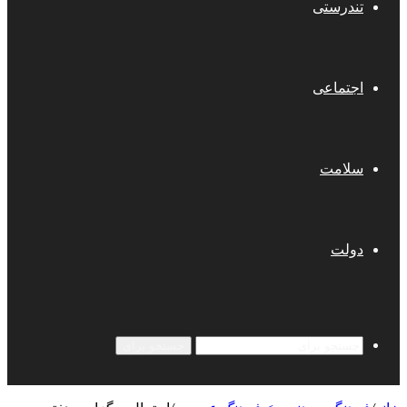
تندرستی
اجتماعی
سلامت
دولت
جستجو برای