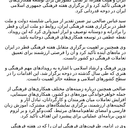
فرهنگی تأکید کرد و از برگزاری هفته فرهنگی جمهوری اسلامی
ایران در دوحه قدردانی کرد.
سیدعباس صالحی نیز ضمن تقدیر از میزبانی شایسته دولت و ملت
قطر در برگزاری هفته فرهنگی ایران، روابط دو ملت ایران و قطر
را برادرانه و دوستانه توصیف و ابراز امیدواری کرد که این رویداد،
نقطه عطفی در توسعه همکاری‌های فرهنگی دوجانبه باشد.
وی همچنین بر اهمیت برگزاری متقابل هفته فرهنگی قطر در ایران
در ماه‌های آینده تأکید کرد و آن را فرصتی ارزشمند برای تعمیق
تعاملات فرهنگی دو کشور دانست.
وزیر فرهنگ و ارشاد اسلامی با اشاره به رویدادهای مهم فرهنگی و
هنری که طی سال گذشته در دوحه برگزار شد، این اقدامات را در
سطح کشورهای اسلامی و منطقه حائز اهمیت دانست.
صالحی همچنین درباره زمینه‌های مختلف همکاری‌های فرهنگی از
جمله خواهرخواندگی موزه‌های دو کشور، همکاری‌های سینمایی،
افزایش تعاملات میان هنرمندان و کارگردانان، تبادل آثار و
گنجینه‌های ارزشمند، برگزاری نمایشگاه‌های مشترک، آموزش زبان
فارسی و امضای تفاهم‌نامه‌های مرتبط، گفت‌وگو کرد و بر لزوم
تدوین برنامه‌ای عملیاتی برای پیشبرد این اهداف تأکید کرد.
وی در ادامه، ظرفیت‌های فرهنگی ایران را که در هفته فرهنگی