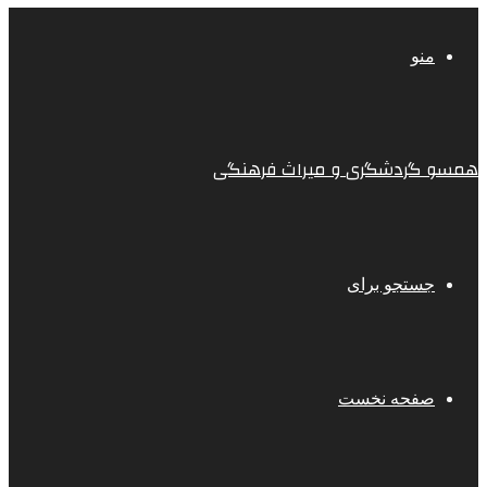
منو
همسو گردشگری و میراث فرهنگی
جستجو برای
صفحه نخست