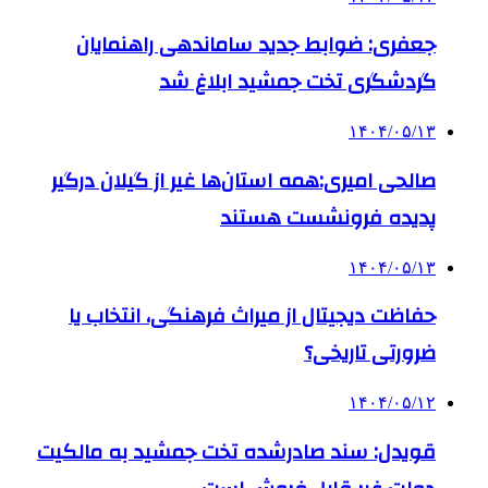
جعفری: ضوابط جدید ساماندهی راهنمایان
گردشگری تخت جمشید ابلاغ شد
۱۴۰۴/۰۵/۱۳
صالحی امیری:همه استان‌ها غیر از گیلان درگیر
پدیده فرونشست هستند
۱۴۰۴/۰۵/۱۳
حفاظت دیجیتال از میراث فرهنگی، انتخاب یا
ضرورتی تاریخی؟
۱۴۰۴/۰۵/۱۲
قویدل: سند صادرشده تخت جمشید به مالکیت