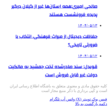
صالحی امیری:همه استان‌ها غیر از گیلان درگیر
پدیده فرونشست هستند
۱۴۰۴/۰۵/۱۳
حفاظت دیجیتال از میراث فرهنگی، انتخاب یا
ضرورتی تاریخی؟
۱۴۰۴/۰۵/۱۲
قویدل: سند صادرشده تخت جمشید به مالکیت
دولت غیر قابل فروش است
کلیه حقوق مادی و معنوی متعلق به باشگاه اطلاع رسانی ایران
است و کپی برداری با ذکر منبع مجاز است
فیس بوک
توییتر (X)
واتس آپ
تلگرام
دکمه بازگشت به بالا