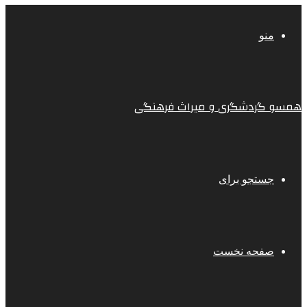
منو
همسو گردشگری و میراث فرهنگی
جستجو برای
صفحه نخست