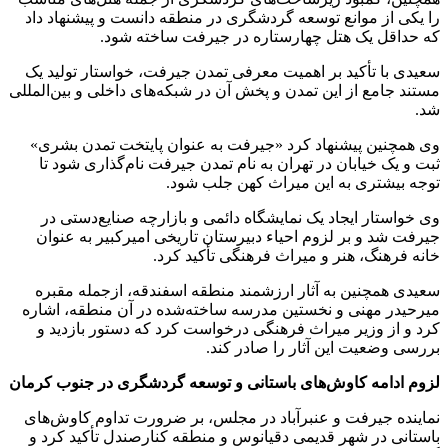
را یکی از موانع توسعه گردشگری در منطقه دانست و پیشنهاد داد
که حداقل یک هتل چهارستاره در جیرفت ساخته شود.
سعیدی با تأکید بر اهمیت معرفی تمدن جیرفت، خواستار تولید یک
مستند جامع از این تمدن و پخش آن در شبکه‌های داخلی و بین‌المللی
شد.
وی همچنین پیشنهاد کرد «جیرفت به عنوان پایتخت تمدن بشری»
ثبت و یک خیابان در تهران به نام تمدن جیرفت نام‌گذاری شود تا
توجه بیشتری به این میراث کهن جلب شود.
وی خواستار ایجاد یک نمایشگاه دائمی و بازارچه صنایع‌دستی در
جیرفت شد و بر لزوم احیاء دبیرستان تاریخی امیرکبیر به عنوان
خانه فرهنگ، هنر و میراث فرهنگی تأکید کرد.
سعیدی همچنین به آثار ارزشمند منطقه اسفندقه، ازجمله مقبره
میرحیدر مهنی و نخستین مدرسه ساخته‌شده در آن منطقه، اشاره
کرد و از وزیر میراث فرهنگی درخواست کرد که دستور بازدید و
بررسی وضعیت این آثار را صادر کند.
لزوم ادامه کاوش‌های باستانی و توسعه گردشگری در جنوب کرمان
نماینده جیرفت و عنبرآباد در مجلس، بر ضرورت تداوم کاوش‌های
باستانی در شهر قدیمی دقیانوس و منطقه کنارصندل تأکید کرد و