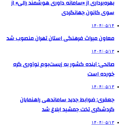
بهره‌برداری از «سامانه داوری هوشمند رالی» از
سوی کانون جهانگردی
۱۴۰۴/۰۵/۱۴
معاون میراث فرهنگی استان تهران منصوب شد
۱۴۰۴/۰۵/۱۳
صالحی: آینده کشور به زیست‌بوم نوآوری گره
خورده است
۱۴۰۴/۰۵/۱۳
جعفری: ضوابط جدید ساماندهی راهنمایان
گردشگری تخت جمشید ابلاغ شد
۱۴۰۴/۰۵/۱۳