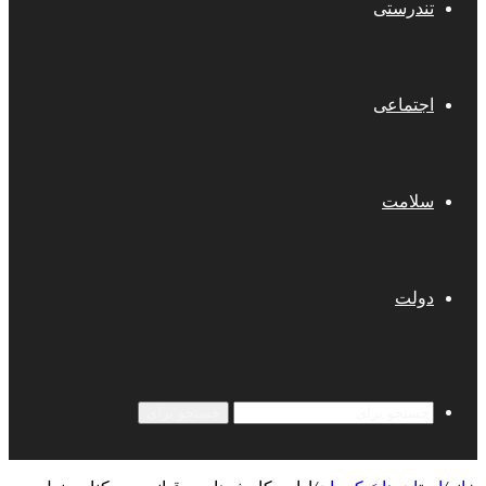
تندرستی
اجتماعی
سلامت
دولت
جستجو برای