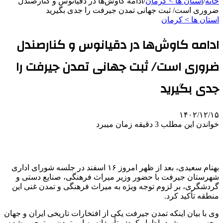
خانه
/
استان ها > کرمان
/
ادامه کاوش‌ها در دقیانوس و کنارصندل
ضروری است/ ثبت جهانی تمدن جیرفت را جدی بگیرید
استان ها > کرمان
ادامه کاوش‌ها در دقیانوس و کنارصندل
ضروری است/ ثبت جهانی تمدن جیرفت را
جدی بگیرید
۱۴۰۲/۱۲/۱۵
خواندن این مطلب 3 دقیقه زمان میبرد
بهنام سعیدی، بعد از ظهر امروز ۱۶ اسفند در جلسه شورای اداری
شهرستان جیرفت با حضور وزیر میراث فرهنگی، صنایع دستی و
گردشگری، بر لزوم توجه ویژه به میراث فرهنگی و تمدن غنی این
منطقه تأکید کرد.
وی با بیان اینکه تمدن جیرفت یکی از افتخارات تاریخی ایران و جهان
محسوب می‌شود، اظهار کرد: متأسفانه به این تمدن بی‌توجهی شده