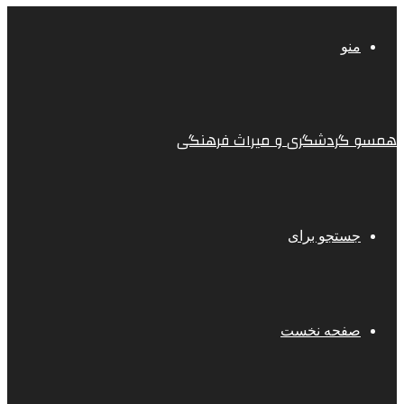
منو
همسو گردشگری و میراث فرهنگی
جستجو برای
صفحه نخست