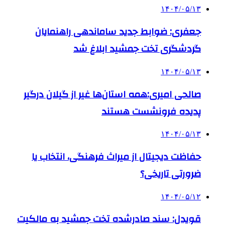
۱۴۰۴/۰۵/۱۳
جعفری: ضوابط جدید ساماندهی راهنمایان
گردشگری تخت جمشید ابلاغ شد
۱۴۰۴/۰۵/۱۳
صالحی امیری:همه استان‌ها غیر از گیلان درگیر
پدیده فرونشست هستند
۱۴۰۴/۰۵/۱۳
حفاظت دیجیتال از میراث فرهنگی، انتخاب یا
ضرورتی تاریخی؟
۱۴۰۴/۰۵/۱۲
قویدل: سند صادرشده تخت جمشید به مالکیت