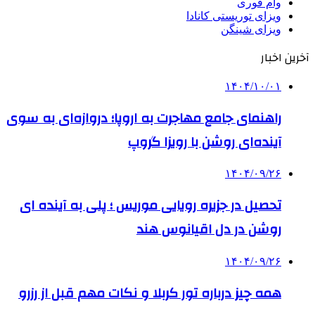
وام فوری
ویزای توریستی کانادا
ویزای شینگن
آخرین اخبار
۱۴۰۴/۱۰/۰۱
راهنمای جامع مهاجرت به اروپا؛ دروازه‌ای به سوی
آینده‌ای روشن با رویزا گروپ
۱۴۰۴/۰۹/۲۶
تحصیل در جزیره رویایی موریس ؛ پلی به آینده ‌ای
روشن در دل اقیانوس ‌هند
۱۴۰۴/۰۹/۲۶
همه چیز درباره تور کربلا و نکات مهم قبل از رزرو