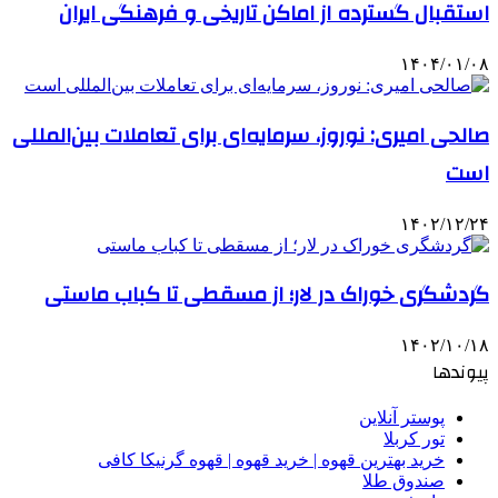
استقبال گسترده از اماکن تاریخی و فرهنگی ایران
۱۴۰۴/۰۱/۰۸
صالحی امیری: نوروز، سرمایه‌ای برای تعاملات بین‌المللی
است
۱۴۰۲/۱۲/۲۴
گردشگری خوراک در لار؛ از مسقطی تا کباب ماستی
۱۴۰۲/۱۰/۱۸
پیوندها
پوستر آنلاین
تور کربلا
خرید بهترین قهوه | خرید قهوه | قهوه گرنیکا کافی
صندوق طلا