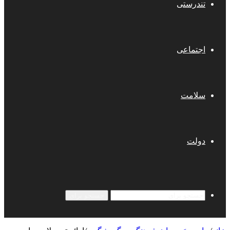
تندرستی
اجتماعی
سلامت
دولت
جستجو برای