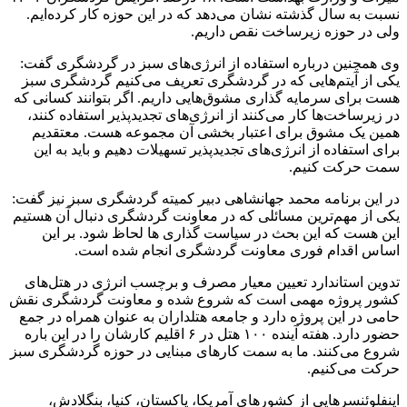
نسبت به سال گذشته نشان می‌دهد که در این حوزه کار کرده‌ایم.
ولی در حوزه زیرساخت نقص داریم.
وی همچنین درباره استفاده از انرژی‌های سبز در گردشگری گفت:
یکی از آیتم‌هایی که در گردشگری تعریف می‌کنیم گردشگری سبز
هست برای سرمایه گذاری مشوق‌هایی داریم. اگر بتوانند کسانی که
در زیرساخت‌ها کار می‌کنند از انرژی‌های
تجدیدپذیر
استفاده کنند،
همین یک مشوق برای اعتبار بخشی آن مجموعه هست. معتقدیم
برای استفاده از انرژی‌های
تجدیدپذیر
تسهیلات دهیم و باید به این
سمت حرکت کنیم.
در این برنامه محمد جهانشاهی دبیر کمیته گردشگری سبز نیز گفت:
یکی از مهم‌ترین مسائلی که در معاونت گردشگری دنبال آن هستیم
این هست که این بحث در سیاست گذاری
ها
لحاظ شود. بر این
اساس اقدام فوری معاونت گردشگری انجام شده است.
تدوین استاندارد تعیین معیار مصرف و برچسب انرژی در هتل‌های
کشور پروژه مهمی است که شروع شده و معاونت گردشگری نقش
حامی در این پروژه دارد و جامعه هتلداران به عنوان همراه در جمع
حضور دارد. هفته آینده ۱۰۰ هتل در ۶ اقلیم کارشان را در این
باره
شروع می‌کنند. ما به سمت کارهای مبنایی در حوزه گردشگری سبز
حرکت می‌کنیم.
اینفلوئنسرهایی
از کشورهای آمریکا، پاکستان، کنیا، بنگلادش،