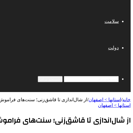
سلامت
دولت
جستجو برای
خانه
/
استانها > اصفهان
/
از شال‌اندازی تا قاشق‌زنی؛ سنت‌های فراموش
استانها > اصفهان
از شال‌اندازی تا قاشق‌زنی؛ سنت‌های فرامو