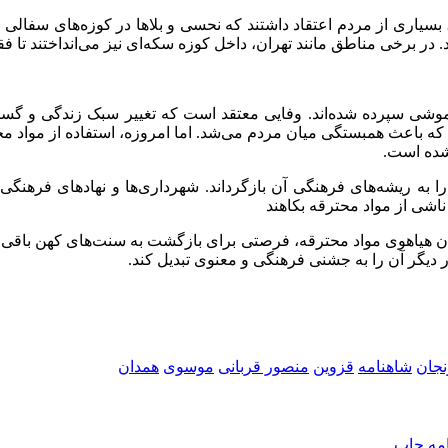
 بسیاری از مردم اعتقاد داشتند که
نحسی
و
بلاها
در کوزه‌های سفالی جم
در برخی مناطق مانند تهران، داخل کوزه سکه‌ای نیز می‌انداختند تا فقر 
ت فراموشی سپرده شده‌اند. وفایی معتقد است که تغییر سبک زندگی 
ه باعث همبستگی میان مردم می‌شد. اما امروزه، استفاده از مواد محت
شده است.
ا به ریشه‌های فرهنگی آن بازگرداند. شهرداری‌ها و نهادهای فرهنگی م
ناشی از
مواد محترقه بکاهند
ن هیاهوی مواد محترقه، فرصتی برای بازگشت به سنت‌های کهن باقی خوا
ر دیگر آن را به جشنی
فرهنگی و
معنوی تبدیل کند.
نجان
شاهنامه
قزوین
منصور قربانی
موسوی
همدان
امه
چاپ