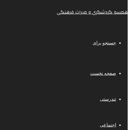
همسو گردشگری و میراث فرهنگی
جستجو برای
صفحه نخست
تندرستی
اجتماعی