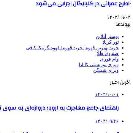
۱۰طرح عمرانی در گلپایگان اجرایی می‌شود
۱۴۰۳/۰۹/۰۴
پیوندها
پوستر آنلاین
تور کربلا
خرید بهترین قهوه | خرید قهوه | قهوه گرنیکا کافی
صندوق طلا
وام فوری
ویزای توریستی کانادا
ویزای شینگن
آخرین اخبار
۱۴۰۴/۱۰/۰۱
راهنمای جامع مهاجرت به اروپا؛ دروازه‌ای به سوی آی
۱۴۰۴/۰۹/۲۶