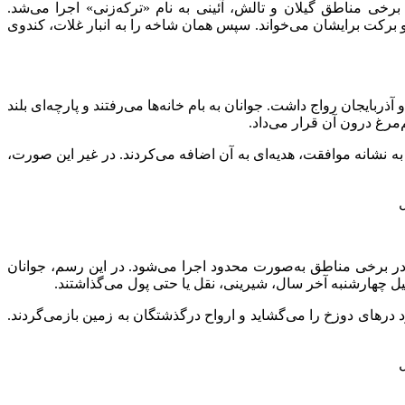
رخی مناطق گیلان و تالش، آئینی به نام «
ترکه‌زنی
» اجرا می‌شد.
 برکت برایشان می‌خواند. سپس همان شاخه را به انبار غلات، کندوی
 آذربایجان رواج داشت. جوانان به
بام
خانه‌ها می‌رفتند و پارچه‌ای بلند
م‌مرغ درون آن
قرار می‌داد
.
و به نشانه موافقت، هدیه‌ای به آن اضافه می‌کردند. در غیر این صورت،
 در برخی مناطق به‌صورت محدود اجرا می‌شود. در این رسم، جوانان
یل
چهارشنبه آخر
سال، شیرینی، نقل یا حتی پول می‌گذاشتند.
درهای دوزخ را می‌گشاید و ارواح درگذشتگان به زمین بازمی‌گردند.