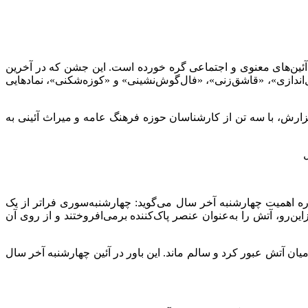
 آئین‌های معنوی و اجتماعی گره خورده است. این جشن که در آخرین
اندازی»، «قاشق‌زنی»، «فال‌گوش‌نشینی» و «
کوزه‌شکنی
»، نمادهایی
ین گزارش، با سه تن از کارشناسان حوزه فرهنگ عامه و میراث آئینی به
ره اهمیت چهارشنبه آخر سال می‌گوید: چهارشنبه‌سوری فراتر از یک
این‌رو، آتش را به‌عنوان عنصر پاک‌کننده برمی‌افروختند و از روی آن
ان آتش عبور کرد و سالم ماند. این
باور
در آئین
چهارشنبه آخر
سال