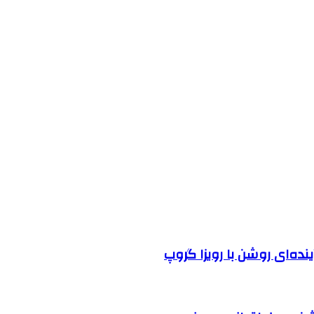
نده‌ای روشن با رویزا گروپ