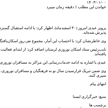
۱۴۰۳/۰۱/۰۰
خواندن این مطلب 1 دقیقه زمان میبرد
پذیرش شده‌اند.
وی خاطرنشان کرد: با احتساب این آمار، مجموع نفر-روز اسکان‌یافتگان در روز ۲۹ اسفند به ۶۲۹۱ نفر-
یافته‌اند.
عبدی با اشاره به ادامه خدمات‌رسانی این مراکز به مسافران نوروز
وی ضمن تبریک فرارسیدن سال نو به فرهنگیان و مسافران نوروزی، اب
سپری کنند.
انتهای پیام
منبع: خبرگزاری ایسنا
برچسب ها