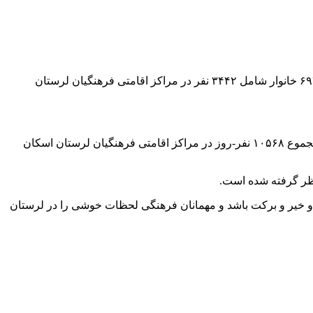
پرویز عبدی امروز (۳۰ اسفندماه)، اظهار کرد: با ادامه استقبال گسترده مسافران نوروزی از مراکز اسکان فرهنگیان استان، در ۲۹ اسفند، ۶۹۳ خانوار شامل ۳۴۴۲ نفر در مراکز اقامتی فرهنگیان لرستان
نایب‌رئیس ستاد اسکان نوروزی لرستان اضافه کرد: از ابتدای فعالیت ستاد اسکان نوروزی استان تاکنون، ۱۱۴۷ خانوار شامل ۵۷۶۲ نفر، با مجموع ۱۰۵۶۸ نفر-روز در مراکز اقامتی فرهنگیان لرستان اسکان
نظر گرفته شده است.
 و خیر و برکت باشد و مهمانان فرهنگی لحظات خوشی را در لرستان