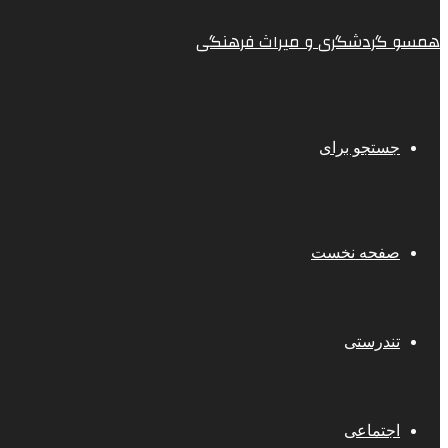
همسو گردشگری و میراث فرهنگی
جستجو برای
صفحه نخست
تندرستی
اجتماعی