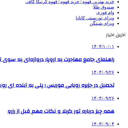
خرید بهترین قهوه | خرید قهوه | قهوه گرنیکا کافی
صندوق طلا
وام فوری
ویزای توریستی کانادا
ویزای شینگن
آخرین اخبار
۱۴۰۴/۱۰/۰۱
راهنمای جامع مهاجرت به اروپا؛ دروازه‌ای به سوی آی
۱۴۰۴/۰۹/۲۶
تحصیل در جزیره رویایی موریس ؛ پلی به آینده ‌ای رو
۱۴۰۴/۰۹/۲۶
همه چیز درباره تور کربلا و نکات مهم قبل از رزرو
۱۴۰۴/۰۹/۰۴