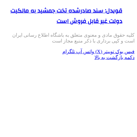
قویدل: سند صادرشده تخت جمشید به مالکیت
دولت غیر قابل فروش است
کلیه حقوق مادی و معنوی متعلق به باشگاه اطلاع رسانی ایران
است و کپی برداری با ذکر منبع مجاز است
فیس بوک
توییتر (X)
واتس آپ
تلگرام
دکمه بازگشت به بالا