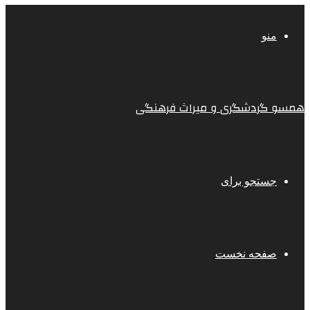
منو
همسو گردشگری و میراث فرهنگی
جستجو برای
صفحه نخست