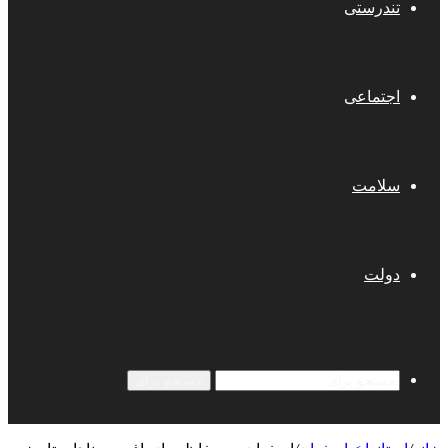
تندرستی
اجتماعی
سلامت
دولت
جستجو برای