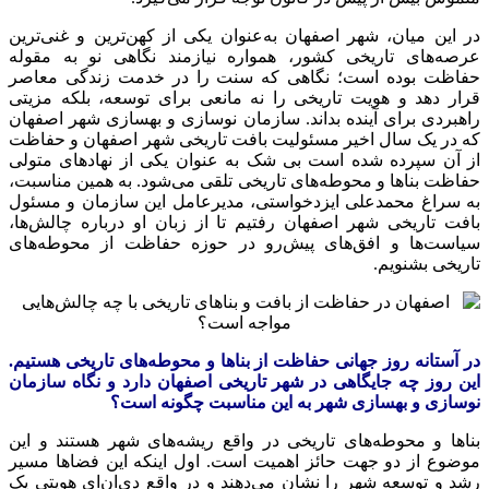
در این میان، شهر اصفهان به‌عنوان یکی از کهن‌ترین و غنی‌ترین
عرصه‌های تاریخی کشور، همواره نیازمند نگاهی نو به مقوله
حفاظت بوده است؛ نگاهی که سنت را در خدمت زندگی معاصر
قرار دهد و هویت تاریخی را نه مانعی برای توسعه، بلکه مزیتی
راهبردی برای آینده بداند. سازمان نوسازی و بهسازی شهر اصفهان
که در یک سال اخیر مسئولیت بافت تاریخی شهر اصفهان و حفاظت
از آن سپرده شده است بی شک به عنوان یکی از نهادهای متولی
حفاظت بناها و محوطه‌های تاریخی تلقی می‌شود. به همین مناسبت،
به سراغ محمدعلی
ایزدخواستی
، مدیرعامل این سازمان و مسئول
بافت تاریخی شهر اصفهان رفتیم تا از زبان او درباره چالش‌ها،
سیاست‌ها و افق‌های پیش‌رو در حوزه حفاظت از محوطه‌های
تاریخی بشنویم.
در آستانه روز جهانی حفاظت از بناها و محوطه‌های تاریخی هستیم.
این روز چه جایگاهی در شهر تاریخی اصفهان دارد و نگاه سازمان
نوسازی و بهسازی شهر به این مناسبت چگونه است؟
بناها و محوطه‌های تاریخی در واقع ریشه‌های شهر هستند و این
موضوع از دو جهت حائز اهمیت است. اول اینکه این فضاها مسیر
رشد و توسعه شهر را نشان می‌دهند و در واقع دی‌ان‌ای هویتی یک