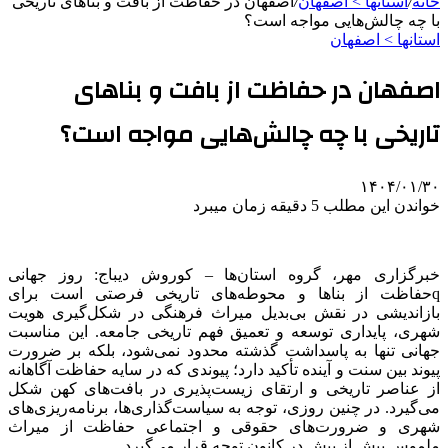
خانه
/
استانها > اصفهان
/
اصفهان در حفاظت از بافت و بناهای تاریخی
با چه چالش‌هایی مواجه است؟
استانها > اصفهان
اصفهان در حفاظت از بافت و بناهای
تاریخی با چه چالش‌هایی مواجه است؟
۱۴۰۴/۰۱/۳۰
خواندن این مطلب 5 دقیقه زمان میبرد
خبرگزاری مهر، گروه استان‌ها – کوروش دیباج: روز جهانی
qحفاظت از بناها و محوطه‌های تاریخی فرصتی است برای
بازاندیشی در نقش بی‌بدیل میراث فرهنگی در شکل‌گیری هویت
شهری، پایداری توسعه و تعمیق فهم تاریخی جامعه. این مناسبت
جهانی تنها به پاسداشت گذشته محدود نمی‌شود، بلکه بر ضرورت
پیوند بین سنت و آینده تأکید دارد؛ پیوندی که در سایه حفاظت آگاهانه
از عناصر تاریخی و ارتقای زیست‌پذیری در بافت‌های کهن شکل
می‌گیرد. در چنین روزی، توجه به سیاست‌گذاری‌ها، برنامه‌ریزی‌های
شهری و ضرورت‌های حقوقی و اجتماعی حفاظت از میراث
ملموس بیش از پیش در کانون توجه قرار می‌گیرد.