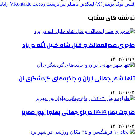
فیس بوک
توییتر (X)
لینکدین
‫تامبلر
‫پین‌ترست
‫رددیت
‫VKontakte
رایان
نوشته های مشابه
ماجرای صدرالممالک و قتل شاه خلیل الله در یزد
۱۴۰۴/۰۱/۱۹
تنها شهر جهانی ایران و جاذبه‌های گردشگری آن
۱۴۰۴/۰۱/۰۵
طراوت بهار ۱۴۰۴ در باغ جهانی پهلوان‌پور مهریز
۱۴۰۴/۰۱/۰۴