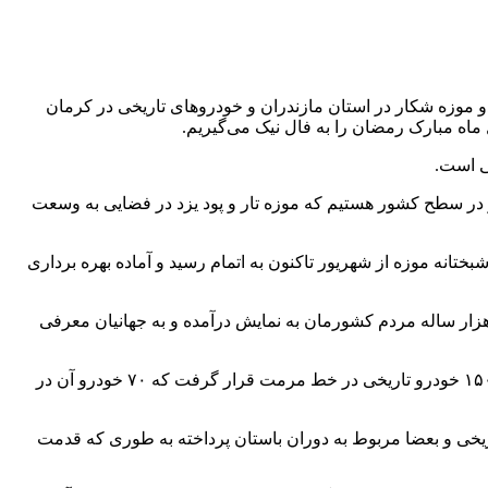
 صورت همزمان با افتتاح دو موزه شکار در استان مازندران و خودروهای تاریخی در کرمان
 ماه مبارک رمضان را به فال نیک می‌گیریم.
ی است.
خر در سطح کشور هستیم که موزه تار و پود یزد در فضایی به وسعت
ی تا شهریور امسال در مجموع ۲۲ درصد پیشرفت داشت، افزود: خوشبختانه موزه از شهریور تاکنون به اتمام رسید و آماده بهره برداری
ن هزار ساله مردم کشورمان به نمایش درآمده و به جهانیان معرفی
وی با اشاره به افتتاح دومین شعبه موزه خودرهای تاریخی در کرما نیز گفت: این موزه در مساحت سه هزار مترمربع ایجاد و در همین راستا ۱۵۰ خودرو تاریخی در خط مرمت قرار گرفت که ۷۰ خودرو آن در
تاریخی و بعضا مربوط به دوران باستان پرداخته به طوری که قدمت