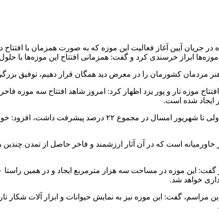
 رئیس بنیاد مستضعفان صبح امروز شنبه ۱۱ اسفندماه در جریان آیین آغاز فعالیت این موزه که به
زه‌ها ابراز خرسندی کرد و گفت: همزمانی افتتاح این موزه‌ها با حلول
 و هنر مردمان کشورمان را در معرض دید همگان قرار دهیم، توفیق بزرگ
تتاح موزه تار و پور یزد اظهار کرد: امروز شاهد افتتاح سه موزه فا
وی با بیان این که عملیات ساخت این موزه از مرداد ۱۴۰۲ شروع شد ول
خی در خاورمیانه است که در آن آثار ارزشمند و فاخر حاصل از تمدن چندی
این مراسم، گفت: این موزه نیز به نمایش حیوانات و ابزار آلات شکار 