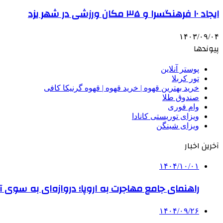
ایجاد ۱۰ فرهنگسرا و ۳۵ مکان ورزشی در شهر یزد
۱۴۰۳/۰۹/۰۴
پیوندها
پوستر آنلاین
تور کربلا
خرید بهترین قهوه | خرید قهوه | قهوه گرنیکا کافی
صندوق طلا
وام فوری
ویزای توریستی کانادا
ویزای شینگن
آخرین اخبار
۱۴۰۴/۱۰/۰۱
راهنمای جامع مهاجرت به اروپا؛ دروازه‌ای به سوی آی
۱۴۰۴/۰۹/۲۶