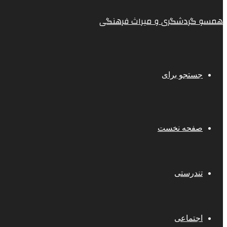
همسو گردشگری و میراث فرهنگی
جستجو برای
صفحه نخست
تندرستی
اجتماعی