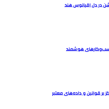
شن در دل اقیانوس ‌هند
 کسب‌وکارهای هوشمند
ز بر قوانین و داده‌های معتبر