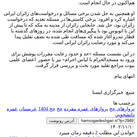
هم‌اکنون‌ در حال انجام است.
او همچنین به حل شدن برخی مسائل و درخواست‌های زائران ایرانی
اشاره کرد و افزود: برخی کاستی‌ها در مسئله تغذیه که درخواست‌
زائران بود، حل شد. جابجایی زائران از مدینه به مکه که تا پیش از
این با اتوبوس بود با پیگیری‌های انجام شده، در روزهای گذشته با
قطار تندرو آغاز شده که مسافت طی شده به نصف تقلیل پیدا
می‌کند و مورد رضایت زائران ایرانی است.
در این نشست مسئله «حد و حدود رعایت مقررات پوشش برای
ورود به مسجدالحرام با لباس احرام» نیز با حضور اعضای علمی
بیوت مراجع تقلید مورد بحث و بررسی قرار گرفت.
انتهای پیام
منبع: خبرگزاری ایسنا
برچسب ها
پروازهای حج
پروازهای عمره مفرده
حج
حج 1404
عربستان
عمره
دانشجويي
آدرس رونوشت
۱۴۰۲/۱۱/۱۰
خواندن این مطلب 2 دقیقه زمان میبرد