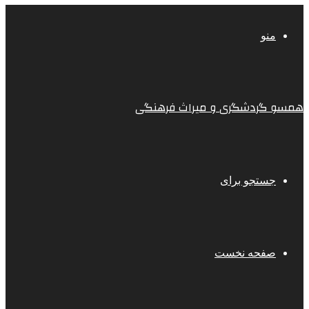
منو
همسو گردشگری و میراث فرهنگی
جستجو برای
صفحه نخست