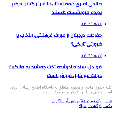
صالحی امیری:همه استان‌ها غیر از گیلان درگیر
پدیده فرونشست هستند
۱۴۰۴/۰۵/۱۳
حفاظت دیجیتال از میراث فرهنگی، انتخاب یا
ضرورتی تاریخی؟
۱۴۰۴/۰۵/۱۲
قویدل: سند صادرشده تخت جمشید به مالکیت
دولت غیر قابل فروش است
کلیه حقوق مادی و معنوی متعلق به باشگاه اطلاع رسانی ایران
است و کپی برداری با ذکر منبع مجاز است
فیس بوک
توییتر (X)
واتس آپ
تلگرام
دکمه بازگشت به بالا