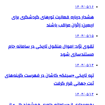
۱۴۰۴/۰۵/۱۶
هشدار درباره فعالیت تورهای گردشگری برای
اربعین؛ زائران مراقب باشند
۱۴۰۴/۰۵/۱۵
تقوی نژاد: اموال منقول تاریخی در سامانه جام
مستندسازی شود
۱۴۰۴/۰۵/۱۴
تپه تاریخی «سیلک» کاشان در فهرست گزینه‌های
ثبت جهانی قرار گرفت
۱۴۰۴/۰۵/۱۴
بهره‌برداری از «سامانه داوری هوشمند رالی» از