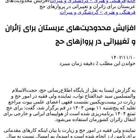
خانه
/
فرهنگی و هنری > گردشگری و میراث
/
افزایش محدودیت‌های
عربستان برای زائران و تغییراتی در پروازهای حج
فرهنگی و هنری > گردشگری و میراث
افزایش محدودیت‌های عربستان برای زائران
و تغییراتی در پروازهای حج
۱۴۰۲/۱۱/۱۰
خواندن این مطلب 2 دقیقه زمان میبرد
به گزارش ایسنا به نقل از پایگاه اطلاع‌رسانی حج، حجت‌الاسلام
والمسلمین سید عبدالفتاح نواب، نماینده ولی فقیه در امور حج و
زیارت در بیست‌ویکمین نشست فقهی اعضای علمی بیوت مراجع
تقلید که پنج‌شنبه ۱۱ بهمن ۱۴۰۳ در قم برگزار شد، گفت: برای حج
تمتع ۱۴۰۴ برنامه‌ریزی شده است از هواپیمای ایرانی و خارجی برای
انتقال زائران کشورمان استفاده می‌شود.
نماینده ولی فقیه در امور حج و زیارت با بیان اینکه کارهای مقدماتی
برای تأمین ارز انجام شده است و امیدواریم امسال نسبت به سال