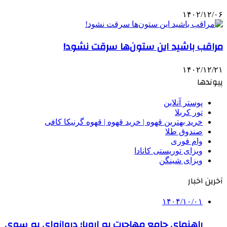
۱۴۰۲/۱۲/۰۶
مراقب باشید این ستون‌ها سرقت نشود!
۱۴۰۲/۱۲/۲۱
پیوندها
پوستر آنلاین
تور کربلا
خرید بهترین قهوه | خرید قهوه | قهوه گرنیکا کافی
صندوق طلا
وام فوری
ویزای توریستی کانادا
ویزای شینگن
آخرین اخبار
۱۴۰۴/۱۰/۰۱
راهنمای جامع مهاجرت به اروپا؛ دروازه‌ای به سوی