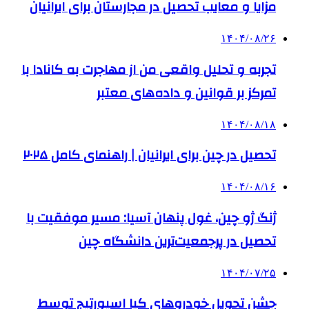
مزایا و معایب تحصیل در مجارستان برای ایرانیان
۱۴۰۴/۰۸/۲۶
تجربه و تحلیل واقعی من از مهاجرت به کانادا با
تمرکز بر قوانین و داده‌های معتبر
۱۴۰۴/۰۸/۱۸
تحصیل در چین برای ایرانیان | راهنمای کامل ۲۰۲۵
۱۴۰۴/۰۸/۱۶
ژنگ ژو چین، غول پنهان آسیا: مسیر موفقیت با
تحصیل در پرجمعیت‌ترین دانشگاه چین
۱۴۰۴/۰۷/۲۵
جشن تحویل خودروهای کیا اسپورتیج توسط