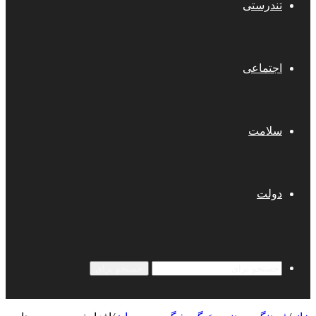
تندرستی
اجتماعی
سلامت
دولت
جستجو برای