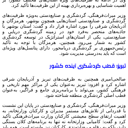
اهمیت شناسایی و بهره‌برداری بهینه از این ظرفیت‌ها تأکید کرد.
وزیر میراث‌فرهنگی، گردشگری و صنایع‌دستی به‌ویژه ظرفیت‌های
گردشگری و صنایع‌دستی استان‌هایی همچون بوشهر، هرمزگان و
آذربایجان شرقی را مورد اشاره قرار داد و گفت: استان بوشهر با
جاذبه‌های منحصر به‌فرد خود در زمینه گردشگری دریایی و
صنایع‌دستی، یکی از استان‌های استراتژیک در توسعه گردشگری
کشور به شمار می‌رود. همچنین، هرمزگان با توجه به تأکید
رئیس‌جمهوری بر گردشگری
دریامحور
، دارای پتانسل‌های ویژه‌ای
است که باید به‌درستی مدیریت شود.
تبریز؛ قطب گردشگری آینده کشور
صالحی‌امیری همچنین به ظرفیت‌های تبریز و آذربایجان شرقی
اشاره کرد و افزود: تبریز به‌عنوان یکی از مراکز مهم تاریخی و
فرهنگی کشور، می‌تواند با برنامه‌ریزی جامع و فراگیر، به‌عنوان
قطب اصلی گردشگری منطقه شناخته شود.
وزیر میراث‌فرهنگی، گردشگری و صنایع‌دستی در پایان این نشست
با قدردانی از تلاش‌های مستمر مدیران و کارکنان وزارتخانه، به
اهمیت ارتقای سطح معیشتی کارکنان وزارت میراث‌فرهنگی تأکید
کرد و گفت: کامیابی وزارتخانه نه تنها به برنامه‌های کلان بستگی
دارد، بلکه به رفاه و رضایتمندی کارکنان نیز وابسته است. همه باید