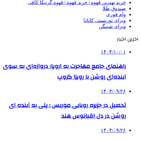
خرید بهترین قهوه | خرید قهوه | قهوه گرنیکا کافی
صندوق طلا
وام فوری
ویزای توریستی کانادا
ویزای شینگن
آخرین اخبار
۱۴۰۴/۱۰/۰۱
راهنمای جامع مهاجرت به اروپا؛ دروازه‌ای به سوی
آینده‌ای روشن با رویزا گروپ
۱۴۰۴/۰۹/۲۶
تحصیل در جزیره رویایی موریس ؛ پلی به آینده ‌ای
روشن در دل اقیانوس ‌هند
۱۴۰۴/۰۹/۲۶