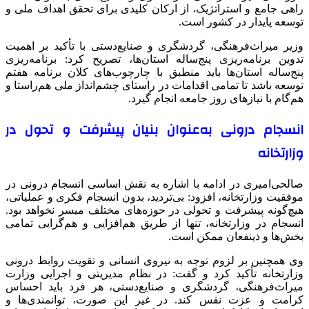
راهی جامع و استراتژیک، از ارکان کلیدی برای تحقق اهداف ملی و
توسعه پایدار در کشور است.
وزیر میراث‌فرهنگی، گردشگری و صنایع‌دستی با تأکید بر اهمیت
تدوین برنامه‌ریزی پنج‌ساله استان‌ها، تصریح کرد: برنامه‌ریزی
پنج‌ساله استان‌ها باید منطبق با چارچوب‌های کلان برنامه هفتم
توسعه باشد تا تمامی اقدامات در راستای چشم‌انداز ملی هم‌راستا و
هم‌گام با نیازهای روز جامعه انجام گیرد.
انسجام درونی به‌عنوان بنیان پیشرفت و تحول در
وزارتخانه
صالحی‌امیری در ادامه با اشاره به نقش اساسی انسجام درونی در
موفقیت وزارتخانه، افزود: بی‌تردید، بدون انسجام فکری و عملیاتی،
هیچ‌گونه پیشرفت و تحولی در حوزه‌های مختلف میسر نخواهد بود.
انسجام در وزارتخانه، تنها از طریق هم‌افزایی و هم‌گرایی تمامی
بخش‌ها و
ذینفعان
ممکن است.
وی همچنین بر لزوم توجه به نیروی انسانی و تقویت روابط درونی
وزارتخانه تأکید کرد و گفت: در نظام مدیریتی و اجرایی وزارت
میراث‌فرهنگی، گردشگری و صنایع‌دستی، هر فرد باید احساس
کرامت و عزت نفس کند. در غیر این صورت، توانمندی‌ها و