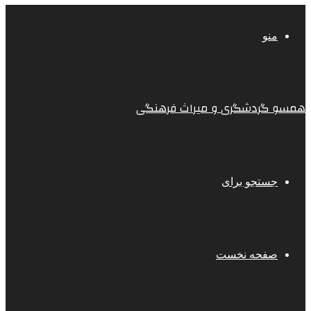
منو
همسو گردشگری و میراث فرهنگی
جستجو برای
صفحه نخست