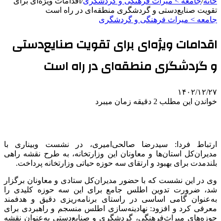
خانه
/
جامعه > میراث فرهنگی و گردشگری
/
اقدامات ویژه‌ای برای
تقویت صنایع‌دستی و گردشگری منطقه‌ای در راه است
جامعه > میراث فرهنگی و گردشگری
اقدامات ویژه‌ای برای تقویت صنایع‌دستی
و گردشگری منطقه‌ای در راه است
۱۴۰۲/۱۲/۲۷
خواندن این مطلب 2 دقیقه زمان میبرد
ارتباط فردا: سیدرضا صالحی‌امیری، در نشست
وبیناری
با
مدیران‌کل استان‌ها و معاونان این وزارتخانه، به طرح نقشه راهی
بلندمدت برای بهبود و ارتقای سه حوزه حیاتی وزارتخانه پرداخت.
وی در این نشست که با حضور مدیران‌کل ستادی و معاونان برگزار
شد، ضرورت تدوین اطلس جامع برای این سه حوزه کلیدی را
به‌عنوان گامی اساسی در راستای برنامه‌ریزی دقیق و هدفمند
معرفی کرد و افزود: نهادینه‌سازی اطلس منسجم و راهبردی برای
حوزه‌های میراث‌فرهنگی، گردشگری و صنایع‌دستی به‌عنوان نقشه