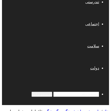
تندرستی
اجتماعی
سلامت
دولت
جستجو برای