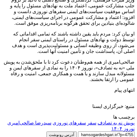
جلب مشارکت عمومی، اعتماد ملت به نهادهای مسئول را پایه و
اساس موفقیت سیاست‌های ایمنی سفرهای نوروزی دانست و
افزود: اعتماد و مشارکت عمومی در اجرای سیاست‌های ایمنی،
شالوده‌ای بنیادین برای تحقق هرگونه برنامه‌ریزی موفق است.
او بیان کرد: مردم باید یقین داشته باشند که تمامی اقداماتی که
توسط دولت و نهادهای مسئول در راستای ایمنی سفر انجام
می‌شود، از روی وظیفه انسانی و مسئولیت‌پذیری است و هدف
اصلی آن، پاسداشت جان و تأمین امنیت آنها است.
صالحی‌امیری از همه هم‌وطنان دعوت کرد تا با ملحق‌شدن به پویش
ملی «نه به تصادف»، نوروز ۱۴۰۴ را به نمادی از سفرهای ایمن و
مسئولانه مبدل سازند و با همت و همکاری جمعی، امنیت و رفاه
عمومی را ارتقا بخشند.
انتهای پیام
منبع: خبرگزاری ایسنا
برچسب ها
پویش نه به تصادف
سفر
سفرهای نوروزی
سیدرضا صالحی‌امیری
نوروز ۱۴۰۴
آدرس رونوشت