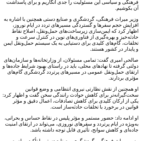
فرهنگی و سیاسی این مسئولیت را جدی انگاریم و برای پاسداشت
آن بکوشیم.
وزیر میراث فرهنگی، گردشگری و صنایع دستی همچنین با اشاره به
افزایش حجم سفرها و گستردگی مسیرهای تردد در ایام نوروز،
اظهار کرد که ایمن‌سازی زیرساخت‌های حمل‌ونقل، اصلاح نقاط
حادثه‌خیز و بهره‌گیری از فناوری‌های نوین در کنترل سرعت و
تخلفات، گام‌های کلیدی برای دستیابی به یک سیستم حمل‌ونقل ایمن
و پایدار در کشور هستند.
صالحی امیری گفت: تمامی مسئولان، از وزارتخانه‌ها و سازمان‌های
دولتی گرفته تا نهادهای محلی، باید در راستای بهبود شرایط جاده‌ها و
ارتقای حمل‌ونقل عمومی در مسیرهای پرتردد گردشگری گام‌های
مؤثری بردارند.
او همچنین از نقش نظارتی نیروی انتظامی و وضع قوانین
سخت‌گیرانه‌تر برای کاهش حوادث رانندگی سخن گفت و اظهار کرد:
یکی از ارکان کلیدی برای کاهش تصادفات، اعمال دقیق و مؤثر
قوانین در برخورد با تخلفات حادثه‌ساز است.
او ادامه داد: حضور مستمر و مؤثر پلیس در نقاط حساس و بحرانی،
به‌ویژه در ایام پرتردد و سفرهای نوروزی، می‌تواند در ارتقای امنیت
جاده‌ای و کاهش سوانح، تأثیری قابل توجه داشته باشد.
وزیر میراث‌ فرهنگی، گردشگری و صنایع دستی با تأکید بر لزوم