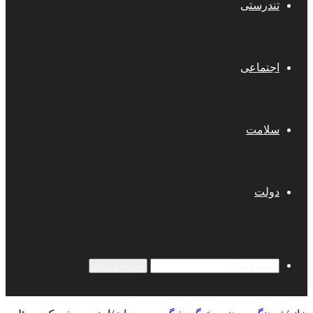
تندرستی
اجتماعی
سلامت
دولت
جستجو برای