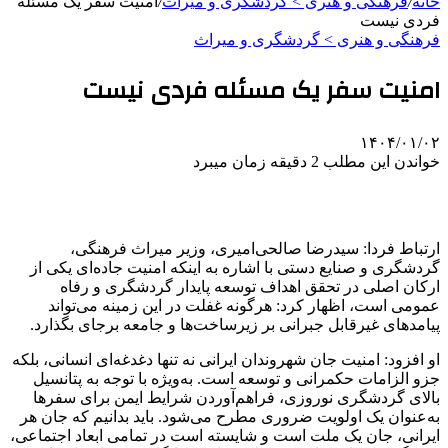
خانه
/
فرهنگی و هنری > گردشگری و میراث
/
امنیت سفر یک مسئله
فردی نیست
فرهنگی و هنری > گردشگری و میراث
امنیت سفر یک مسئله فردی نیست
۱۴۰۴/۰۱/۰۲
خواندن این مطلب 2 دقیقه زمان میبرد
ارتباط فردا: سیدرضا صالحی‌امیری، وزیر میراث‌ فرهنگی،
گردشگری و صنایع‌ دستی با اشاره به اینکه امنیت جاده‌ای یکی از
ارکان اصلی در تحقق اهداف توسعه پایدار گردشگری و رفاه
عمومی است، اظهار کرد: هرگونه غفلت در این زمینه می‌تواند
پیامدهای غیرقابل جبرانی بر زیرساخت‌ها و جامعه برجای بگذارد.
او افزود: امنیت جان شهروندان ایرانی نه تنها دغدغه‌ای انسانی، بلکه
جزو الزامات حکمرانی و توسعه است. به‌ویژه با توجه به پتانسیل
بالای گردشگری نوروزی، فراهم‌آوردن شرایط ایمن برای سفرها
به‌عنوان یک اولویت ضروری مطرح می‌شود. باید بدانیم که جان هر
ایرانی، جان یک ملت است و شایسته است در تمامی ابعاد اجتماعی،