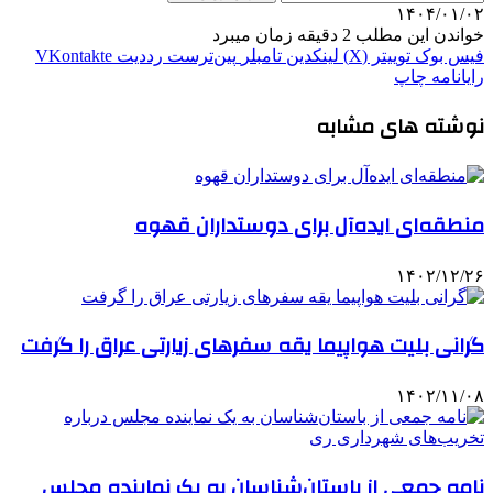
۱۴۰۴/۰۱/۰۲
خواندن این مطلب 2 دقیقه زمان میبرد
فیس بوک
توییتر (X)
لینکدین
‫تامبلر
‫پین‌ترست
‫رددیت
‫VKontakte
رایانامه
چاپ
نوشته های مشابه
منطقه‌ای ایده‌آل برای دوستداران قهوه
۱۴۰۲/۱۲/۲۶
گرانی بلیت هواپیما یقه سفرهای زیارتی عراق را گرفت
۱۴۰۲/۱۱/۰۸
نامه جمعی از باستان‌شناسان به یک نماینده مجلس