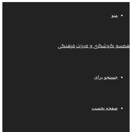
منو
همسو گردشگری و میراث فرهنگی
جستجو برای
صفحه نخست