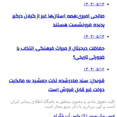
۱۴۰۴/۰۵/۱۳
صالحی امیری:همه استان‌ها غیر از گیلان درگیر
پدیده فرونشست هستند
۱۴۰۴/۰۵/۱۳
حفاظت دیجیتال از میراث فرهنگی، انتخاب یا
ضرورتی تاریخی؟
۱۴۰۴/۰۵/۱۲
قویدل: سند صادرشده تخت جمشید به مالکیت
دولت غیر قابل فروش است
کلیه حقوق مادی و معنوی متعلق به باشگاه اطلاع رسانی ایران
است و کپی برداری با ذکر منبع مجاز است
فیس بوک
توییتر (X)
واتس آپ
تلگرام