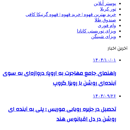
پوستر آنلاین
تور کربلا
خرید بهترین قهوه | خرید قهوه | قهوه گرنیکا کافی
صندوق طلا
وام فوری
ویزای توریستی کانادا
ویزای شینگن
آخرین اخبار
۱۴۰۴/۱۰/۰۱
راهنمای جامع مهاجرت به اروپا؛ دروازه‌ای به سوی
آینده‌ای روشن با رویزا گروپ
۱۴۰۴/۰۹/۲۶
تحصیل در جزیره رویایی موریس ؛ پلی به آینده ‌ای
روشن در دل اقیانوس ‌هند