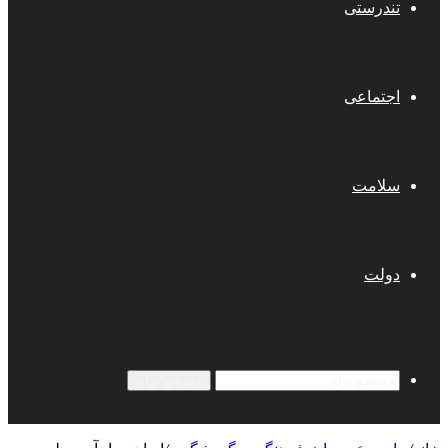
تندرستی
اجتماعی
سلامت
دولت
جستجو برای