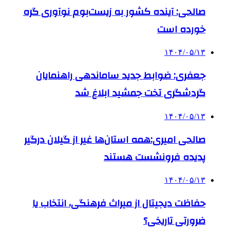
صالحی: آینده کشور به زیست‌بوم نوآوری گره
خورده است
۱۴۰۴/۰۵/۱۳
جعفری: ضوابط جدید ساماندهی راهنمایان
گردشگری تخت جمشید ابلاغ شد
۱۴۰۴/۰۵/۱۳
صالحی امیری:همه استان‌ها غیر از گیلان درگیر
پدیده فرونشست هستند
۱۴۰۴/۰۵/۱۳
حفاظت دیجیتال از میراث فرهنگی، انتخاب یا
ضرورتی تاریخی؟