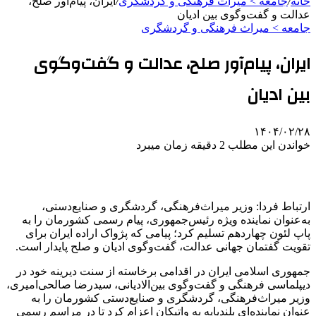
خانه
/
جامعه > میراث فرهنگی و گردشگری
/
ایران، پیام‌آور صلح،
عدالت و گفت‌وگوی بین ادیان
جامعه > میراث فرهنگی و گردشگری
ایران، پیام‌آور صلح، عدالت و گفت‌وگوی
بین ادیان
۱۴۰۴/۰۲/۲۸
خواندن این مطلب 2 دقیقه زمان میبرد
ارتباط فردا: وزیر میراث‌فرهنگی، گردشگری و صنایع‌دستی،
به‌عنوان نماینده ویژه رئیس‌جمهوری، پیام رسمی کشورمان را به
پاپ لئون چهاردهم تسلیم کرد؛ پیامی که پژواک اراده ایران برای
تقویت گفتمان جهانی عدالت، گفت‌وگوی ادیان و صلح پایدار است.
جمهوری اسلامی ایران در اقدامی برخاسته از سنت دیرینه خود در
دیپلماسی فرهنگی و گفت‌وگوی
بین‌الادیانی
، سیدرضا صالحی‌امیری،
وزیر میراث‌فرهنگی، گردشگری و صنایع‌دستی کشورمان را به
عنوان نماینده‌ای بلندپایه به واتیکان اعزام کرد تا در مراسم رسمی