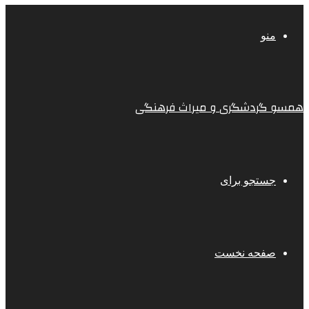
منو
همسو گردشگری و میراث فرهنگی
جستجو برای
صفحه نخست