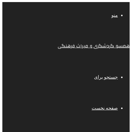
منو
همسو گردشگری و میراث فرهنگی
جستجو برای
صفحه نخست