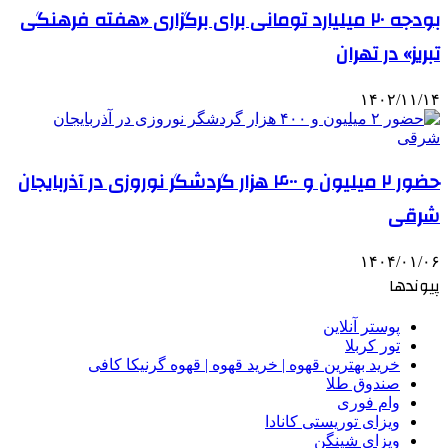
بودجه ۲۰ میلیارد تومانی برای برگزاری «هفته فرهنگی
تبریز» در تهران
۱۴۰۲/۱۱/۱۴
حضور ۲ میلیون و ۴۰۰ هزار گردشگر نوروزی در آذربایجان
شرقی
۱۴۰۴/۰۱/۰۶
پیوندها
پوستر آنلاین
تور کربلا
خرید بهترین قهوه | خرید قهوه | قهوه گرنیکا کافی
صندوق طلا
وام فوری
ویزای توریستی کانادا
ویزای شینگن