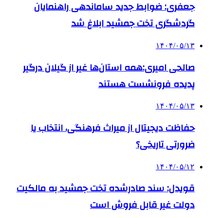
جعفری: ضوابط جدید ساماندهی راهنمایان
گردشگری تخت جمشید ابلاغ شد
۱۴۰۴/۰۵/۱۳
صالحی امیری:همه استان‌ها غیر از گیلان درگیر
پدیده فرونشست هستند
۱۴۰۴/۰۵/۱۳
حفاظت دیجیتال از میراث فرهنگی، انتخاب یا
ضرورتی تاریخی؟
۱۴۰۴/۰۵/۱۲
قویدل: سند صادرشده تخت جمشید به مالکیت
دولت غیر قابل فروش است