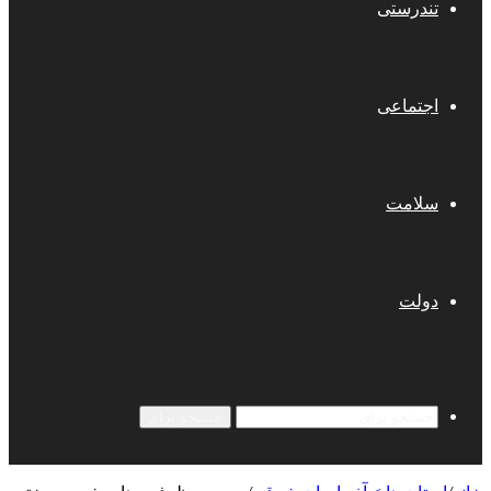
تندرستی
اجتماعی
سلامت
دولت
جستجو برای