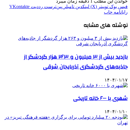
خواندن این مطلب 1 دقیقه زمان میبرد
فیس بوک
توییتر (X)
لینکدین
‫تامبلر
‫پین‌ترست
‫رددیت
‫VKontakte
رایانامه
چاپ
نوشته های مشابه
بازدید بیش از ۳ میلیون و ۲۶۳ هزار گردشگر از
جاذبه‌های گردشگری آذربایجان شرقی
۱۴۰۴/۰۱/۱۷
شهری با ۶۰۰۰ خانه تاریخی
۱۴۰۴/۰۱/۱۰