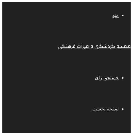
منو
همسو گردشگری و میراث فرهنگی
جستجو برای
صفحه نخست