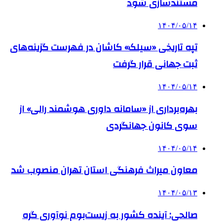
مستندسازی شود
۱۴۰۴/۰۵/۱۴
تپه تاریخی «سیلک» کاشان در فهرست گزینه‌های
ثبت جهانی قرار گرفت
۱۴۰۴/۰۵/۱۴
بهره‌برداری از «سامانه داوری هوشمند رالی» از
سوی کانون جهانگردی
۱۴۰۴/۰۵/۱۴
معاون میراث فرهنگی استان تهران منصوب شد
۱۴۰۴/۰۵/۱۳
صالحی: آینده کشور به زیست‌بوم نوآوری گره