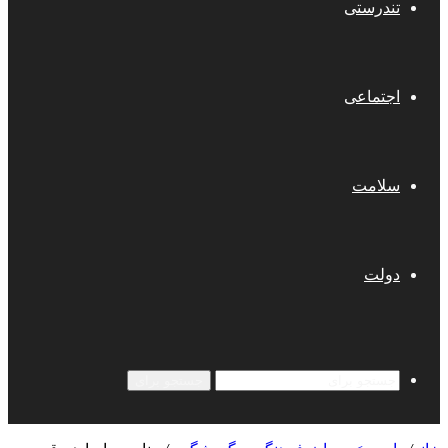
تندرستی
اجتماعی
سلامت
دولت
جستجو برای