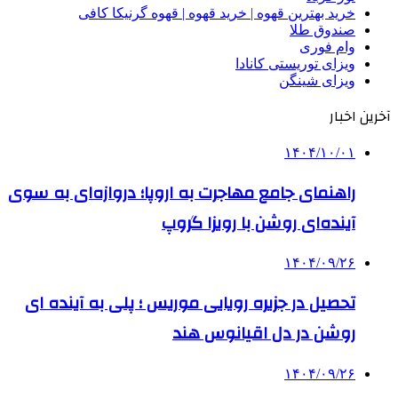
خرید بهترین قهوه | خرید قهوه | قهوه گرنیکا کافی
صندوق طلا
وام فوری
ویزای توریستی کانادا
ویزای شینگن
آخرین اخبار
۱۴۰۴/۱۰/۰۱
راهنمای جامع مهاجرت به اروپا؛ دروازه‌ای به سوی
آینده‌ای روشن با رویزا گروپ
۱۴۰۴/۰۹/۲۶
تحصیل در جزیره رویایی موریس ؛ پلی به آینده ‌ای
روشن در دل اقیانوس ‌هند
۱۴۰۴/۰۹/۲۶