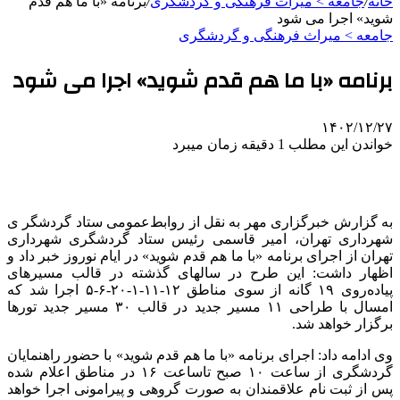
خانه
/
جامعه > میراث فرهنگی و گردشگری
/
برنامه «با ما هم قدم
شوید» اجرا می شود
جامعه > میراث فرهنگی و گردشگری
برنامه «با ما هم قدم شوید» اجرا می شود
۱۴۰۲/۱۲/۲۷
خواندن این مطلب 1 دقیقه زمان میبرد
به گزارش خبرگزاری مهر به نقل از روابط‌عمومی ستاد گردشگر
ی
شهرداری تهران، امیر قاسمی رئیس ستاد گردشگری شهرداری
تهران از اجرای برنامه «با ما هم قدم شوید» در ایام نوروز خبر داد و
اظهار داشت: این طرح در
سالهای
گذشته در قالب مسیرهای
پیاده‌روی ۱۹
گانه
از سوی مناطق ۱۲-۱۱-۱-۲۰-۶-۵ اجرا شد که
امسال با طراحی ۱۱ مسیر جدید در قالب ۳۰ مسیر جدید تورها
برگزار خواهد شد.
وی ادامه داد: اجرای برنامه «با ما هم قدم شوید» با حضور راهنمایان
گردشگری از ساعت ۱۰ صبح
تاساعت
۱۶ در مناطق اعلام شده
پس از ثبت نام علاقمندان به صورت گروهی و پیرامونی اجرا خواهد