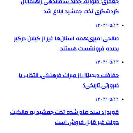
جعفری: ضوابط جدید ساماندهی راهنمایان
گردشگری تخت جمشید ابلاغ شد
۱۴۰۴/۰۵/۱۳
صالحی امیری:همه استان‌ها غیر از گیلان درگیر
پدیده فرونشست هستند
۱۴۰۴/۰۵/۱۳
حفاظت دیجیتال از میراث فرهنگی، انتخاب یا
ضرورتی تاریخی؟
۱۴۰۴/۰۵/۱۲
قویدل: سند صادرشده تخت جمشید به مالکیت
دولت غیر قابل فروش است