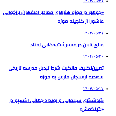
۱۴۰۴/۰۵/۲۱
«جوهر» در موزه هنرهای معاصر اصفهان؛ بازخوانی
عاشورا از گنجینه موزه
۱۴۰۴/۰۵/۲۱
عبای نایین در مسیر ثبت جهانی افتاد
۱۴۰۴/۰۵/۲۰
تعیین‌تکلیف مالکیت شرط تبدیل مدرسه تاریخی
سعدیه ارسنجان فارس به موزه
۱۴۰۴/۰۵/۱۷
گردشگری سینمایی و رویداد جهانی اکسپو در
«گیلگمش»