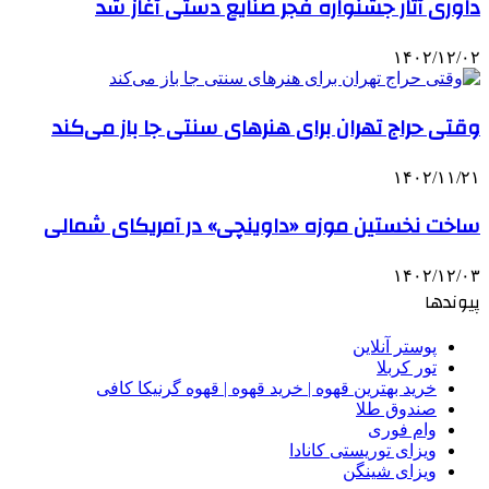
داوری آثار جشنواره فجر صنایع دستی آغاز شد
۱۴۰۲/۱۲/۰۲
وقتی حراج تهران برای هنرهای سنتی جا باز می‌کند
۱۴۰۲/۱۱/۲۱
ساخت نخستین موزه «داوینچی» در آمریکای شمالی
۱۴۰۲/۱۲/۰۳
پیوندها
پوستر آنلاین
تور کربلا
خرید بهترین قهوه | خرید قهوه | قهوه گرنیکا کافی
صندوق طلا
وام فوری
ویزای توریستی کانادا
ویزای شینگن