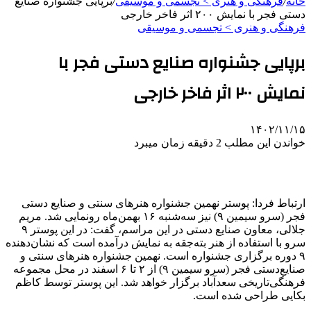
خانه
/
فرهنگی و هنری > تجسمی و موسیقی
/
برپایی جشنواره صنایع
دستی فجر با نمایش ۲۰۰ اثر فاخر خارجی
فرهنگی و هنری > تجسمی و موسیقی
برپایی جشنواره صنایع دستی فجر با
نمایش ۲۰۰ اثر فاخر خارجی
۱۴۰۲/۱۱/۱۵
خواندن این مطلب 2 دقیقه زمان میبرد
ارتباط فردا: پوستر نهمین جشنواره هنرهای سنتی و صنایع دستی
فجر (سرو سیمین ۹) نیز سه‌شنبه ۱۶ بهمن‌ماه رونمایی شد. مریم
جلالی، معاون صنایع دستی در این مراسم، گفت: در این پوستر ۹
سرو با استفاده از هنر بته‌جقه به نمایش درآمده است که نشان‌دهنده
۹ دوره برگزاری جشنواره است. نهمین جشنواره هنرهای سنتی و
صنایع‌دستی فجر (سرو سیمین ۹) از ۲ تا ۶ اسفند در محل مجموعه
فرهنگی‌تاریخی سعدآباد برگزار خواهد شد. این پوستر توسط کاظم
بکایی طراحی شده است.