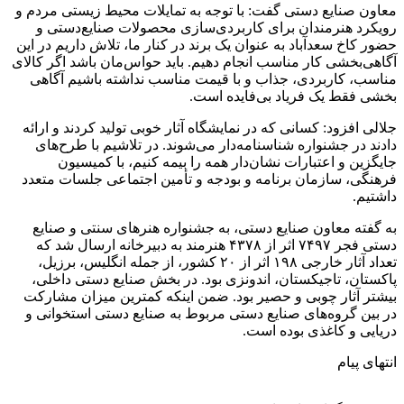
معاون صنایع‌ دستی گفت: با توجه به تمایلات محیط زیستی مردم و
رویکرد هنرمندان برای کاربردی‌سازی محصولات صنایع‌دستی و
حضور کاخ سعدآباد به عنوان یک برند در کنار ما، تلاش داریم در این
آگاهی‌بخشی کار مناسب انجام دهیم. باید حواس‌مان باشد اگر کالای
مناسب، کاربردی، جذاب و با قیمت مناسب نداشته باشیم آگاهی
بخشی فقط یک فریاد بی‌فایده است.
جلالی افزود: کسانی که در نمایشگاه آثار خوبی تولید کردند و ارائه
دادند در جشنواره شناسنامه‌دار می‌شوند. در تلاشیم با طرح‌های
جایگزین و اعتبارات نشان‌دار همه را بیمه کنیم، با کمیسیون
فرهنگی، سازمان برنامه و بودجه و تأمین اجتماعی جلسات متعدد
داشتیم.
به گفته معاون صنایع دستی، به جشنواره هنرهای سنتی و صنایع
دستی فجر ۷۴۹۷ اثر از ۴۳۷۸ هنرمند به دبیرخانه ارسال شد که
تعداد آثار خارجی ۱۹۸ اثر از ۲۰ کشور، از جمله انگلیس، برزیل،
پاکستان، تاجیکستان، اندونزی بود. در بخش صنایع دستی داخلی،
بیشتر آثار چوبی و حصیر بود. ضمن اینکه کمترین میزان مشارکت
در بین گروه‌های صنایع دستی مربوط به صنایع دستی استخوانی و
دریایی و کاغذی بوده است.
انتهای پیام