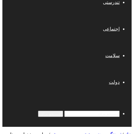
تندرستی
اجتماعی
سلامت
دولت
جستجو برای