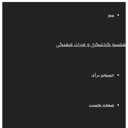
منو
همسو گردشگری و میراث فرهنگی
جستجو برای
صفحه نخست