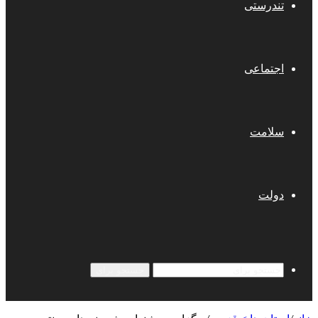
تندرستی
اجتماعی
سلامت
دولت
جستجو برای