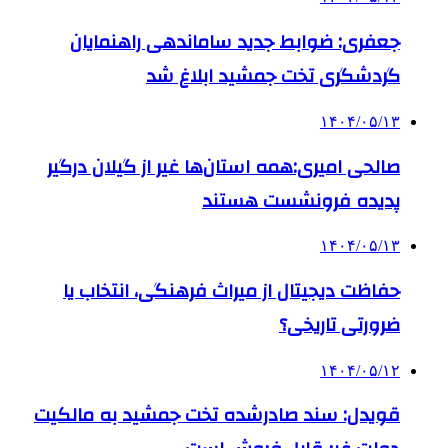
جعفری: ضوابط جدید ساماندهی راهنمایان
گردشگری تخت جمشید ابلاغ شد
۱۴۰۴/۰۵/۱۳
صالحی امیری:همه استان‌ها غیر از گیلان درگیر
پدیده فرونشست هستند
۱۴۰۴/۰۵/۱۳
حفاظت دیجیتال از میراث فرهنگی، انتخاب یا
ضرورتی تاریخی؟
۱۴۰۴/۰۵/۱۲
قویدل: سند صادرشده تخت جمشید به مالکیت