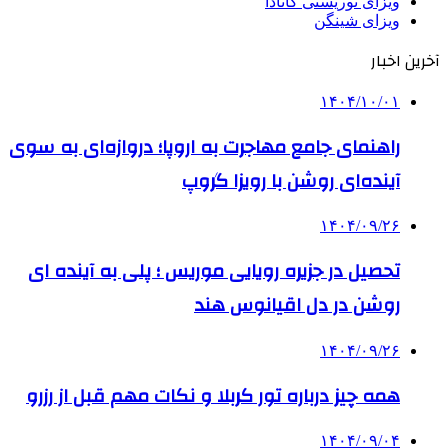
ویزای توریستی کانادا
ویزای شینگن
آخرین اخبار
۱۴۰۴/۱۰/۰۱
راهنمای جامع مهاجرت به اروپا؛ دروازه‌ای به سوی
آینده‌ای روشن با رویزا گروپ
۱۴۰۴/۰۹/۲۶
تحصیل در جزیره رویایی موریس ؛ پلی به آینده ‌ای
روشن در دل اقیانوس ‌هند
۱۴۰۴/۰۹/۲۶
همه چیز درباره تور کربلا و نکات مهم قبل از رزرو
۱۴۰۴/۰۹/۰۴