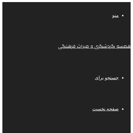
منو
همسو گردشگری و میراث فرهنگی
جستجو برای
صفحه نخست