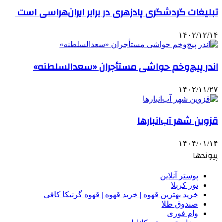
تبلیغات گردشگری پادزهری در برابر ایران‌هراسی است
۱۴۰۲/۱۲/۱۴
اندر پیچ‌وخم حواشی مستأجران «سعدالسلطنه»
۱۴۰۲/۱۱/۲۷
قزوین شهر آب‌انبارها
۱۴۰۴/۰۱/۱۴
پیوندها
پوستر آنلاین
تور کربلا
خرید بهترین قهوه | خرید قهوه | قهوه گرنیکا کافی
صندوق طلا
وام فوری