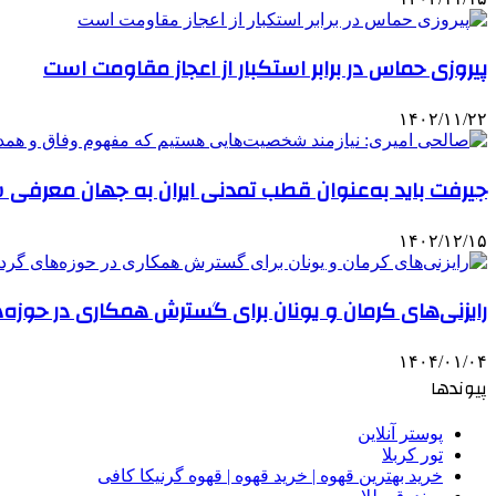
پیروزی حماس در برابر استکبار از اعجاز مقاومت است
۱۴۰۲/۱۱/۲۲
جیرفت باید به‌عنوان قطب تمدنی ایران به جهان معرفی
۱۴۰۲/۱۲/۱۵
رایزنی‌های کرمان و یونان برای گسترش همکاری در حوزه
۱۴۰۴/۰۱/۰۴
پیوندها
پوستر آنلاین
تور کربلا
خرید بهترین قهوه | خرید قهوه | قهوه گرنیکا کافی