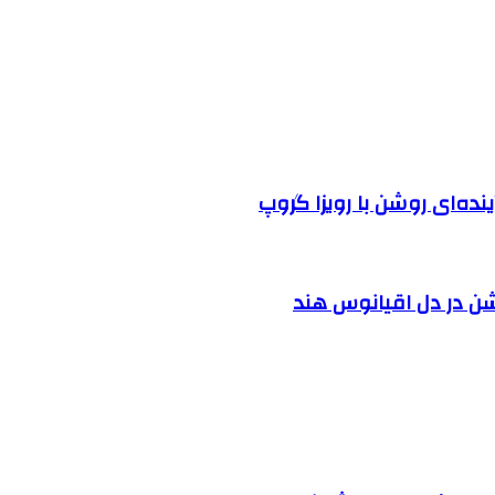
نده‌ای روشن با رویزا گروپ
شن در دل اقیانوس ‌هند