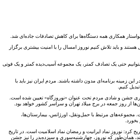
که با دبیری مدیرکل ما ستاد خدمات سفر را تشکیل دهند. ۲۷ دستگاه در این امر دخیل هستند و باید تلاش کنیم نوروز امسال را با امنیت بیشتری برگزار
بتوانیم حتی یک تصادف کمتر، یک مجموعه آسیب‌دیده کمتر و یک فوتی
ین زمینه برنامه‌ای مدون داشته باشند. مردم ایران نیز باید با
بدیل کنیم.
های نوروزی خبر داد و گفت: در آستانه نوروز، ۱۰۰۰ نقطه در کشور برای برگزاری جشن و شادی مردم تحت عنوان «نوروزگاه» تعیین شده است.
‌ها از روز جمعه در برج میلاد تهران و سراسر کشور خواهد بود.
مجموعه‌های مرتبط با حمل‌ونقل، اورژانس، بیمارستان‌ها،
بخورد.
 کرد: نوروز نماد ایرانیت و رمضان نماد اسلامیت است. در تاریخ
ند، همان‌طور که نوروز، چهارشنبه‌سوری و سیزده‌بدر را نیز جشن