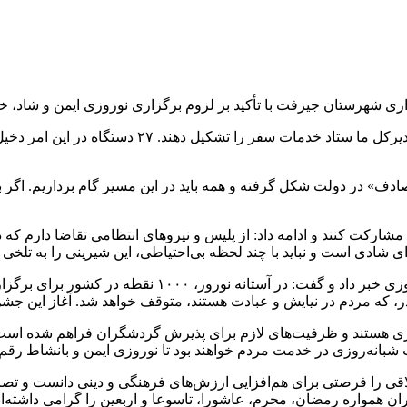
وی اظهار کرد: از استاندار و معاونینش درخواست دارم 
ادف» در دولت شکل گرفته و همه باید در این مسیر گام برداریم. اگر 
شارکت کنند و ادامه داد: از پلیس و نیروهای انتظامی تقاضا دارم که در ا
 شادی است و نباید با چند لحظه بی‌احتیاطی، این شیرینی را به تلخی ت
صالحی‌امیری همچنین از تدارک گسترده برای برگزاری جشن‌
در، که مردم در نیایش و عبادت هستند، متوقف خواهد شد. آغاز این جشن
وزی هستند و ظرفیت‌های لازم برای پذیرش گردشگران فراهم شده است. 
 شبانه‌روزی در خدمت مردم خواهند بود تا نوروزی ایمن و بانشاط رقم 
اقی را فرصتی برای هم‌افزایی ارزش‌های فرهنگی و دینی دانست و تصریح
یران همواره رمضان، محرم، عاشورا، تاسوعا و اربعین را گرامی داشته‌ا