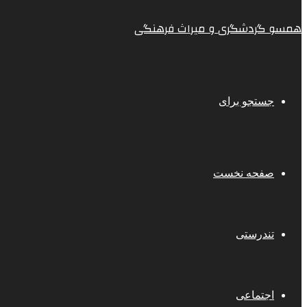
همسو گردشگری و میراث فرهنگی
جستجو برای
صفحه نخست
تندرستی
اجتماعی