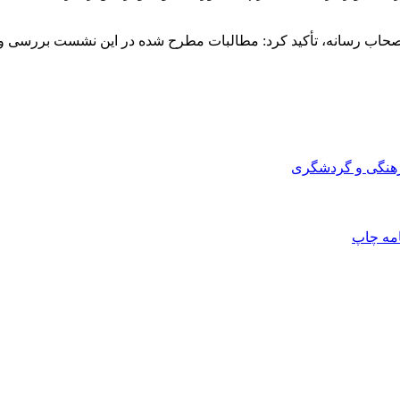
صحاب رسانه، تأکید کرد: مطالبات مطرح‌ شده در این نشست بررسی و 
رهنگی و گردشگری
امه
چاپ