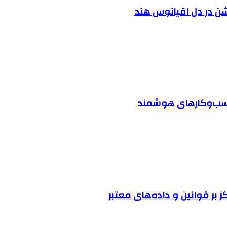
شن در دل اقیانوس ‌هند
 کسب‌وکارهای هوشمند
ز بر قوانین و داده‌های معتبر