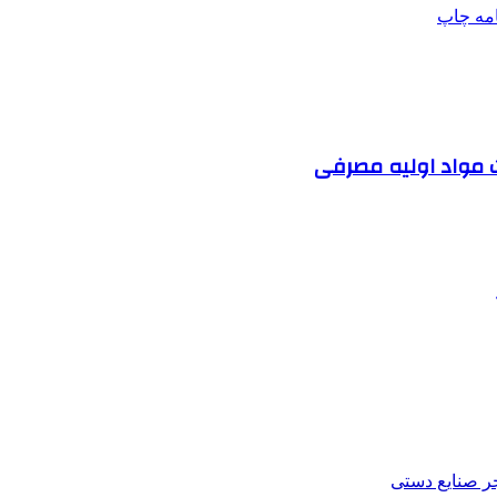
امه
چاپ
ت مواد اولیه مصرفی