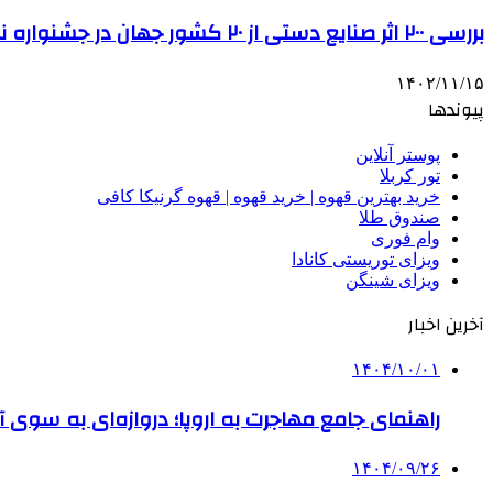
بررسی ۲۰۰ اثر صنایع دستی از ۲۰ کشور جهان در جشنواره نهم فجر صنایع دستی
۱۴۰۲/۱۱/۱۵
پیوندها
پوستر آنلاین
تور کربلا
خرید بهترین قهوه | خرید قهوه | قهوه گرنیکا کافی
صندوق طلا
وام فوری
ویزای توریستی کانادا
ویزای شینگن
آخرین اخبار
۱۴۰۴/۱۰/۰۱
راهنمای جامع مهاجرت به اروپا؛ دروازه‌ای به سوی آی
۱۴۰۴/۰۹/۲۶