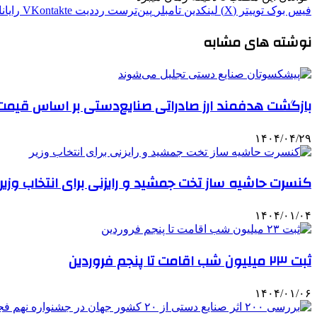
فیس بوک
توییتر (X)
لینکدین
‫تامبلر
‫پین‌ترست
‫رددیت
‫VKontakte
رایان
نوشته های مشابه
بازگشت هدفمند ارز صادراتی صنایع‌دستی بر اساس قیم
۱۴۰۴/۰۴/۲۹
کنسرت حاشیه ساز تخت جمشید و رایزنی برای انتخاب وزیر
۱۴۰۴/۰۱/۰۴
ثبت ۲۳ میلیون شب‌ اقامت تا پنجم فروردین
۱۴۰۴/۰۱/۰۶