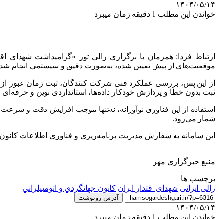
۱۴۰۴/۰۵/۱۴
خواندن این مطلب 1 دقیقه زمان میبرد
ارتباط فردا: همزمان با برگزاری رالی تور «گرامیداشت شهدای اقتدا
موقعیت‌های از پیش تعیین شده، به‌صورت دقیق و سیستمی انجام شد.
از این پس، بررسی عملکرد فنی شرکت کنندگان، ثبت زمان عبور از ایس
ثبت بدون خطا و پردازش خودکار داده‌ها، استانداردی نوین و حرفه‌ای
استفاده از این فناوری نوآورانه، نه‌تنها موجب افزایش دقت و سرعت 
شمار می‌رود.
این سامانه به سفارش مدیریت برنامه‌ریزی و فناوری اطلاعات کانون 
منبع خبرگزاری مهر
برچسب ها
رالی ایرانی
شهدای اقتدار ایران
كانون جهانگردي و اتومبيلراني
آدرس رونوشت
۱۴۰۴/۰۵/۱۴
خواندن این مطلب 1 دقیقه زمان میبرد