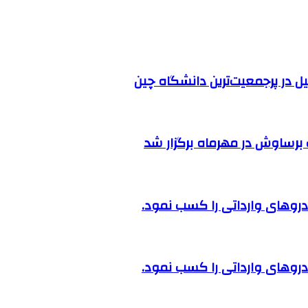
ل در پرجمعیت‌ترین دانشگاه چین
رساوش در مهرماه برگزار شد
روهای وارداتی را کسب نمود.
روهای وارداتی را کسب نمود.