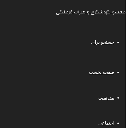
همسو گردشگری و میراث فرهنگی
جستجو برای
صفحه نخست
تندرستی
اجتماعی