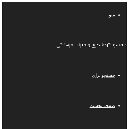
منو
همسو گردشگری و میراث فرهنگی
جستجو برای
صفحه نخست