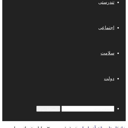
تندرستی
اجتماعی
سلامت
دولت
جستجو برای