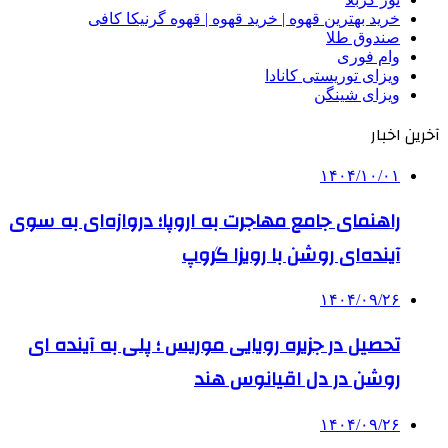
خرید بهترین قهوه | خرید قهوه | قهوه گرنیکا کافی
صندوق طلا
وام فوری
ویزای توریستی کانادا
ویزای شینگن
آخرین اخبار
۱۴۰۴/۱۰/۰۱
راهنمای جامع مهاجرت به اروپا؛ دروازه‌ای به سوی
آینده‌ای روشن با رویزا گروپ
۱۴۰۴/۰۹/۲۶
تحصیل در جزیره رویایی موریس ؛ پلی به آینده ‌ای
روشن در دل اقیانوس ‌هند
۱۴۰۴/۰۹/۲۶