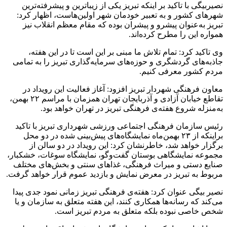
نصیربیگی با تاکید بر اینکه تبریز یکی از زیباترین و پیشرفته‌ترین
شهرهای کشور و به تعبیر خودمان شهر اولین‌هاست، اظهار کرد:
تبریز به‌عنوان پیشرو و پیشران بوده که مقام معظم انقلاب نیز
همواره این را مطرح کرده‌اند.
وی تاکید کرد: تمام تلاش ما مبنی بر این است تا در این هفته،
جاذبه‌های گردشگری و حوزه‌های سرمایه‌گذاری تبریز را به‌ تمامی
مردم کشور معرفی کنیم.
معاون فرهنگی شهردار تبریز افزود: آغاز فعالیت این رویداد در
تقاطع خیابان آزادی و آذربایجان تهران همزمان با مراسم ۲۲ بهمن‌،
به‌منزله شروع هفته‌ی فرهنگی تبریز در تهران خواهد بود.
رئیس سازمان فرهنگی اجتماعی ورزشی شهرداری تبریز با تاکید
براینکه از ۲۳ بهمن‌ماه نمایشگاه‌های پیش‌بینی شده در دو محل
برگزار خواهد شد، خاطرنشان کرد: این رویداد در دو سالن از
مجموعه نمایشگاهی بوستان گفت‌وگو، نمایشگاه سوغات، خشکبار،
صنایع دستی و میراث فرهنگی، غذاهای سنتی و بخش‌های مختلف
مربوط به تبریز در معرض نمایش و بازدید عموم قرار خواهد گرفت.
نصیر بیگی عنوان کرد: هفته‌ی فرهنگی تبریز زمانی نمود جدی پیدا
می‌کند که رسانه‌ها همکاری کنند، این هفته متعلق به سازمان و یا
شخص خاصی نبوده بلکه متعلق به مردم تبریز است.