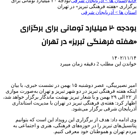
خانه
/
استان ها > آذربایجان شرقی
/
بودجه ۲۰ میلیارد تومانی برای
برگزاری «هفته فرهنگی تبریز» در تهران
استان ها > آذربایجان شرقی
بودجه ۲۰ میلیارد تومانی برای برگزاری
«هفته فرهنگی تبریز» در تهران
۱۴۰۲/۱۱/۱۴
خواندن این مطلب 2 دقیقه زمان میبرد
امیر نصیربیگی، عصر دوشنبه ۱۵ بهمن در نشست خبری، با بیان
اینکه هفته فرهنگی تبریز در دو شهر تبریز و تهران به‌صورت موازی
از ۲۲ الی ۲۹ بهمن‌ و با شعار تبریز بهشت ماندگار برگزار خواهد شد،
اظهار کرد: هفته‌ی فرهنگی تبریز در تهران با مدیریت استانداری
آذربایجان شرقی برگزار می‌شود.
وی ادامه داد: هدف از برگزاری این رویداد این است که بتوانیم
پتانسیل‌های تبریز را در حوزه‌های فرهنگی، هنری و اجتماعی به
مردم تهران و هموطنان خود معرفی کنیم.