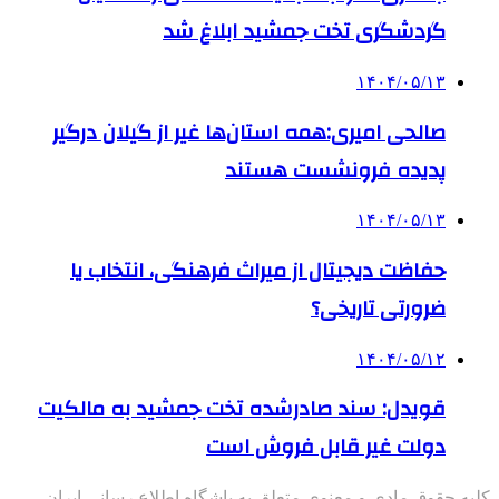
گردشگری تخت جمشید ابلاغ شد
۱۴۰۴/۰۵/۱۳
صالحی امیری:همه استان‌ها غیر از گیلان درگیر
پدیده فرونشست هستند
۱۴۰۴/۰۵/۱۳
حفاظت دیجیتال از میراث فرهنگی، انتخاب یا
ضرورتی تاریخی؟
۱۴۰۴/۰۵/۱۲
قویدل: سند صادرشده تخت جمشید به مالکیت
دولت غیر قابل فروش است
کلیه حقوق مادی و معنوی متعلق به باشگاه اطلاع رسانی ایران