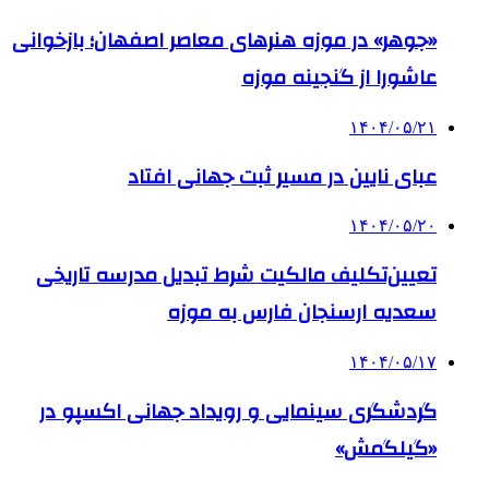
«جوهر» در موزه هنرهای معاصر اصفهان؛ بازخوانی
عاشورا از گنجینه موزه
۱۴۰۴/۰۵/۲۱
عبای نایین در مسیر ثبت جهانی افتاد
۱۴۰۴/۰۵/۲۰
تعیین‌تکلیف مالکیت شرط تبدیل مدرسه تاریخی
سعدیه ارسنجان فارس به موزه
۱۴۰۴/۰۵/۱۷
گردشگری سینمایی و رویداد جهانی اکسپو در
«گیلگمش»