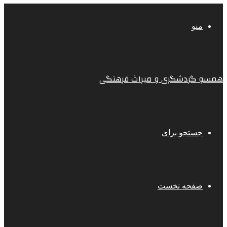
منو
همسو گردشگری و میراث فرهنگی
جستجو برای
صفحه نخست