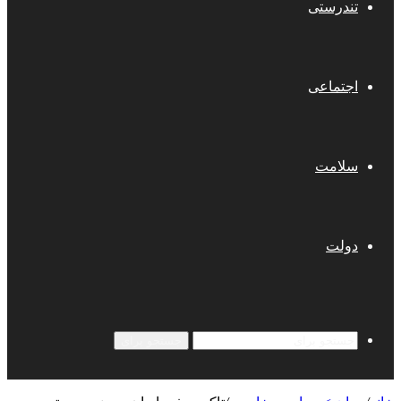
تندرستی
اجتماعی
سلامت
دولت
جستجو برای