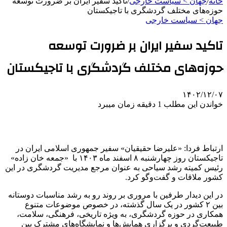
خانه
/
جهان > سیاست خارجی
/
تاکید سفیر ایران بر ضرورت توسعه
حوزه‌های مختلف گردشگری با تاجیکستان
جهان > سیاست خارجی
تاکید سفیر ایران بر ضرورت توسعه
حوزه‌های مختلف گردشگری با تاجیکستان
۱۴۰۲/۱۲/۰۷
خواندن این مطلب 1 دقیقه زمان میبرد
ارتباط فردا: «علیرضا حقیقیان» سفیر جمهوری اسلامی ایران در
تاجیکستان روز چهارشنبه ۸ اسفند ماه ۱۴۰۳ با «جمعه خان زاده»
رئیس کمیته رشد سیاحی به عنوان مرجع مدیریت گردشگری در این
کشور ملاقات و گفت‌وگو کرد.
در این دیدار طرفین با مروری بر روند رو به رشد مناسبات دوستانه
بین ۲ کشور در یک سال گذشته، در خصوص موضوعات متنوع
همکاری در حوزه گردشگری، به ویژه تاریخی، فرهنگی، سلامت،
طبیعت‌گردی و برگزاری همایش‌ها و نمایشگاه‌های مشترک بین