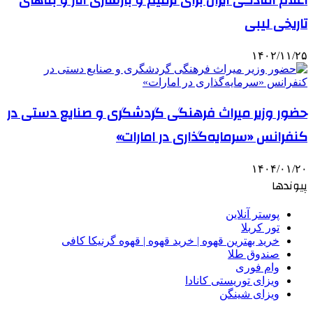
تاریخی لیبی
۱۴۰۲/۱۱/۲۵
حضور وزیر میراث فرهنگی گردشگری و صنایع دستی در
کنفرانس «سرمایه‌گذاری در امارات»
۱۴۰۴/۰۱/۲۰
پیوندها
پوستر آنلاین
تور کربلا
خرید بهترین قهوه | خرید قهوه | قهوه گرنیکا کافی
صندوق طلا
وام فوری
ویزای توریستی کانادا
ویزای شینگن