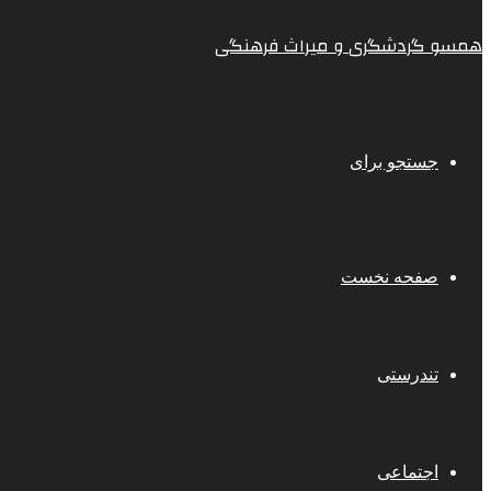
همسو گردشگری و میراث فرهنگی
جستجو برای
صفحه نخست
تندرستی
اجتماعی