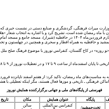
 وزارت میراث فرهنگی، گردشگری و صنایع دستی در نشست خبری که چهار
ارن با ماه رمضان شده است، تشریح کرد و با اشاره به انتخاب شعار «هل
گفت: مراسم شب قدر به تاریخ ۲۱ و ۲۳ ماه رمضان برابر با اول و چهارم فروردین‌ما
شید و حافظیه به همراه افطار و سحری و همچنین در چهلستون و تخت ف
 «نو روزه» در کاخ گلستان، کنفرانس نوروز با موضوع فرهنگ صلح ملل د
ماکن فرهنگی ـ تاریخی و موزها فعال هستند، مگر اینکه تعطیلی با هشد
فهرستی از پایگاه‌های ملی و جهانی برگزارکننده همایش نوروز
ف
پایگاه
عنوان همایش
مکان
تاریخ
کنفرانس بین‌المللی
سالن
تخت‌جمشید/