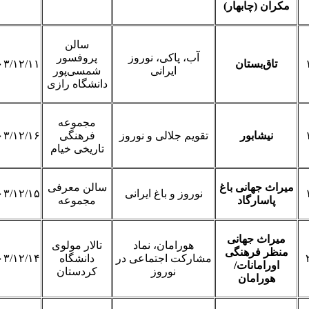
مکران (چابهار)
سالن
آب، پاکی، نوروز
پروفسور
تاق‌بستان
۰۳/۱۲/۱۱
ایرانی
شمسی‌پور
دانشگاه رازی
مجموعه
نیشابور
تقویم جلالی و نوروز
فرهنگی
۰۳/۱۲/۱۶
تاریخی خیام
میراث جهانی باغ
سالن معرفی
نوروز و باغ ایرانی
۰۳/۱۲/۱۵
پاسارگاد
مجموعه
میراث جهانی
هورامان، نماد
تالار مولوی
منظر فرهنگی
مشارکت اجتماعی در
دانشگاه
۰۳/۱۲/۱۴
اورامانات/
نوروز
کردستان
هورامان