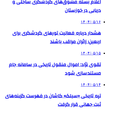
اعلام بسته مشوق‌های گردشگری ساحلی و
دریایی در خوزستان
۱۴۰۴/۰۵/۱۶
هشدار درباره فعالیت تورهای گردشگری برای
اربعین؛ زائران مراقب باشند
۱۴۰۴/۰۵/۱۵
تقوی نژاد: اموال منقول تاریخی در سامانه جام
مستندسازی شود
۱۴۰۴/۰۵/۱۴
تپه تاریخی «سیلک» کاشان در فهرست گزینه‌های
ثبت جهانی قرار گرفت