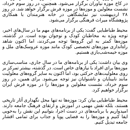
در کاخ موزه نیاوران برگزار می‌شود. همچنین، در روز سوم خرداد،
نشست معلولین و موزه‌ها در موزه فرش برگزار خواهد شد. در روز
۲۸ اردیبهشت نیز نمایشگاهی در خانه هنرمندان با همکاری
پژوهشگاه میراث فرهنگی برگزار می‌شود.
محیط طباطبایی گفت: یکی از برنامه‌های مهم ما در سال‌های اخیر،
توجه ویژه به مخاطبان کودک و نوجوان بوده است. در گذشته،
موزه‌ها کمتر به این گروه‌ها توجه می‌کردند، اما اکنون شاهد
راه‌اندازی موزه‌های تخصصی کودک مانند موزه عروسک‌های ملل و
موزه خیمه‌شب‌بازی هستیم.
وی بیان داشت: یکی از برنامه‌های ما در سال جاری، مناسب‌سازی
موزه‌ها برای افراد با نیازهای خاص است. در گذشته، بیشتر تمرکز بر
روی معلولیت‌های حرکتی بود، اما اکنون به سایر گروه‌های معلولیت
مانند نابینایان و ناشنوایان نیز توجه می‌شود. برای همین، در روز
سوم خرداد، نشست معلولین و موزه‌ها را در موزه فرش ایران
برگزار خواهیم کرد.
محیط طباطبایی بیان کرد: موزه‌ها نه تنها محل نگهداری آثار تاریخی
هستند، بلکه نقش مهمی در آموزش و ارتقای فرهنگ جامعه دارند.
امیدواریم با برنامه‌های در دست اجرا، بتوانیم این نقش را به‌خوبی
ایفا کنیم و موزه‌ها را به فضایی پویا و جذاب برای تمامی اقشار
جامعه تبدیل کنیم.