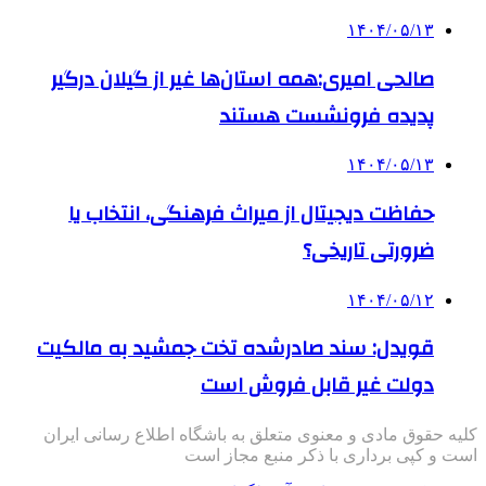
۱۴۰۴/۰۵/۱۳
صالحی امیری:همه استان‌ها غیر از گیلان درگیر
پدیده فرونشست هستند
۱۴۰۴/۰۵/۱۳
حفاظت دیجیتال از میراث فرهنگی، انتخاب یا
ضرورتی تاریخی؟
۱۴۰۴/۰۵/۱۲
قویدل: سند صادرشده تخت جمشید به مالکیت
دولت غیر قابل فروش است
کلیه حقوق مادی و معنوی متعلق به باشگاه اطلاع رسانی ایران
است و کپی برداری با ذکر منبع مجاز است