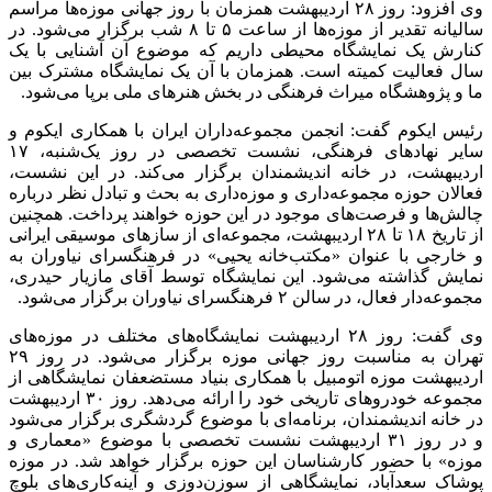
وی افزود: روز ۲۸ اردیبهشت همزمان با روز جهانی موزه‌ها مراسم
سالیانه تقدیر از موزه‌ها از ساعت ۵ تا ۸ شب برگزار می‌شود. در
کنارش یک نمایشگاه محیطی داریم که موضوع آن آشنایی با یک
سال فعالیت کمیته است. همزمان با آن یک نمایشگاه مشترک بین
ما و پژوهشگاه میراث فرهنگی در بخش هنرهای ملی برپا می‌شود.
رئیس
ایکوم
گفت: انجمن مجموعه‌داران ایران با همکاری
ایکوم
و
سایر نهادهای فرهنگی، نشست تخصصی در روز یک‌شنبه، ۱۷
اردیبهشت، در خانه اندیشمندان برگزار می‌کند. در این نشست،
فعالان حوزه مجموعه‌داری و موزه‌داری به بحث و تبادل نظر درباره
چالش‌ها و فرصت‌های موجود در این حوزه خواهند پرداخت. همچنین
از تاریخ ۱۸ تا ۲۸ اردیبهشت، مجموعه‌ای از سازهای موسیقی ایرانی
و خارجی با عنوان «مکتب‌خانه یحیی» در فرهنگسرای نیاوران به
نمایش گذاشته می‌شود. این نمایشگاه توسط آقای مازیار حیدری،
مجموعه‌دار فعال، در سالن ۲ فرهنگسرای نیاوران برگزار می‌شود.
وی گفت: روز ۲۸ اردیبهشت نمایشگاه‌های مختلف در موزه‌های
تهران به مناسبت روز جهانی موزه برگزار می‌شود. در روز ۲۹
اردیبهشت موزه اتومبیل با همکاری بنیاد مستضعفان نمایشگاهی از
مجموعه خودروهای تاریخی خود را ارائه می‌دهد. روز ۳۰ اردیبهشت
در خانه اندیشمندان، برنامه‌ای با موضوع گردشگری برگزار می‌شود
و در روز ۳۱ اردیبهشت نشست تخصصی با موضوع «معماری و
موزه» با حضور کارشناسان این حوزه برگزار خواهد شد. در موزه
پوشاک سعدآباد، نمایشگاهی از سوزن‌دوزی و آینه‌کاری‌های بلوچ