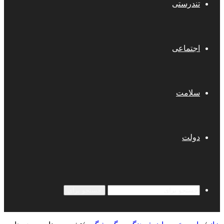
تندرستی
اجتماعی
سلامت
دولت
جستجو برای