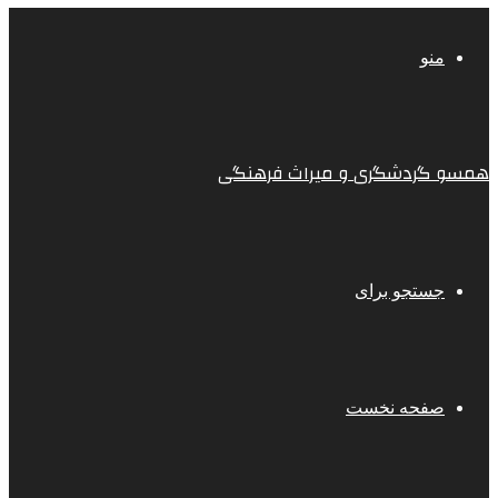
منو
همسو گردشگری و میراث فرهنگی
جستجو برای
صفحه نخست