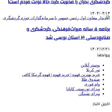
گردشگری بحران را مدیریت کرد؛ حالا نوبت مردم است!
۱۴۰۴/۰۴/۱۳
برنامه ۵ ساله میراث‌فرهنگی، گردشگری و
صنایع‌دستی ۴ استان بررسی شد
۱۴۰۲/۱۲/۲۱
پیوندها
پوستر آنلاین
تور کربلا
خرید بهترین قهوه | خرید قهوه | قهوه گرنیکا کافی
صندوق طلا
وام فوری
ویزای توریستی کانادا
ویزای شینگن
آخرین اخبار