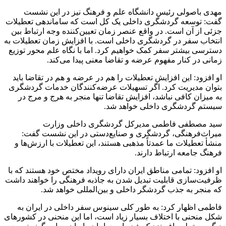
مهدی
باصولی
رئیس دانشگاه علم و فرهنگ نیز در این نشست
گفت: توسعه گردشگری داخلی یک کل است که ساماندهی تعطیلات
جزئی از آن است. در واقع عنصر زمان تعیین‌کننده وجه ارتباط بین
انتخاب سفر در گردشگری داخلی است. با افزایش زمان تعطیلات به
دسترسی بیشتر سفر کمک خواهیم کرد. اما با نگاه علم محور توزیع
زمانی در کنار مفهوم عرضه و تقاضا معنی پیدا می‌کند.
او افزود: این افزایش تعطیلات را هم در عرضه و هم در تقاضا باید
بتوان مدیریت کرد. اگر تسهیلات عرضه‌کنندگان خدمات گردشگری
به میزان کافی نباشد، افزایش تقاضا تنها منجر به هرج و مرج در
سیستم گردشگری داخلی خواهد شد.
سید مصطفی فاطمی مدیرکل گردشگری داخلی وزارت
میراث‌فرهنگی، گردشگری و صنایع‌دستی در این نشست گفت:
منشأ تعطیلات ما عمدتاً مذهبی هستند، این تعطیلات با ارزش‌ها و
فرهنگ جامعه ارتباط دارند.
او افزود: تمامی مناطق ایران دارای رویداد مختص خود هستند که با
ظرفیت‌سازی قابلیت تبدیل شدن به جاذبه فرهنگی را خواهند داشت
که منجر به جذب گردشگر داخلی و بین‌المللی خواهد شد.
فاطمی اظهار کرد: به طور کلی سینوس سفر داخلی در ایران به
شکل منحنی با اختلاف بسیار زیاد است، اما این منحنی در کشورهای