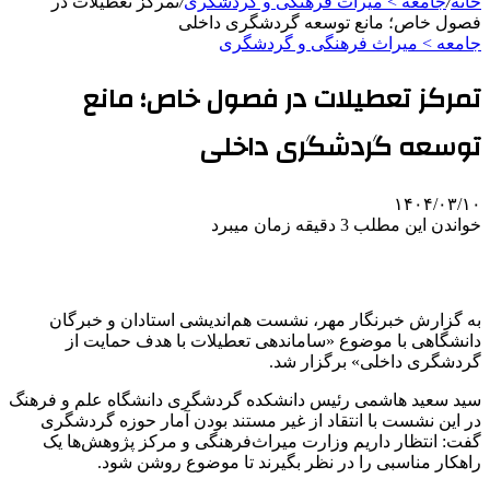
خانه
/
جامعه > میراث فرهنگی و گردشگری
/
تمرکز تعطیلات در
فصول خاص؛ مانع توسعه گردشگری داخلی
جامعه > میراث فرهنگی و گردشگری
تمرکز تعطیلات در فصول خاص؛ مانع
توسعه گردشگری داخلی
۱۴۰۴/۰۳/۱۰
خواندن این مطلب 3 دقیقه زمان میبرد
به گزارش خبرنگار مهر، نشست هم‌اندیشی استادان و خبرگان
دانشگاهی با موضوع «ساماندهی تعطیلات با هدف حمایت از
گردشگری داخلی» برگزار شد.
سید سعید هاشمی رئیس دانشکده گردشگری دانشگاه علم و فرهنگ
در این نشست با انتقاد از غیر مستند بودن آمار حوزه گردشگری
گفت: انتظار داریم وزارت میراث‌فرهنگی و مرکز پژوهش‌ها یک
راهکار مناسبی را در نظر بگیرند تا موضوع روشن شود.