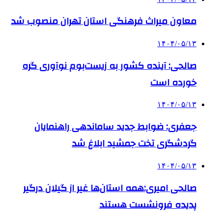
معاون میراث فرهنگی استان تهران منصوب شد
۱۴۰۴/۰۵/۱۳
صالحی: آینده کشور به زیست‌بوم نوآوری گره
خورده است
۱۴۰۴/۰۵/۱۳
جعفری: ضوابط جدید ساماندهی راهنمایان
گردشگری تخت جمشید ابلاغ شد
۱۴۰۴/۰۵/۱۳
صالحی امیری:همه استان‌ها غیر از گیلان درگیر
پدیده فرونشست هستند