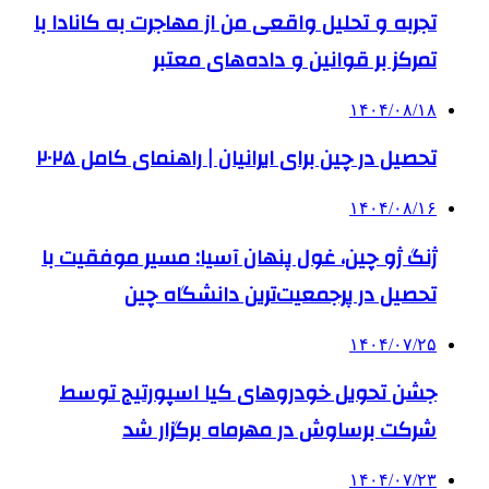
تجربه و تحلیل واقعی من از مهاجرت به کانادا با
تمرکز بر قوانین و داده‌های معتبر
۱۴۰۴/۰۸/۱۸
تحصیل در چین برای ایرانیان | راهنمای کامل ۲۰۲۵
۱۴۰۴/۰۸/۱۶
ژنگ ژو چین، غول پنهان آسیا: مسیر موفقیت با
تحصیل در پرجمعیت‌ترین دانشگاه چین
۱۴۰۴/۰۷/۲۵
جشن تحویل خودروهای کیا اسپورتیج توسط
شرکت برساوش در مهرماه برگزار شد
۱۴۰۴/۰۷/۲۳