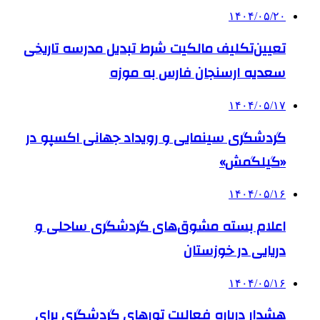
۱۴۰۴/۰۵/۲۰
تعیین‌تکلیف مالکیت شرط تبدیل مدرسه تاریخی
سعدیه ارسنجان فارس به موزه
۱۴۰۴/۰۵/۱۷
گردشگری سینمایی و رویداد جهانی اکسپو در
«گیلگمش»
۱۴۰۴/۰۵/۱۶
اعلام بسته مشوق‌های گردشگری ساحلی و
دریایی در خوزستان
۱۴۰۴/۰۵/۱۶
هشدار درباره فعالیت تورهای گردشگری برای