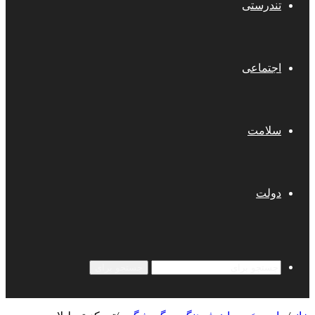
تندرستی
اجتماعی
سلامت
دولت
جستجو برای