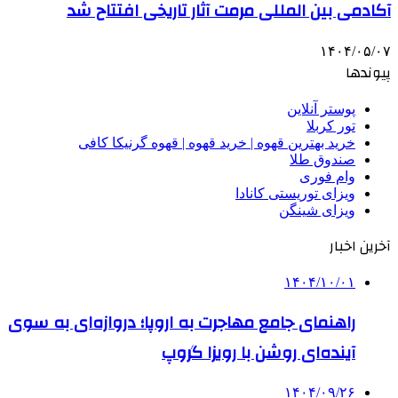
آکادمی بین المللی مرمت آثار تاریخی افتتاح شد
۱۴۰۴/۰۵/۰۷
پیوندها
پوستر آنلاین
تور کربلا
خرید بهترین قهوه | خرید قهوه | قهوه گرنیکا کافی
صندوق طلا
وام فوری
ویزای توریستی کانادا
ویزای شینگن
آخرین اخبار
۱۴۰۴/۱۰/۰۱
راهنمای جامع مهاجرت به اروپا؛ دروازه‌ای به سوی
آینده‌ای روشن با رویزا گروپ
۱۴۰۴/۰۹/۲۶