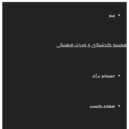
منو
همسو گردشگری و میراث فرهنگی
جستجو برای
صفحه نخست