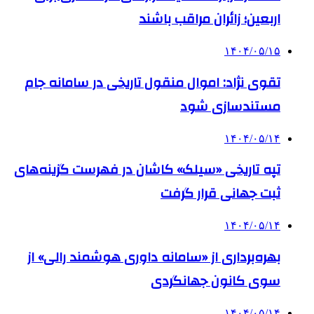
اربعین؛ زائران مراقب باشند
۱۴۰۴/۰۵/۱۵
تقوی نژاد: اموال منقول تاریخی در سامانه جام
مستندسازی شود
۱۴۰۴/۰۵/۱۴
تپه تاریخی «سیلک» کاشان در فهرست گزینه‌های
ثبت جهانی قرار گرفت
۱۴۰۴/۰۵/۱۴
بهره‌برداری از «سامانه داوری هوشمند رالی» از
سوی کانون جهانگردی
۱۴۰۴/۰۵/۱۴