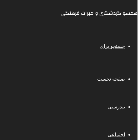
همسو گردشگری و میراث فرهنگی
جستجو برای
صفحه نخست
تندرستی
اجتماعی