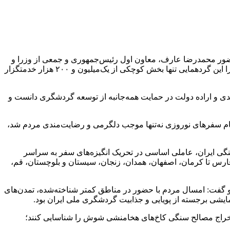
 حضور محمدرضا عارف، معاون اول رئیس‌جمهوری و جمعی از وزرا و
مقامات عالی‌رتبه در مرکز تحقیقات وزارت راه و شهرسازی برگزار شد، گفت: امروز در تقویم خدمت‌رسانی دولت، روزی تاریخی است؛ زیرا این گردهمایی تنها بخش کوچکی از یک‌میلیون و ۲۰۰ هزار خدمتگزار
 و اراده دولت در حمایت همه‌جانبه از توسعه گردشگری دانست و
ایام سفرهای نوروزی نه‌تنها موجب دلگرمی و رضایت‌مندی مردم شد،
 تنوع جغرافیایی و فرهنگی ایران، عاملی اساسی در تحریک انگیزه‌های سفر به سراسر
 فارس تا کرمان، اصفهان، همدان، زنجان، سیستان و بلوچستان، قم،
و گفت: امسال مردم با حضور در مناطق کمتر شناخته‌شده، تمدن‌های
یشی برجسته از پویایی و جذابیت گردشگری ملی ایران بود.
ستخراج مصالح سنگی کاخ‌های هخامنشی شوش را شناسایی کنند؛