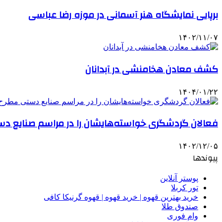
برپایی نمایشگاه هنر آسمانی در موزه رضا عباسی
۱۴۰۲/۱۱/۰۷
کشف معادن هخامنشی در آبدانان
۱۴۰۴/۰۱/۲۲
فعالان گردشگری خواسته‌هایشان را در مراسم صنایع دس
۱۴۰۲/۱۲/۰۵
پیوندها
پوستر آنلاین
تور کربلا
خرید بهترین قهوه | خرید قهوه | قهوه گرنیکا کافی
صندوق طلا
وام فوری