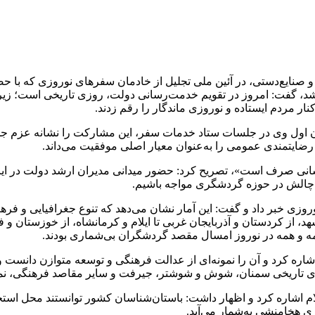
و صنایع‌دستی، در آئین ملی تجلیل از خادمان سفرهای نوروزی که با
نار مردم ایستاده و نوروزی ماندگار را رقم زدند.
ن اول وی در جلسات ستاد خدمات سفر، این مشارکت را نشانه عزم جدی
رضایتمندی عمومی را به‌عنوان معیار اصلی موفقیت می‌داند.
مت‌رسانی صرف است»، تصریح کرد: حضور میدانی مدیران ارشد دولت در 
ن چالش در حوزه گردشگری مواجه باشیم.
 به گزارش‌های رسمی، از ثبت ۳۶ میلیون سفر نوروزی خبر داد و گفت: این آمار نشان می‌دهد که
د، از کردستان و آذربایجان غربی تا ایلام و کرمانشاه، از خوزستان و
همه و همه در نوروز امسال مقصد گردشگران بی‌شماری بودند.
ره کرد و آن را نمونه‌ای از عدالت فرهنگی و توسعه متوازن دانست 
های تاریخی سمنان، شوش و شوشتر، جیرفت و سایر مقاصد فرهنگی، نما
لام اشاره کرد و اظهار داشت: باستان‌شناسان کشور توانستند محل ا
 هخامنشی به‌شمار می‌آید.