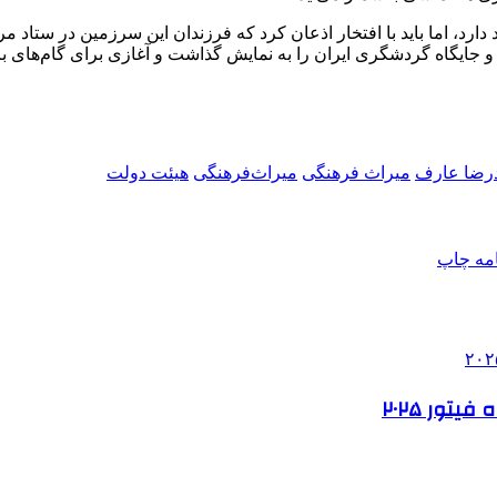
ود دارد، اما باید با افتخار اذعان کرد که فرزندان این سرزمین در ست
 و جایگاه گردشگری ایران را به نمایش گذاشت و آغازی برای گام‌های ب
رضا عارف
میراث فرهنگی
میراث‌فرهنگی
هیئت دولت
امه
چاپ
تور ۲۰۲۵