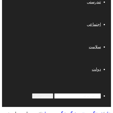
تندرستی
اجتماعی
سلامت
دولت
جستجو برای