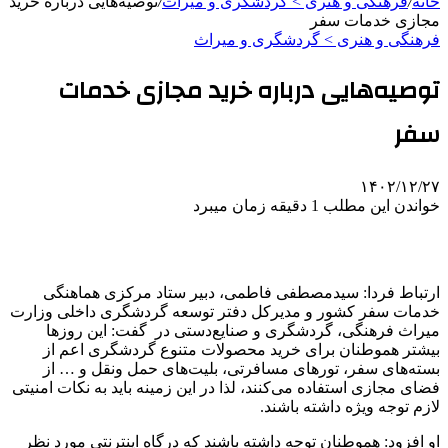
خانه
/
فرهنگی و هنری > گردشگری و میراث
/
توصیه‌هایی درباره خرید
مجازی خدمات سفر
فرهنگی و هنری > گردشگری و میراث
توصیه‌هایی درباره خرید مجازی خدمات
سفر
۱۴۰۲/۱۲/۲۷
خواندن این مطلب 1 دقیقه زمان میبرد
ارتباط فردا: سیدمصطفی فاطمی، دبیر ستاد مرکزی هماهنگی
خدمات سفر کشور و مدیرکل دفتر توسعه گردشگری داخلی وزارت
میراث فرهنگی، گردشگری و صنایع‌دستی در گفت: این روزها
بیشتر هموطنان برای خرید محصولات متنوع گردشگری اعم از
بسته‌های سفر، تورهای مسافرتی، بلیت‌های حمل ونقل و … از
فضای مجازی استفاده می‌کنند، لذا در این زمینه باید به نکات امنیتی
لازم توجه ویژه داشته باشند.
او افزود: هموطنان توجه داشته باشند که درگاه اینترنتی مورد نظر