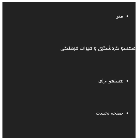
منو
همسو گردشگری و میراث فرهنگی
جستجو برای
صفحه نخست