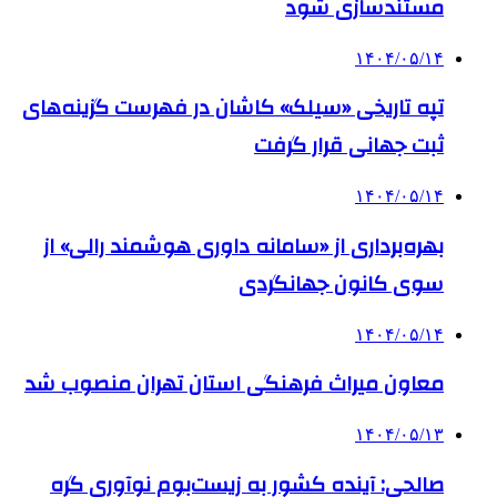
مستندسازی شود
۱۴۰۴/۰۵/۱۴
تپه تاریخی «سیلک» کاشان در فهرست گزینه‌های
ثبت جهانی قرار گرفت
۱۴۰۴/۰۵/۱۴
بهره‌برداری از «سامانه داوری هوشمند رالی» از
سوی کانون جهانگردی
۱۴۰۴/۰۵/۱۴
معاون میراث فرهنگی استان تهران منصوب شد
۱۴۰۴/۰۵/۱۳
صالحی: آینده کشور به زیست‌بوم نوآوری گره