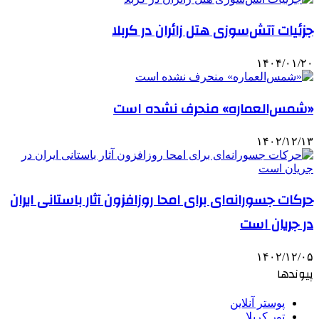
جزئیات آتش‌سوزی هتل زائران در کربلا
۱۴۰۴/۰۱/۲۰
«شمس‌العماره» منحرف نشده است
۱۴۰۲/۱۲/۱۳
حرکات جسورانه‌ای برای امحا روزافزون آثار باستانی ایران
در جریان است
۱۴۰۲/۱۲/۰۵
پیوندها
پوستر آنلاین
تور کربلا