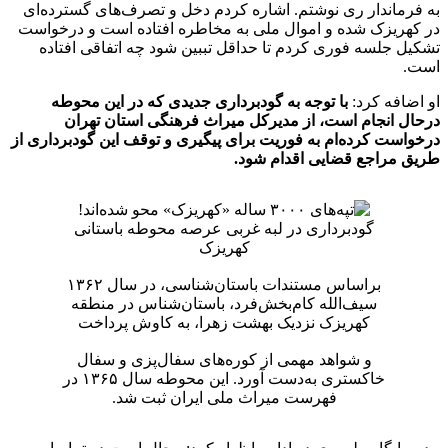
به فرماندار ری نوشتم. اشاره کردم دخل و تصرف‌های گسترده‌ای
در کهریزک شده و اموال ملی به مخاطره افتاده است و درخواست
تشکیل جلسه فوری کردم تا حداقل تببین شود چه اتفاقی افتاده
است.
او اضافه کرد:
با توجه به گودبرداری جدیدی که در این محوطه
درحال انجام است، از مدیرکل میراث فرهنگی استان تهران
درخواست کرده‌ام به فوریت برای پیگیری و توقف این گودبرداری از
طریق مراجع قضایی اقدام شود.
گودبرداری در لبه غربی عرصه محوطه باستانی
کهریزک
براساس مستندات باستان‌شناسی، در سال ۱۳۶۲
سیف‌الله کام‌بخش‌فرد، باستان‌شناس در منطقه
کهریزک نزدیک بهشت زهرا، به کاوش پرداخت
و شواهد مهمی از کوره‌های سفال‌پزی و سفال
خاکستری به‌دست آورد. این محوطه سال ۱۳۶۵ در
فهرست میراث ملی ایران ثبت شد.