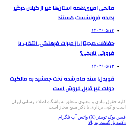
صالحی امیری:همه استان‌ها غیر از گیلان درگیر
پدیده فرونشست هستند
۱۴۰۴/۰۵/۱۳
حفاظت دیجیتال از میراث فرهنگی، انتخاب یا
ضرورتی تاریخی؟
۱۴۰۴/۰۵/۱۲
قویدل: سند صادرشده تخت جمشید به مالکیت
دولت غیر قابل فروش است
کلیه حقوق مادی و معنوی متعلق به باشگاه اطلاع رسانی ایران
است و کپی برداری با ذکر منبع مجاز است
فیس بوک
توییتر (X)
واتس آپ
تلگرام
دکمه بازگشت به بالا