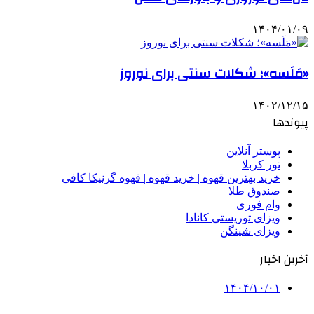
۱۴۰۴/۰۱/۰۹
«مَلَسه»؛ شکلات سنتی برای نوروز
۱۴۰۲/۱۲/۱۵
پیوندها
پوستر آنلاین
تور کربلا
خرید بهترین قهوه | خرید قهوه | قهوه گرنیکا کافی
صندوق طلا
وام فوری
ویزای توریستی کانادا
ویزای شینگن
آخرین اخبار
۱۴۰۴/۱۰/۰۱