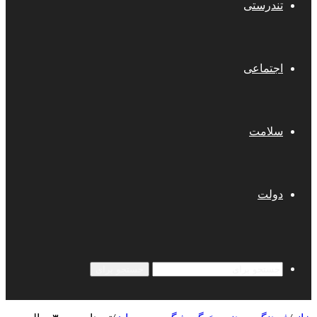
تندرستی
اجتماعی
سلامت
دولت
جستجو برای