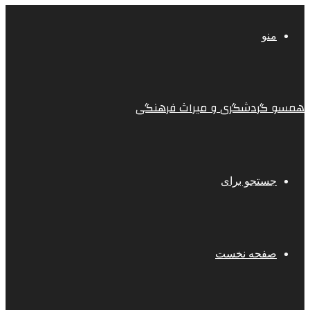
منو
همسو گردشگری و میراث فرهنگی
جستجو برای
صفحه نخست