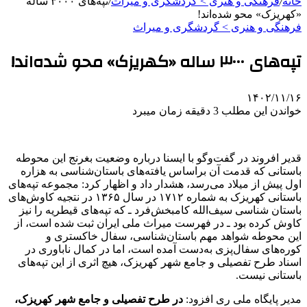
خانه
/
فرهنگی و هنری > گردشگری و میراث
/
تپه‌های ۳۰۰۰ ساله
«کهریزک» محو شده‌اند!
فرهنگی و هنری > گردشگری و میراث
تپه‌های ۳۰۰۰ ساله «کهریزک» محو شده‌اند!
۱۴۰۲/۱۱/۱۶
خواندن این مطلب 3 دقیقه زمان میبرد
قدیر افروند در گفت‌وگو با ایسنا درباره وضعیت بغرنج این محوطه
باستانی که قدمت آن براساس یافته‌های باستان‌شناسی به هزاره
اول پیش از میلاد می‌رسد، هشدار داد و اظهار کرد: مجموعه تپه‌های
باستانی کهریزک به شماره ۱۷۱۲ در سال ۱۳۶۵ در نتجیه کاوش‌های
باستان شناسی سیف‌الله کامبخش‌فرد ـ که تپه‌های قیطریه را نیز
کاوش کرده بود ـ در فهرست میراث ملی ایران ثبت شده است، از
این محوطه شواهد مهم باستان‌شناسی، سفال خاکستری و
کوره‌های سفال‌پزی به‌دست آمده است، اما در کمال ناباوری در
اسناد طرح تفصیلی و جامع شهر کهریزک، هیچ اثری از این تپه‌های
باستانی نیست.
مدیر پایگاه ملی ری افزود:
در طرح‌ تفصیلی و جامع شهر کهریزک،