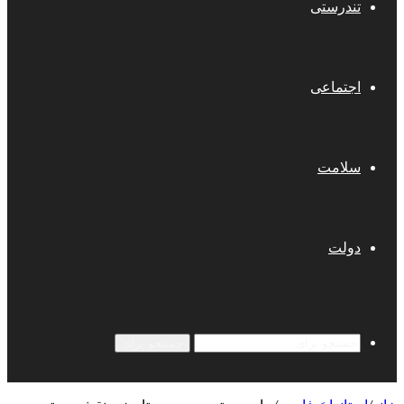
تندرستی
اجتماعی
سلامت
دولت
جستجو برای