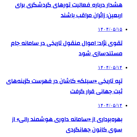
هشدار درباره فعالیت تورهای گردشگری برای
اربعین؛ زائران مراقب باشند
۱۴۰۴/۰۵/۱۵
تقوی نژاد: اموال منقول تاریخی در سامانه جام
مستندسازی شود
۱۴۰۴/۰۵/۱۴
تپه تاریخی «سیلک» کاشان در فهرست گزینه‌های
ثبت جهانی قرار گرفت
۱۴۰۴/۰۵/۱۴
بهره‌برداری از «سامانه داوری هوشمند رالی» از
سوی کانون جهانگردی