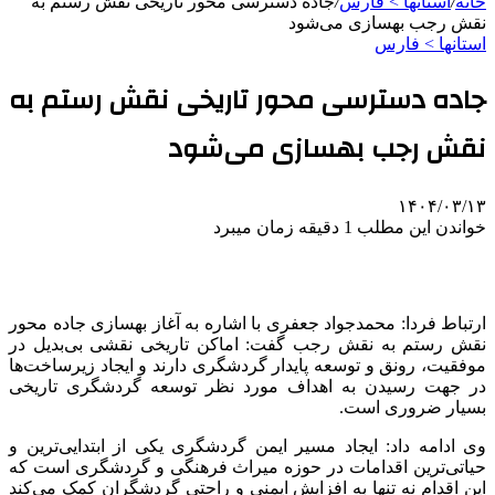
خانه
/
استانها > فارس
/
جاده دسترسی محور تاریخی نقش رستم به
نقش رجب بهسازی می‌شود
استانها > فارس
جاده دسترسی محور تاریخی نقش رستم به
نقش رجب بهسازی می‌شود
۱۴۰۴/۰۳/۱۳
خواندن این مطلب 1 دقیقه زمان میبرد
ارتباط فردا: محمدجواد جعفری با اشاره به آغاز بهسازی جاده محور
نقش رستم به نقش رجب گفت: اماکن تاریخی نقشی بی‌بدیل در
موفقیت، رونق و توسعه پایدار گردشگری دارند و ایجاد زیرساخت‌ها
در جهت رسیدن به اهداف مورد نظر توسعه گردشگری تاریخی
بسیار ضروری است.
وی ادامه داد: ایجاد مسیر ایمن گردشگری یکی از ابتدایی‌ترین و
حیاتی‌ترین اقدامات در حوزه میراث فرهنگی و گردشگری است که
این اقدام نه تنها به افزایش ایمنی و راحتی گردشگران کمک می‌کند