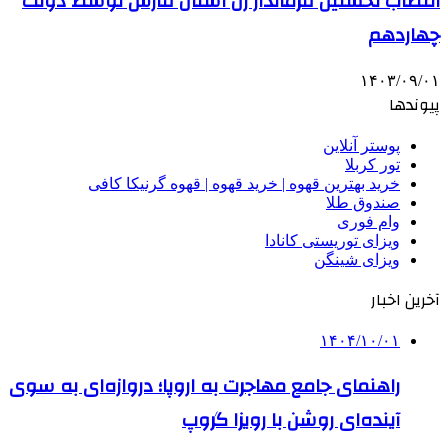
انتصاب نخستین فرماندار زن استان فارس توسط دولت
چهاردهم
۱۴۰۳/۰۹/۰۱
پیوندها
پوستر آنلاین
تور کربلا
خرید بهترین قهوه | خرید قهوه | قهوه گرنیکا کافی
صندوق طلا
وام فوری
ویزای توریستی کانادا
ویزای شینگن
آخرین اخبار
۱۴۰۴/۱۰/۰۱
راهنمای جامع مهاجرت به اروپا؛ دروازه‌ای به سوی
آینده‌ای روشن با رویزا گروپ