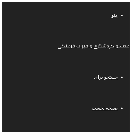
منو
همسو گردشگری و میراث فرهنگی
جستجو برای
صفحه نخست