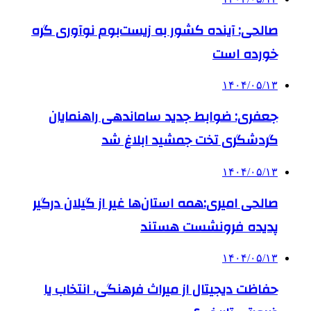
صالحی: آینده کشور به زیست‌بوم نوآوری گره
خورده است
۱۴۰۴/۰۵/۱۳
جعفری: ضوابط جدید ساماندهی راهنمایان
گردشگری تخت جمشید ابلاغ شد
۱۴۰۴/۰۵/۱۳
صالحی امیری:همه استان‌ها غیر از گیلان درگیر
پدیده فرونشست هستند
۱۴۰۴/۰۵/۱۳
حفاظت دیجیتال از میراث فرهنگی، انتخاب یا