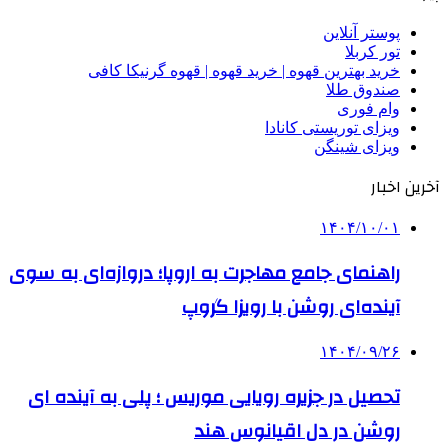
پوستر آنلاین
تور کربلا
خرید بهترین قهوه | خرید قهوه | قهوه گرنیکا کافی
صندوق طلا
وام فوری
ویزای توریستی کانادا
ویزای شینگن
آخرین اخبار
۱۴۰۴/۱۰/۰۱
راهنمای جامع مهاجرت به اروپا؛ دروازه‌ای به سوی
آینده‌ای روشن با رویزا گروپ
۱۴۰۴/۰۹/۲۶
تحصیل در جزیره رویایی موریس ؛ پلی به آینده ‌ای
روشن در دل اقیانوس ‌هند