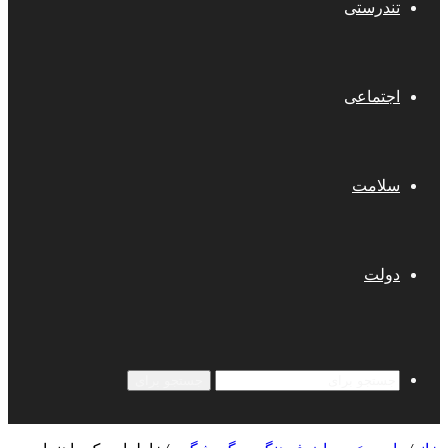
تندرستی
اجتماعی
سلامت
دولت
جستجو برای