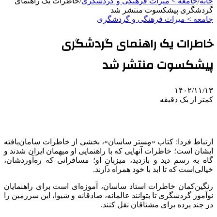
خانه
/
جامعه > میراث فرهنگی و گردشگری
/
خاطرات یک راهنمای
گردشگری پیشکسوت منتشر شد
جامعه > میراث فرهنگی و گردشگری
خاطرات یک راهنمای گردشگری
پیشکسوت منتشر شد
۱۴۰۲/۱۱/۱۳
کمتر از یک دقیقه
ارتباط فردا: کتاب «
مِستر
ساسان»، بخشی از خاطرات سامان‌یافته
ایشان است؛ خاطرات آنهایی که با راهنمایی او میهمان ایران شدند و
گاه به رسم دید و بازدید، میزبانِ او؛ مسافرانی که ره‌آوردشان،
خیالی‌است که تا ابد با خود همراه دارند.
رنگین‌کمان خاطرات استاد ساسان، آموزه‌ای است برای راهنمایان
نوآموز گردشگری تا بتوانند عالمانه، صادقانه و شیوا، این سرزمین را
در چند پرده برای مشتاقان نقل کنند.