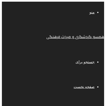
منو
همسو گردشگری و میراث فرهنگی
جستجو برای
صفحه نخست