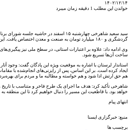
۱۴۰۲/۱۲/۱۴
خواندن این مطلب 1 دقیقه زمان میبرد
گردشگری و ۱۸۰ میلیارد تومان به صنعت و معدن اختصاص یافت. این منابع از محل تبصره‌های قانونی تأمین شده و باعث تثبیت یا ایجاد اشتغال برای حدود هزار نفر خواهد شد.
وی ادامه داد: علاوه بر اعتبارات استانی، در سطح ملی نیز پیگیری‌های
ساخت آن‌ها تسریع شود.
استاندار لرستان با اشاره به موقعیت ویژه این پادگان گفت: وجود 
ایجاد کرده است. بر این اساس، پس از رایزنی‌های انجام‌شده با مقام
هم حق ارتش ادا شود و هم خواسته و مطالبه ما و مردم برای بهره‌ب
شاهرخی تأکید کرد: هدف ما اجرای یک طرح فاخر و متناسب با تاریخ و 
خواهد بود. با قاطعیت این مسیر را دنبال خواهیم کرد تا این منطقه
انتهای پیام
منبع: خبرگزاری ایسنا
برچسب ها