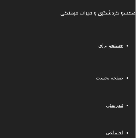
همسو گردشگری و میراث فرهنگی
جستجو برای
صفحه نخست
تندرستی
اجتماعی