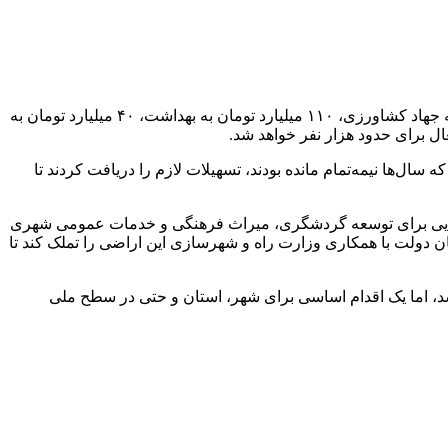
سید سعید شاهرخی چهارشنبه ۱۵ اسفند در حاشیه جلسه شورای برنامه‌ریزی و توسعه استان بیان کرد: در این نشست، ۱۷۰ میلیارد تومان به جهاد کشاورزی، ۱۱۰ میلیارد تومان به بهداشت، ۴۰ میلیارد تومان به
ال‌ها نیمه‌تمام مانده بودند، تسهیلات لازم را دریافت کردند تا
ت بالایی برای توسعه گردشگری، میراث فرهنگی و خدمات عمومی شهری
ن دولت با همکاری وزارت راه و شهرسازی این اراضی را تملک کند تا
اشد، اما یک اقدام اساسی برای شهر، استان و حتی در سطح ملی