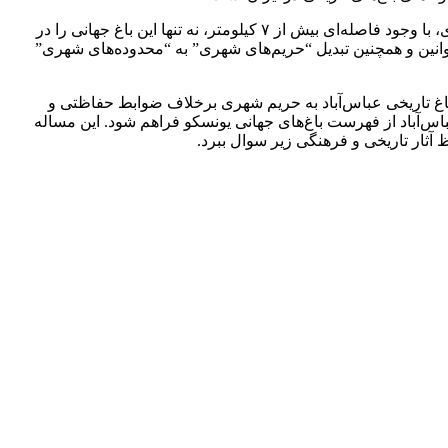
تصمیم غیر کارشناسانه پیوست بیش از ۴۰۰ هکتار از اراضی جنگلی هیرکانی و عرصه حفاظتی جهانی این اثر باستانی باشکوه، به حریم شهری، با وجود فاصله‌ای بیش از ۷ کیلومتر، نه تنها این باغ جهانی را در
 قوانین و همچنین تبدیل “حریم‌های شهری” به “محدوده‌های شهری”
اغ تاریخی عباس‌آباد به حریم شهری برخلاف ضوابط حفاظتی و
اس‌آباد از فهرست باغ‌های جهانی یونسکو فراهم شود. این مساله
 آثار تاریخی و فرهنگی زیر سوال ببرد.