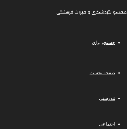
همسو گردشگری و میراث فرهنگی
جستجو برای
صفحه نخست
تندرستی
اجتماعی