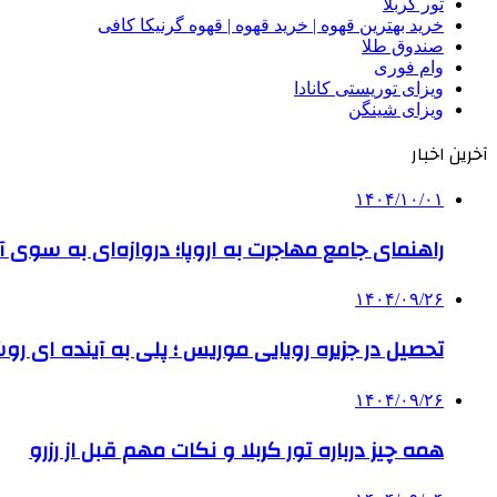
تور کربلا
خرید بهترین قهوه | خرید قهوه | قهوه گرنیکا کافی
صندوق طلا
وام فوری
ویزای توریستی کانادا
ویزای شینگن
آخرین اخبار
۱۴۰۴/۱۰/۰۱
راهنمای جامع مهاجرت به اروپا؛ دروازه‌ای به سوی آی
۱۴۰۴/۰۹/۲۶
تحصیل در جزیره رویایی موریس ؛ پلی به آینده ‌ای رو
۱۴۰۴/۰۹/۲۶
همه چیز درباره تور کربلا و نکات مهم قبل از رزرو