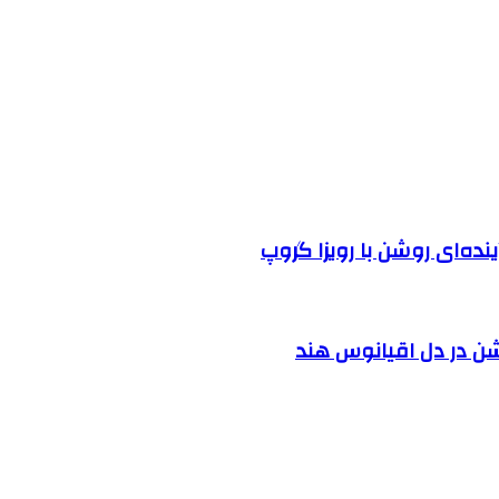
نده‌ای روشن با رویزا گروپ
شن در دل اقیانوس ‌هند