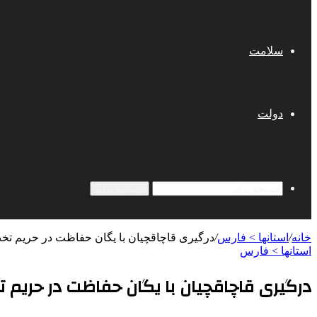
سلامت
دولت
جستجو برای
خانه
/
استانها > فارس
/
درگیری قاچاقچیان با یگان حفاظت در حریم ت
استانها > فارس
درگیری قاچاقچیان با یگان حفاظت در حریم