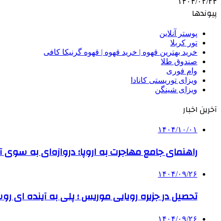
۱۴۰۴/۰۲/۲۴
پیوندها
پوستر آنلاین
تور کربلا
خرید بهترین قهوه | خرید قهوه | قهوه گرنیکا کافی
صندوق طلا
وام فوری
ویزای توریستی کانادا
ویزای شینگن
آخرین اخبار
۱۴۰۴/۱۰/۰۱
راهنمای جامع مهاجرت به اروپا؛ دروازه‌ای به سوی آی
۱۴۰۴/۰۹/۲۶
تحصیل در جزیره رویایی موریس ؛ پلی به آینده ‌ای رو
۱۴۰۴/۰۹/۲۶