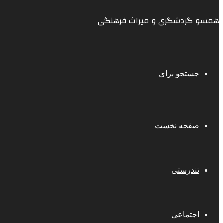
همسو گردشگری و میراث فرهنگی
جستجو برای
صفحه نخست
تندرستی
اجتماعی