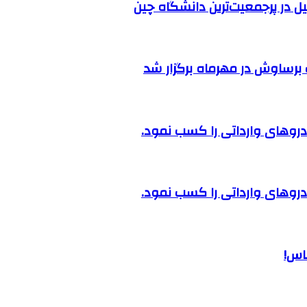
ل در پرجمعیت‌ترین دانشگاه چین
رساوش در مهرماه برگزار شد
روهای وارداتی را کسب نمود.
روهای وارداتی را کسب نمود.