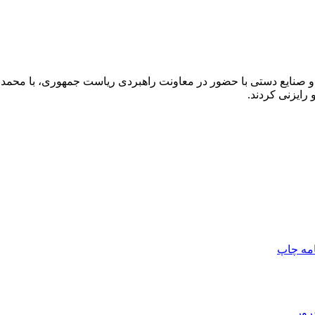
و صنایع دستی با حضور در معاونت راهبردی ریاست جمهوری، با محم
ایزنی کردند.
امه
چاپ