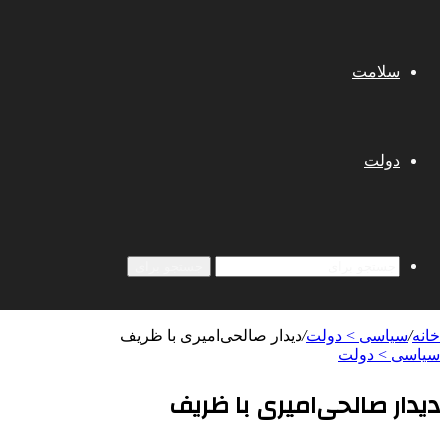
سلامت
دولت
جستجو برای
خانه
/
سیاسی > دولت
/
دیدار صالحی‌امیری با ظریف
سیاسی > دولت
دیدار صالحی‌امیری با ظریف