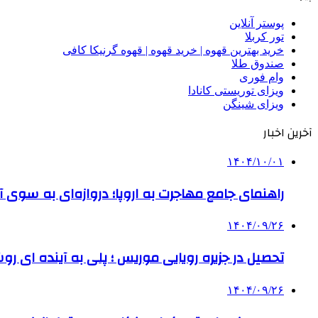
پوستر آنلاین
تور کربلا
خرید بهترین قهوه | خرید قهوه | قهوه گرنیکا کافی
صندوق طلا
وام فوری
ویزای توریستی کانادا
ویزای شینگن
آخرین اخبار
۱۴۰۴/۱۰/۰۱
راهنمای جامع مهاجرت به اروپا؛ دروازه‌ای به سوی آی
۱۴۰۴/۰۹/۲۶
تحصیل در جزیره رویایی موریس ؛ پلی به آینده ‌ای رو
۱۴۰۴/۰۹/۲۶