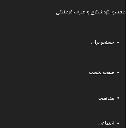
همسو گردشگری و میراث فرهنگی
جستجو برای
صفحه نخست
تندرستی
اجتماعی