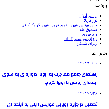
پیوندها
پوستر آنلاین
تور کربلا
خرید بهترین قهوه | خرید قهوه | قهوه گرنیکا کافی
صندوق طلا
وام فوری
ویزای توریستی کانادا
ویزای شینگن
آخرین اخبار
۱۴۰۴/۱۰/۰۱
راهنمای جامع مهاجرت به اروپا؛ دروازه‌ای به سوی
آینده‌ای روشن با رویزا گروپ
۱۴۰۴/۰۹/۲۶
تحصیل در جزیره رویایی موریس ؛ پلی به آینده ‌ای