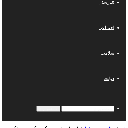
تندرستی
اجتماعی
سلامت
دولت
جستجو برای