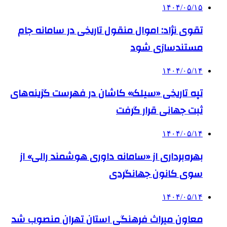
۱۴۰۴/۰۵/۱۵
تقوی نژاد: اموال منقول تاریخی در سامانه جام
مستندسازی شود
۱۴۰۴/۰۵/۱۴
تپه تاریخی «سیلک» کاشان در فهرست گزینه‌های
ثبت جهانی قرار گرفت
۱۴۰۴/۰۵/۱۴
بهره‌برداری از «سامانه داوری هوشمند رالی» از
سوی کانون جهانگردی
۱۴۰۴/۰۵/۱۴
معاون میراث فرهنگی استان تهران منصوب شد