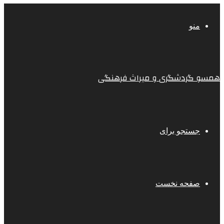
منو
همسو گردشگری و میراث فرهنگی
جستجو برای
صفحه نخست