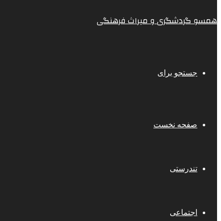
همسو گردشگری و میراث فرهنگی
جستجو برای
صفحه نخست
تندرستی
اجتماعی