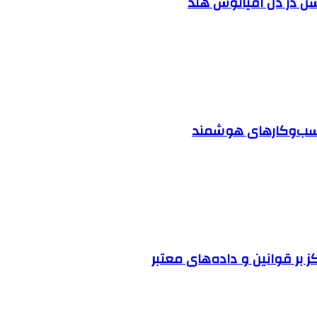
شن در دل اقیانوس ‌هند
 کسب‌وکارهای هوشمند
ز بر قوانین و داده‌های معتبر