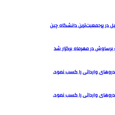
ل در پرجمعیت‌ترین دانشگاه چین
رساوش در مهرماه برگزار شد
روهای وارداتی را کسب نمود.
روهای وارداتی را کسب نمود.