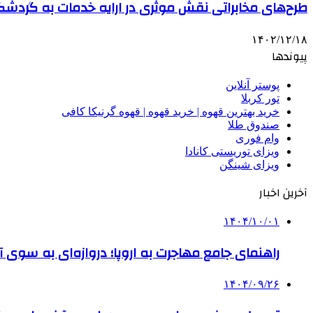
طرح‌های مخابراتی‌ نقش موثری در ارایه خدمات به گردشگر
۱۴۰۲/۱۲/۱۸
پیوندها
پوستر آنلاین
تور کربلا
خرید بهترین قهوه | خرید قهوه | قهوه گرنیکا کافی
صندوق طلا
وام فوری
ویزای توریستی کانادا
ویزای شینگن
آخرین اخبار
۱۴۰۴/۱۰/۰۱
راهنمای جامع مهاجرت به اروپا؛ دروازه‌ای به سوی آی
۱۴۰۴/۰۹/۲۶