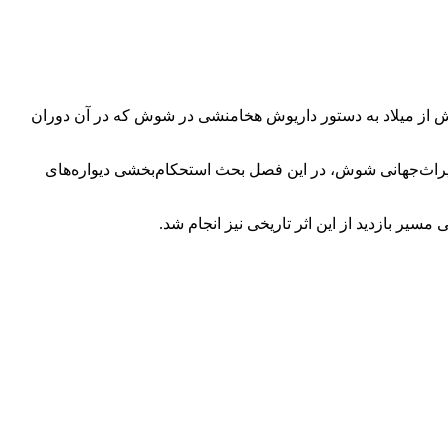
اخ آپادانای داریوش در شوش از آثار ارزشمند و مهم دوره هخامنشی در ایران باستان است؛ این کاخ در حدود سال‌های ۵۲۱ تا ۵۲۶ پیش از میلاد به دستور داریوش هخامنشی در شوش که در آن دوران
یراث‌جهانی شوش، در این فصل بحث استحکام‌بخشی دیواره‌های
سیر بازدید از این اثر تاریخی نیز انجام شد.