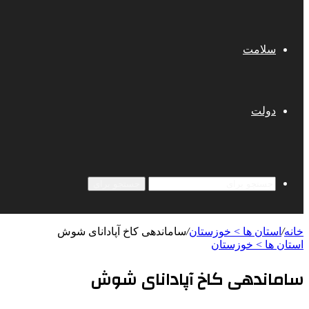
سلامت
دولت
جستجو برای
خانه
/
استان ها > خوزستان
/
ساماندهی کاخ آپادانای شوش
استان ها > خوزستان
ساماندهی کاخ آپادانای شوش