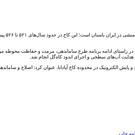
بقایای ک
ت: در راستای ادامه برنامه طرح ساماندهی، مرمت و حفاظت محوطه م
هدایت آب‌های سطحی و اجرای اندود کاه‌گل انجام شد.
ایش الکترونیک در محدوده کاخ آپادانا، عنوان کرد: اصلاح و ساماندهی م
امه
چاپ