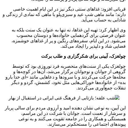
قربانی افزود: غذاهای سنتی دیگر نیز در این ایام اهمیت خاصی
دارند؛ مانند ماهی شب عید و سبزی‌پلو با ماهی که نمادی از زندگی و
شادابی به حساب می‌آید.
وی اظهار کرد: تهیه این غذاها، نه تنها به عنوان یک سنت بلکه به
عنوان فرصتی برای گردهمایی خانواده‌ها و دوستان محسوب
می‌شود. در این ایام، سفره‌های رنگین و پر از غذاهای خوشمزه،
فضایی شاد و دلپذیر را ایجاد می‌کند.
چولغزک، آیینی برای شکرگزاری و طلب برکت
چولغزک یکی از سنت‌های منحصربه‌ فرد نوروزی بود که توسط
گروهی از جوانان و نوجوانان برگزار می‌شد، آن‌ها در کوچه‌ها و
محله‌ها حرکت می‌کردند و با سرودها و دعاهایی مانند «ای خدا بارو
بده» از خانواده‌ها خوراکی‌هایی مثل نخود، کشمش، گردو و دیگر
تنقلات جمع‌آوری می‌کردند.
این آیین، به نوعی نشان‌ دهنده امید و آرزوی مردم برای سالی پربار
و سرشار از نعمت است. جوانان با شرکت در این مراسم،
همبستگی و همکاری را در جامعه تقویت می‌کنند و به نوعی
پیوندهای اجتماعی را مستحکم‌تر می‌سازند.