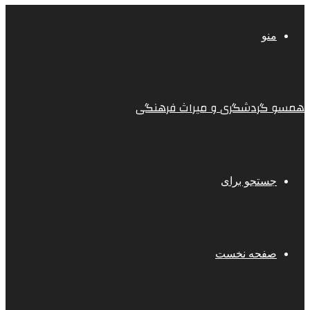
منو
همسو گردشگری و میراث فرهنگی
جستجو برای
صفحه نخست