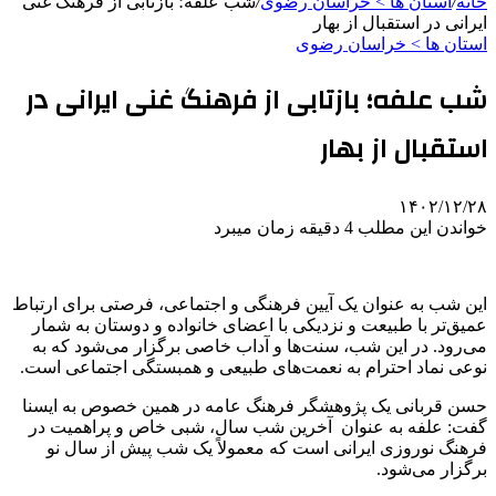
خانه
/
استان ها > خراسان رضوی
/
شب علفه؛ بازتابی از فرهنگ غنی
ایرانی در استقبال از بهار
استان ها > خراسان رضوی
شب علفه؛ بازتابی از فرهنگ غنی ایرانی در
استقبال از بهار
۱۴۰۲/۱۲/۲۸
خواندن این مطلب 4 دقیقه زمان میبرد
این شب به عنوان یک آیین فرهنگی و اجتماعی، فرصتی برای ارتباط
عمیق‌تر با طبیعت و نزدیکی با اعضای خانواده و دوستان به شمار
می‌رود. در این شب، سنت‌ها و آداب خاصی برگزار می‌شود که به
نوعی نماد احترام به نعمت‌های طبیعی و همبستگی اجتماعی است.
حسن قربانی یک پژوهشگر فرهنگ عامه در همین خصوص به ایسنا
گفت: علفه به عنوان آخرین شب سال، شبی خاص و پراهمیت در
فرهنگ نوروزی ایرانی است که معمولاً یک شب پیش از سال نو
برگزار می‌شود.