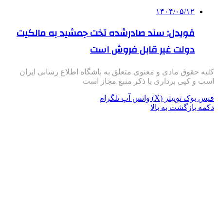
۱۴۰۴/۰۵/۱۲
قویدل: سند صادرشده تخت جمشید به مالکیت
دولت غیر قابل فروش است
کلیه حقوق مادی و معنوی متعلق به باشگاه اطلاع رسانی ایران
است و کپی برداری با ذکر منبع مجاز است
فیس بوک
توییتر (X)
واتس آپ
تلگرام
دکمه بازگشت به بالا