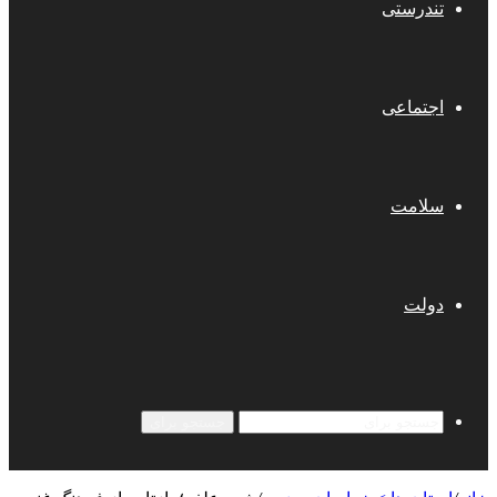
تندرستی
اجتماعی
سلامت
دولت
جستجو برای