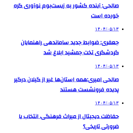
صالحی: آینده کشور به زیست‌بوم نوآوری گره
خورده است
۱۴۰۴/۰۵/۱۳
جعفری: ضوابط جدید ساماندهی راهنمایان
گردشگری تخت جمشید ابلاغ شد
۱۴۰۴/۰۵/۱۳
صالحی امیری:همه استان‌ها غیر از گیلان درگیر
پدیده فرونشست هستند
۱۴۰۴/۰۵/۱۳
حفاظت دیجیتال از میراث فرهنگی، انتخاب یا
ضرورتی تاریخی؟