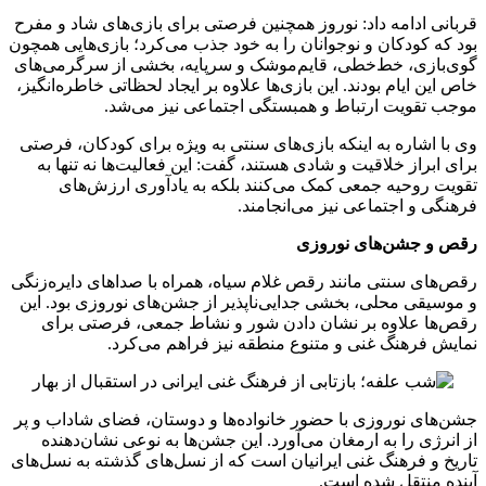
قربانی ادامه داد: نوروز همچنین فرصتی برای بازی‌های شاد و مفرح
بود که کودکان و نوجوانان را به خود جذب می‌کرد؛ بازی‌هایی همچون
گوی‌بازی، خط‌خطی، قایم‌موشک و سرپایه، بخشی از سرگرمی‌های
خاص این ایام بودند. این بازی‌ها علاوه بر ایجاد لحظاتی خاطره‌انگیز،
موجب تقویت ارتباط و همبستگی اجتماعی نیز می‌شد.
وی با اشاره به اینکه بازی‌های سنتی به ویژه برای کودکان، فرصتی
برای ابراز خلاقیت و شادی هستند، گفت: این فعالیت‌ها نه تنها به
تقویت روحیه جمعی کمک می‌کنند بلکه به یادآوری ارزش‌های
فرهنگی و اجتماعی نیز می‌انجامند.
رقص و جشن‌های نوروزی
رقص‌های سنتی مانند رقص غلام سیاه، همراه با صداهای دایره‌زنگی
و موسیقی محلی، بخشی جدایی‌ناپذیر از جشن‌های نوروزی بود. این
رقص‌ها علاوه بر نشان دادن شور و نشاط جمعی، فرصتی برای
نمایش فرهنگ غنی و متنوع منطقه نیز فراهم می‌کرد.
جشن‌های نوروزی با حضور خانواده‌ها و دوستان، فضای شاداب و پر
از انرژی را به ارمغان می‌آورد. این جشن‌ها به نوعی نشان‌دهنده
تاریخ و فرهنگ غنی ایرانیان است که از نسل‌های گذشته به نسل‌های
آینده منتقل شده است.