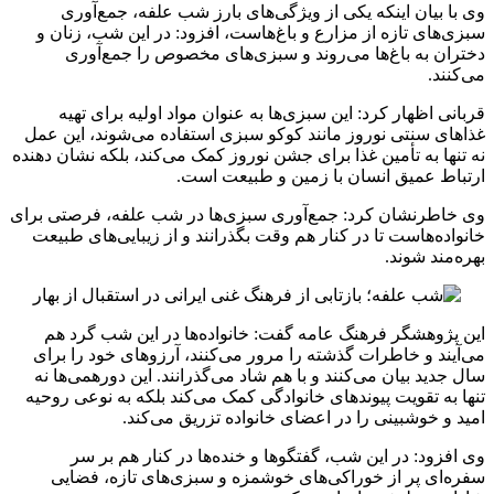
وی با بیان اینکه یکی از ویژگی‌های بارز شب علفه، جمع‌آوری
سبزی‌های تازه از مزارع و باغ‌هاست، افزود: در این شب، زنان و
دختران به باغ‌ها می‌روند و سبزی‌های مخصوص را جمع‌آوری
می‌کنند.
قربانی اظهار کرد: این سبزی‌ها به عنوان مواد اولیه برای تهیه
غذاهای سنتی نوروز مانند کوکو سبزی استفاده می‌شوند، این عمل
نه تنها به تأمین غذا برای جشن نوروز کمک می‌کند، بلکه نشان ‌دهنده
ارتباط عمیق انسان با زمین و طبیعت است.
وی خاطرنشان کرد: جمع‌آوری سبزی‌ها در شب علفه، فرصتی برای
خانواده‌هاست تا در کنار هم وقت بگذرانند و از زیبایی‌های طبیعت
بهره‌مند شوند.
این پژوهشگر فرهنگ عامه گفت: خانواده‌ها در این شب گرد هم
می‌آیند و خاطرات گذشته را مرور می‌کنند، آرزوهای خود را برای
سال جدید بیان می‌کنند و با هم شاد می‌گذرانند. این دورهمی‌ها نه
تنها به تقویت پیوندهای خانوادگی کمک می‌کند بلکه به نوعی روحیه
امید و خوشبینی را در اعضای خانواده تزریق می‌کند.
وی افزود: در این شب، گفتگوها و خنده‌ها در کنار هم بر سر
سفره‌ای پر از خوراکی‌های خوشمزه و سبزی‌های تازه، فضایی