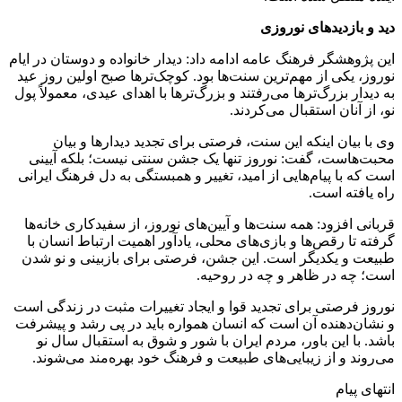
دید و بازدیدهای نوروزی
این پژوهشگر فرهنگ عامه ادامه داد: دیدار خانواده و دوستان در ایام
نوروز، یکی از مهم‌ترین سنت‌ها بود. کوچک‌ترها صبح اولین روز عید
به دیدار بزرگ‌ترها می‌رفتند و بزرگ‌ترها با اهدای عیدی، معمولاً پول
نو، از آنان استقبال می‌کردند.
وی با بیان اینکه این سنت، فرصتی برای تجدید دیدارها و بیان
محبت‌هاست، گفت: نوروز تنها یک جشن سنتی نیست؛ بلکه آیینی
است که با پیام‌هایی از امید، تغییر و همبستگی به دل فرهنگ ایرانی
راه یافته است.
قربانی افزود: همه سنت‌ها و آیین‌های نوروز، از سفیدکاری خانه‌ها
گرفته تا رقص‌ها و بازی‌های محلی، یادآور اهمیت ارتباط انسان با
طبیعت و یکدیگر است. این جشن، فرصتی برای بازبینی و نو شدن
است؛ چه در ظاهر و چه در روحیه.
نوروز فرصتی برای تجدید قوا و ایجاد تغییرات مثبت در زندگی است
و نشان‌دهنده آن است که انسان همواره باید در پی رشد و پیشرفت
باشد. با این باور، مردم ایران با شور و شوق به استقبال سال نو
می‌روند و از زیبایی‌های طبیعت و فرهنگ خود بهره‌مند می‌شوند.
انتهای پیام