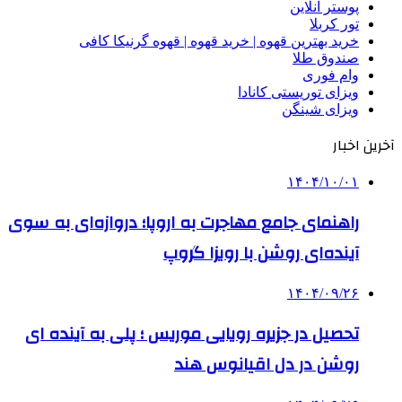
پوستر آنلاین
تور کربلا
خرید بهترین قهوه | خرید قهوه | قهوه گرنیکا کافی
صندوق طلا
وام فوری
ویزای توریستی کانادا
ویزای شینگن
آخرین اخبار
۱۴۰۴/۱۰/۰۱
راهنمای جامع مهاجرت به اروپا؛ دروازه‌ای به سوی
آینده‌ای روشن با رویزا گروپ
۱۴۰۴/۰۹/۲۶
تحصیل در جزیره رویایی موریس ؛ پلی به آینده ‌ای
روشن در دل اقیانوس ‌هند