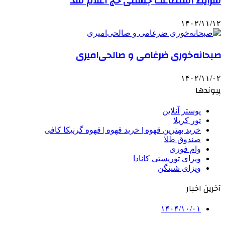
شرایط استطاعت جسمی حج اعلام شد
۱۴۰۲/۱۱/۱۲
صبحانه‌خوری ضرغامی و صالحی‌امیری
۱۴۰۲/۱۱/۰۲
پیوندها
پوستر آنلاین
تور کربلا
خرید بهترین قهوه | خرید قهوه | قهوه گرنیکا کافی
صندوق طلا
وام فوری
ویزای توریستی کانادا
ویزای شینگن
آخرین اخبار
۱۴۰۴/۱۰/۰۱