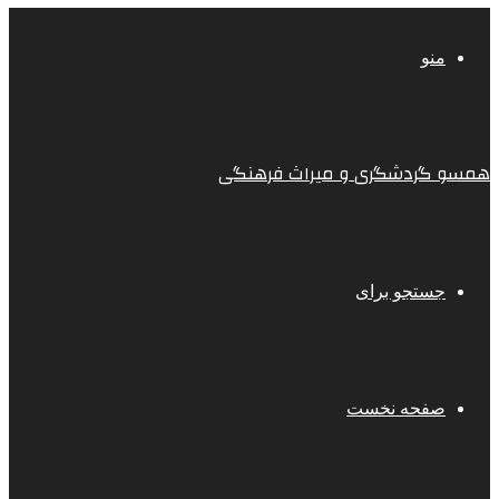
منو
همسو گردشگری و میراث فرهنگی
جستجو برای
صفحه نخست