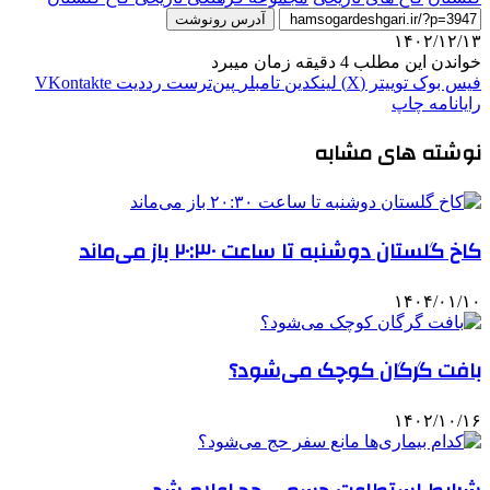
آدرس رونوشت
۱۴۰۲/۱۲/۱۳
خواندن این مطلب 4 دقیقه زمان میبرد
فیس بوک
توییتر (X)
لینکدین
‫تامبلر
‫پین‌ترست
‫رددیت
‫VKontakte
رایانامه
چاپ
نوشته های مشابه
کاخ گلستان دوشنبه تا ساعت ۲۰:۳۰ باز می‌ماند
۱۴۰۴/۰۱/۱۰
بافت گرگان کوچک می‌شود؟
۱۴۰۲/۱۰/۱۶