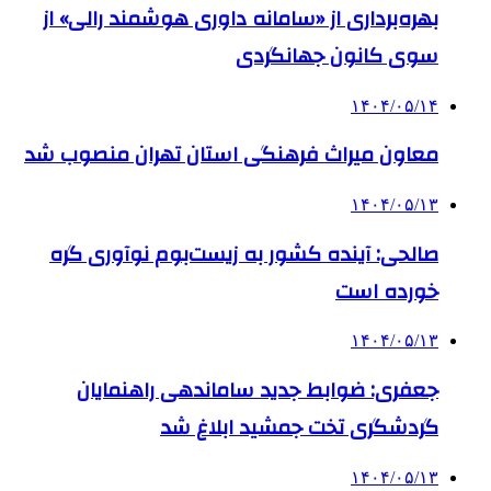
بهره‌برداری از «سامانه داوری هوشمند رالی» از
سوی کانون جهانگردی
۱۴۰۴/۰۵/۱۴
معاون میراث فرهنگی استان تهران منصوب شد
۱۴۰۴/۰۵/۱۳
صالحی: آینده کشور به زیست‌بوم نوآوری گره
خورده است
۱۴۰۴/۰۵/۱۳
جعفری: ضوابط جدید ساماندهی راهنمایان
گردشگری تخت جمشید ابلاغ شد
۱۴۰۴/۰۵/۱۳