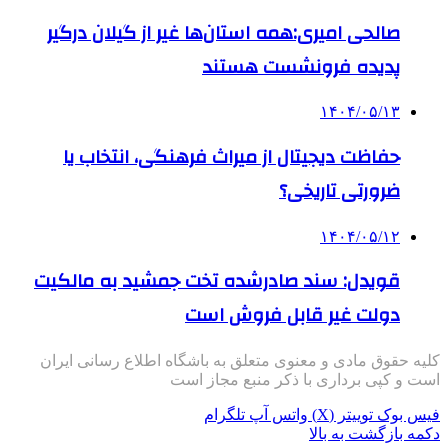
صالحی امیری:همه استان‌ها غیر از گیلان درگیر
پدیده فرونشست هستند
۱۴۰۴/۰۵/۱۳
حفاظت دیجیتال از میراث فرهنگی، انتخاب یا
ضرورتی تاریخی؟
۱۴۰۴/۰۵/۱۲
قویدل: سند صادرشده تخت جمشید به مالکیت
دولت غیر قابل فروش است
کلیه حقوق مادی و معنوی متعلق به باشگاه اطلاع رسانی ایران
است و کپی برداری با ذکر منبع مجاز است
فیس بوک
توییتر (X)
واتس آپ
تلگرام
دکمه بازگشت به بالا