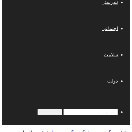
تندرستی
اجتماعی
سلامت
دولت
جستجو برای