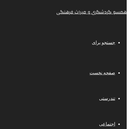
همسو گردشگری و میراث فرهنگی
جستجو برای
صفحه نخست
تندرستی
اجتماعی