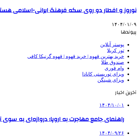
نوروز و افطار دو روی سکه فرهنگ ایرانی-اسلامی هست
۱۴۰۴/۰۱/۰۹
پیوندها
پوستر آنلاین
تور کربلا
خرید بهترین قهوه | خرید قهوه | قهوه گرنیکا کافی
صندوق طلا
وام فوری
ویزای توریستی کانادا
ویزای شینگن
آخرین اخبار
۱۴۰۴/۱۰/۰۱
راهنمای جامع مهاجرت به اروپا؛ دروازه‌ای به سوی آی
۱۴۰۴/۰۹/۲۶