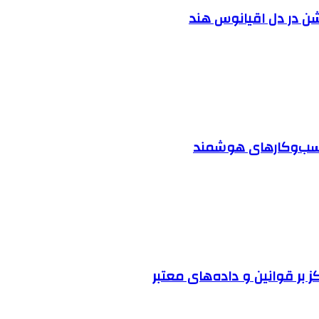
شن در دل اقیانوس ‌هند
 کسب‌وکارهای هوشمند
ز بر قوانین و داده‌های معتبر