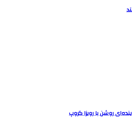
ند
نده‌ای روشن با رویزا گروپ