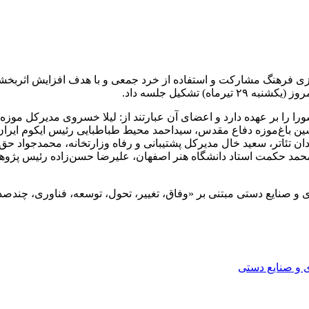
سازی فرهنگ مشارکت و استفاده از خرد جمعی و با هدف افزایش اثربخشی،
 تشکیل جلسه داد.
را را بر عهده دارد و اعضای آن عبارتند از: لیلا خسروی مدیرکل موز
ین باغ‌موزه دفاع مقدس، سیداحمد محیط طباطبایی رئیس ایکوم ایران
ردان تئاتر، سعید خال مدیرکل پشتیبانی و رفاه وزارتخانه، محمدجو
، محمد حکمت استاد دانشگاه هنر اصفهان، علیرضا حسن‌زاده رئیس پ
 صنایع دستی مبتنی بر «وفاق، تغییر، تحول، توسعه، فناوری، چندصد
و صنایع دستی