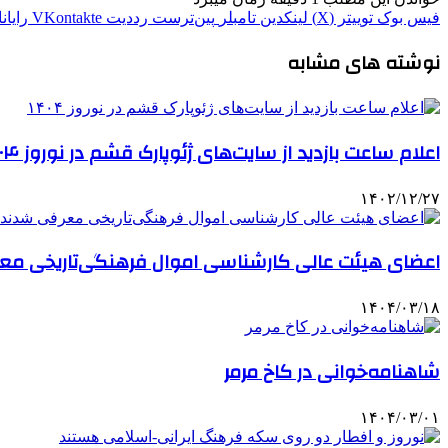
فیس بوک
توییتر (X)
لینکدین
‫تامبلر
‫پین‌ترست
‫رددیت
‫VKontakte
رایان
نوشته های مشابه
اعلام ساعت بازدید از سایت‌های ژئوپارک قشم در نوروز ۱۴۰۴
۱۴۰۲/۱۲/۲۷
اعضای هیئت عالی کارشناسی اموال فرهنگی‌تاریخی مع
۱۴۰۴/۰۳/۱۸
شاهنامه‌خوانی در کاخ مرمر
۱۴۰۴/۰۳/۰۱