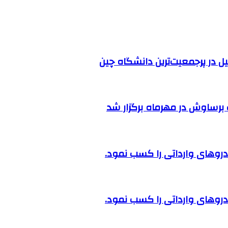
ل در پرجمعیت‌ترین دانشگاه چین
رساوش در مهرماه برگزار شد
روهای وارداتی را کسب نمود.
روهای وارداتی را کسب نمود.