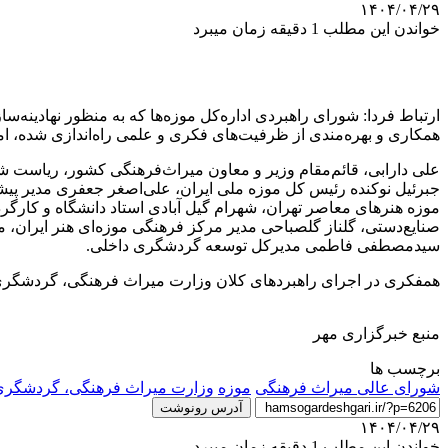
۱۴۰۴/۰۴/۲۹
خواندن این مطلب 1 دقیقه زمان میبرد
ارتباط فردا: شورای راهبردی اداره‌کل موزه‌ها که به منظور نهادینه‌
همکاری و بهره‌مندی از ظرفیت‌های فکری و علمی راه‌اندازی شده، امروز (یکشنبه ۲۹ تیرماه)
علی دارابی، قائم‌مقام وزیر و معاون میراث‌فرهنگی کشور، ریاست شو
جبرئیل نوکنده رئیس کل موزه ملی ایران، علی‌اصغر جعفری مدیر پیش
موزه هنرهای معاصر تهران، شهرام گیل آبادی استاد دانشگاه و کارگ
صنایع‌دستی، گلناز گلصباحی مدیر مرکز فرهنگی موزه‌ای هنر ایران
سیدمصطفی فاطمی مدیرکل توسعه گردشگری داخلی.
همفکری در اجرای راهبردهای کلان وزارت میراث فرهنگی، گردشگری و
منبع خبرگزاری مهر
برچسب ها
شورای عالی میراث فرهنگی
موزه
وزارت میراث فرهنگی، گردشگری 
آدرس رونوشت
۱۴۰۴/۰۴/۲۹
خواندن این مطلب 1 دقیقه زمان میبرد