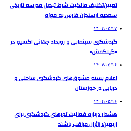
تعیین‌تکلیف مالکیت شرط تبدیل مدرسه تاریخی
سعدیه ارسنجان فارس به موزه
۱۴۰۴/۰۵/۱۷
گردشگری سینمایی و رویداد جهانی اکسپو در
«گیلگمش»
۱۴۰۴/۰۵/۱۶
اعلام بسته مشوق‌های گردشگری ساحلی و
دریایی در خوزستان
۱۴۰۴/۰۵/۱۶
هشدار درباره فعالیت تورهای گردشگری برای
اربعین؛ زائران مراقب باشند