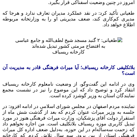
امروز در چنین وضعیت اسفناکی قرار بگیرد.
طغیانی تأکید کرد: در نقد عملکرد مدیران تعارف ندارد و
هرجا
که
مدیری کم‌کاری کند، ضعف مدیریتی او را به وزارتخانه مربوطه
اطلاع خواهد داد.
کارخانه
ریسباف
بلاتکلیفی کارخانه
ریسباف
؛ آیا میراث فرهنگی قادر به مدیریت آن
است؟
وی در ادامه این گفت‌وگو، از وضعیت نامعلوم کارخانه
ریسباف
انتقاد کرد و توضیح داد که این موضوع را نیز در نشست مجمع
نمایندگان استان به وزیر گوشزد کرده است.
نماینده مردم اصفهان در مجلس شورای اسلامی در ادامه افزود: در
جلسه به وزیر میراث عنوان کردم که بعد از گذشت شش ماه از
استقرار دولت آقای پزشکیان، وزارت میراث فرهنگی هنوز در مورد
تبدیل کاربری موزه
ریسباف
بلاتکلیف است. من اجازه نخواهم داد
که زحمت سه‌ساله‌ام در این حوزه، به‌دلیل ضعف اداره کل میراث
فرهنگی استان از بین برود. سه سال تلاش کردم که کارخانه