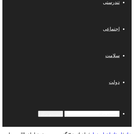
تندرستی
اجتماعی
سلامت
دولت
جستجو برای