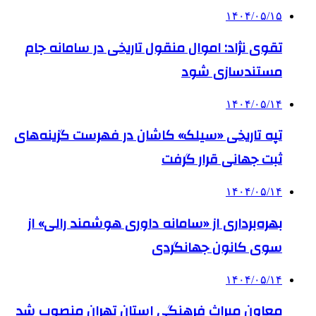
۱۴۰۴/۰۵/۱۵
تقوی نژاد: اموال منقول تاریخی در سامانه جام
مستندسازی شود
۱۴۰۴/۰۵/۱۴
تپه تاریخی «سیلک» کاشان در فهرست گزینه‌های
ثبت جهانی قرار گرفت
۱۴۰۴/۰۵/۱۴
بهره‌برداری از «سامانه داوری هوشمند رالی» از
سوی کانون جهانگردی
۱۴۰۴/۰۵/۱۴
معاون میراث فرهنگی استان تهران منصوب شد