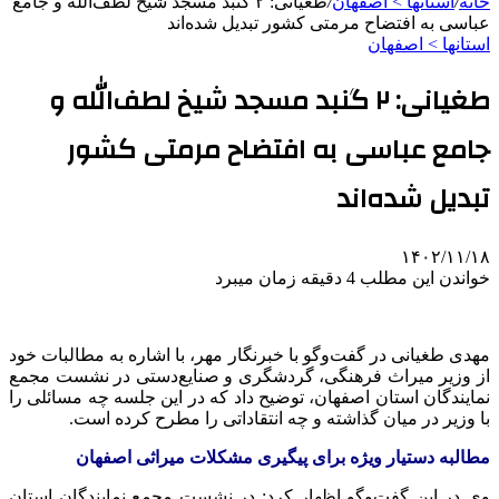
خانه
/
استانها > اصفهان
/
طغیانی: ۲ گنبد مسجد شیخ لطف‌الله و جامع
عباسی به افتضاح مرمتی کشور تبدیل شده‌اند
استانها > اصفهان
طغیانی: ۲ گنبد مسجد شیخ لطف‌الله و
جامع عباسی به افتضاح مرمتی کشور
تبدیل شده‌اند
۱۴۰۲/۱۱/۱۸
خواندن این مطلب 4 دقیقه زمان میبرد
مهدی طغیانی در گفت‌وگو با خبرنگار مهر، با اشاره به مطالبات خود
از وزیر میراث فرهنگی، گردشگری و صنایع‌دستی در نشست مجمع
نمایندگان استان اصفهان، توضیح داد که در این جلسه چه مسائلی را
با وزیر در میان گذاشته و چه انتقاداتی را مطرح کرده است.
مطالبه دستیار ویژه برای پیگیری مشکلات میراثی اصفهان
وی در این گفت‌وگو اظهار کرد: در نشست مجمع نمایندگان استان