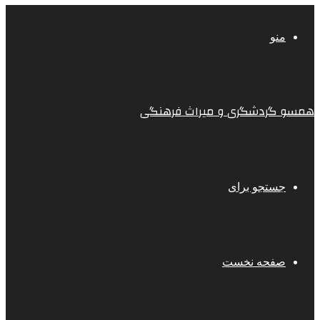
منو
همسو گردشگری و میراث فرهنگی
جستجو برای
صفحه نخست