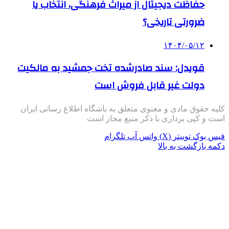
حفاظت دیجیتال از میراث فرهنگی، انتخاب یا
ضرورتی تاریخی؟
۱۴۰۴/۰۵/۱۲
قویدل: سند صادرشده تخت جمشید به مالکیت
دولت غیر قابل فروش است
کلیه حقوق مادی و معنوی متعلق به باشگاه اطلاع رسانی ایران
است و کپی برداری با ذکر منبع مجاز است
فیس بوک
توییتر (X)
واتس آپ
تلگرام
دکمه بازگشت به بالا