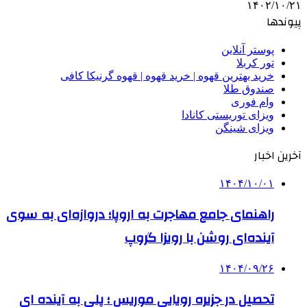
۱۴۰۲/۱۰/۲۱
پیوندها
پوستر آنلاین
تور کربلا
خرید بهترین قهوه | خرید قهوه | قهوه گرنیکا کافی
صندوق طلا
وام فوری
ویزای توریستی کانادا
ویزای شینگن
آخرین اخبار
۱۴۰۴/۱۰/۰۱
راهنمای جامع مهاجرت به اروپا؛ دروازه‌ای به سوی
آینده‌ای روشن با رویزا گروپ
۱۴۰۴/۰۹/۲۶
تحصیل در جزیره رویایی موریس ؛ پلی به آینده ‌ای