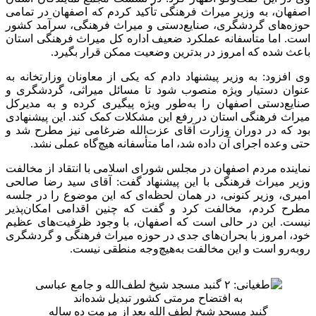
اصفهان، به وزیر میراث فرهنگی تأکید کردم که اصفهان در تمامی
حوزه‌های گردشگری، صنایع‌دستی و میراث فرهنگی، سرآمد کشور
است. اما متأسفانه عملکرد ضعیف اداره کل میراث فرهنگی استان
باعث شده که امروز در بدترین وضعیت ممکن قرار بگیرد.
وی افزود: به وزیر پیشنهاد دادم که یکی از معاونان وزارتخانه به
عنوان دستیار ویژه منصوب شود تا مسائل میراثی، گردشگری و
صنایع‌دستی اصفهان را به‌طور ویژه پیگیری کرده و به مدیرکل
میراث فرهنگی استان در رفع این مشکلات کمک کند. این پیشنهادی
بود که در دوران وزارت آقای عزت‌الله ضرغامی نیز مطرح شد و
حتی وعده اجرای آن داده شد، اما متأسفانه هیچ‌گاه عملی نشد.
نماینده مردم اصفهان در مجلس شورای اسلامی با انتقاد از مخالفت
وزیر میراث فرهنگی با این پیشنهاد گفت: آقای سید رضا صالحی
امیری، وزیر کنونی، در همان لحظه‌ای که این موضوع را در جلسه
مطرح کردم، مخالفت کرد و گفت که چنین اقدامی امکان‌پذیر
نیست. این در حالی است که اصفهان، با وجود ظرفیت‌های عظیم
خود، امروز با بحران‌های جدی در حوزه میراث فرهنگی و گردشگری
روبه‌رو است و این مخالفت به‌هیچ‌وجه منطقی نیست.
گنبد مسجد شیخ لطف الله بعد از مرمت ده ساله