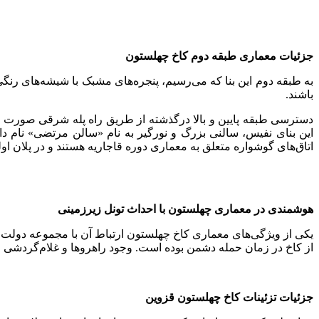
جزئیات معماری طبقه دوم کاخ چهلستون
به طبقه دوم این بنا که می‌رسیم، پنجره‌های مشبک با شیشه‌های رنگی
باشند.
دسترسی طبقه پایین و بالا درگذشته از طریق راه‌ پله شرقی صورت
این بنای نفیس، سالنی بزرگ و نورگیر به نام «سالن مرتضی» نام دار
اتاق‌های گوشواره متعلق به معماری دوره قاجاریه هستند و در پلان او
هوشمندی در معماری چهلستون با احداث تونل زیرزمینی
یکی از ویژگی‌های معماری کاخ چهلستون ارتباط آن با مجموعه دولت‌
از کاخ در زمان حمله دشمن بوده است. وجود راهروها و غلام‌گردشی ا
جزئیات تزئینات کاخ چهلستون قزوین