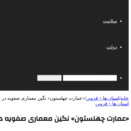
سلامت
دولت
جستجو برای
خانه
/
استان ها > قزوین
/
«عمارت چهلستون» نگین معماری صفویه در ق
استان ها > قزوین
«عمارت چهلستون» نگین معماری صفویه در