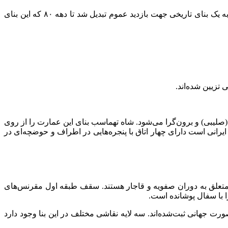
در سال ۱۳۷۱ سقف شیروانی به‌منظور جلوگیری از نفوذ آب باران و برف به داخل ساختمان مرمت شد. پس‌ازآن، چهلستون قزوین صرفاً به یک بنای تاریخی جهت بازدید عموم تبدیل شد تا دهه ۸۰ که این بنای
زیین‌ شده‌اند.
اخ شامل طرحی با محورهای چلیپایی (صلیبی) و برون‌گرا می‌شود. شاه‌ تهماسب بنای این عمارت را از روی
انی است دارای چهار اتاق با پنجره‌هایی در اطراف و حوضچه‌ای در
 که متعلق به دوران صفویه و قاجار هستند. سقف طبقه اول مقرنس‌های
 با سفال پوشانده است.
رت جهانی ثبت‌شده‌اند. سه لایه نقاشی مختلف در این بنا وجود دارد