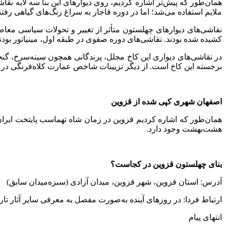
همان‌طور که پیش‌تر اشاره کردیم، روی دیوارهای این بنا سه لایه نق
ملایم استفاده می‌شد؛ اما در دوره قاجار به سراغ رنگ‌های گیاهی رفتن
نقاشی‌های دیوارهای چهلستون متأثر از تغییر و تحولات سیاسی معاصر
کشیده شده بودند. نقاشی‌های دوره صفوی در طبقه اول، مینیاتور بودن
در نقاشی‌های دیواری این کاخ مجلل، پرندگانی همچون سینه‌سرخ، گ
برجسته این کاخ است. از دیگر تزیینات شاخص عمارت کلاه‌فرنگی در دو
اصفهان شهری کپی شده از قزوین
همان‌طور که اشاره کردیم قزوین در زمان شاه‌ تهماسب پایتخت ایران 
هشت‌بهشت وجود دارد.
بنای چهلستون قزوین در کجاست؟
آدرس: استان قزوین، شهر قزوین، میدان آزادی (سبزه‌میدان سابق)
ارتباط فردا: در روزهای آینده به‌صورت مفصل به معرفی سایر آثار تا
انتهای پیام