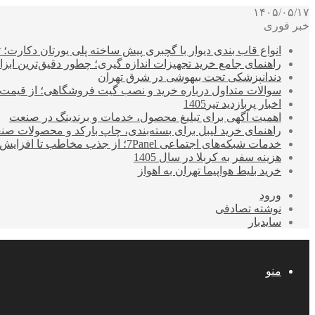
۱۴۰۵/۰۵/۱۷
خبر فوری
انواع قاب بندی دیوار با گچبری پیش ساخته پلی یورتان دکارت
راهنمای جامع خرید تجهیزات اندازه گیری؛ چطور دقیق‌ترین ابزاره
دندانپزشکی تحت بیهوشی در شرق تهران
سوالات متداول درباره خرید و نصب گیت فروشگاهی؛ از قیمت
اخبار پربازدید تیر1405
اهمیت آگهی برای تبلیغ محصول، خدمات و برندینگ در صنعت
راهنمای خرید لیبل برای بسته‌بندی، چاپ بارکد و محصولات صن
خدمات شبکه‌های اجتماعی 7Panel؛ از جذب مخاطب تا افزایش درآمد
هزینه سفر به کربلا در سال 1405
خرید بلیط هواپیما تهران به اهواز
ورود
نوشته تصادفی
سایدبار
منو