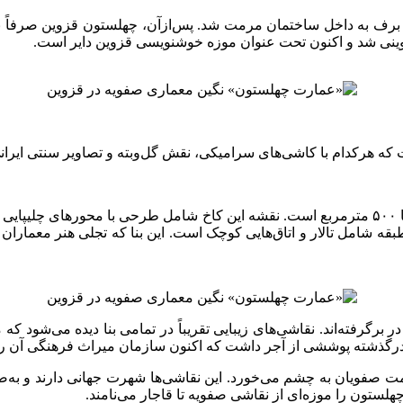
ینی شد و اکنون تحت عنوان موزه خوشنویسی قزوین دایر است.
 هرکدام با کاشی‌های سرامیکی، نقش گل‌وبته و تصاویر سنتی ایرانی ت
همان‌طور که پیش‌تر اشاره شد، چهلستون بنایی کوشکی در دوطبقه با ۵۰۰ مترمربع است. نقشه‌ این ک
امل تالار و اتاق‌هایی کوچک است. این بنا که تجلی هنر معماران ایر
در برگرفته‌اند. نقاشی‌های زیبایی تقریباً در تمامی بنا دیده می‌شود
 درگذشته پوششی از آجر داشت که اکنون سازمان میراث فرهنگی آن را
مت صفویان به چشم می‌خورد. این نقاشی‌ها شهرت جهانی دارند و به‌صو
ستون را موزه‌ای از نقاشی صفویه تا قاجار می‌نامند.