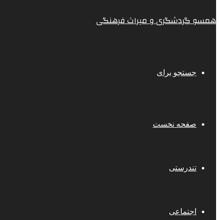
همسو گردشگری و میراث فرهنگی
جستجو برای
صفحه نخست
تندرستی
اجتماعی