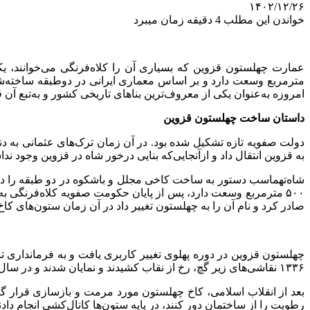
۱۴۰۲/۱۲/۲۶
خواندن این مطلب 4 دقیقه زمان میبرد
امروزه به‌عنوان یکی از معروف‌ترین بناهای تاریخی کشور و به‌تبع آن
داستان ساخت چهلستون قزوین
به قزوین انتقال داد و ازآنجایی‌که بنایی درخور شاه در قزوین وجود ن
شاه‌تهماسب دستور به ساخت کاخی مجلل و باشکوه در دو طبقه را دا
۵۰۰ مترمربع وسعت دارد، پس از پایان حکومت صفویه کلاه‌فرنگی
صادر کرد و نام آن را به چهلستون تغییر داد در آن زمان ستون‌های کاخ
چهلستون قزوین در دوره پهلوی تغییر کاربری یافت و به فرمانداری ت
۱۳۳۶ نقاشی‌های زیر گچ، رخ از نقاب کشیدند و نمایان شدند و در سال ۱۳۵۲ از این نقاشی‌ها لایه‌برداری کردند و آن‌ها را پایین آورند که در اثر این اتفاق آسیب‌های بسیاری به بنا وارد شد.
رطوبت را از ساختمان دور کنند، در پایه ستون‌ها کانال‌کشی انجام دادن