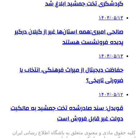
گردشگری تخت جمشید ابلاغ شد
۱۴۰۴/۰۵/۱۳
صالحی امیری:همه استان‌ها غیر از گیلان درگیر
پدیده فرونشست هستند
۱۴۰۴/۰۵/۱۳
حفاظت دیجیتال از میراث فرهنگی، انتخاب یا
ضرورتی تاریخی؟
۱۴۰۴/۰۵/۱۲
قویدل: سند صادرشده تخت جمشید به مالکیت
دولت غیر قابل فروش است
کلیه حقوق مادی و معنوی متعلق به باشگاه اطلاع رسانی ایران