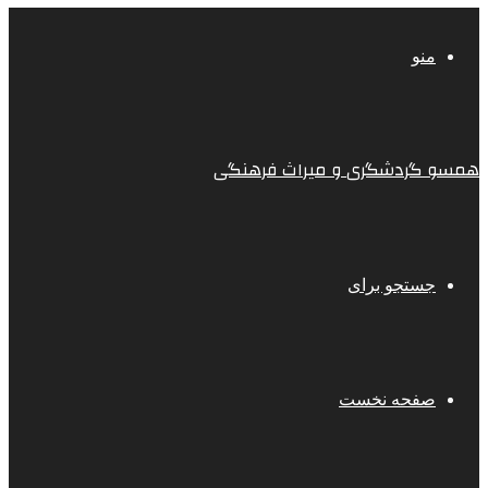
منو
همسو گردشگری و میراث فرهنگی
جستجو برای
صفحه نخست