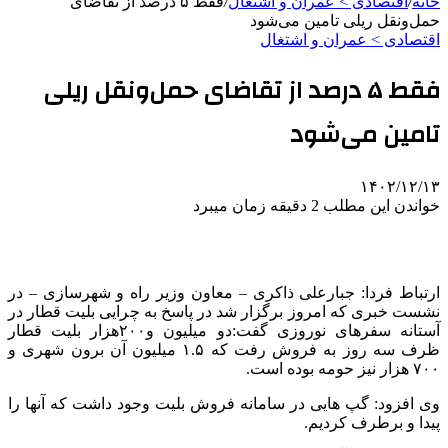
خانه
/
اقتصادی > عمران و اشتغال
/
فقط ۵ درصد از تقاضای
حمل‌ونقل ریلی تامین می‌شود
اقتصادی > عمران و اشتغال
فقط ۵ درصد از تقاضای حمل‌ونقل ریلی
تامین می‌شود
۱۴۰۲/۱۲/۱۳
خواندن این مطلب 2 دقیقه زمان میبرد
ارتباط فردا: جبارعلی ذاکری – معاون وزیر راه و شهرسازی – در
نشست خبری که امروز برگزار شد در پاسخ به چرایی بلیت قطار در
آستانه سفرهای نوروزی گفت:دو میلیون و۲۰۰هزار بلیت قطار
ظرف سه روز به فروش رفت که ۱.۵ میلیون آن برون شهری و
۷۰۰ هزار نیز حومه بوده است.
وی افزود: گپ هایی در سامانه فروش بلیت وجود داشت که آنها را
پیدا و برطرف کردیم.