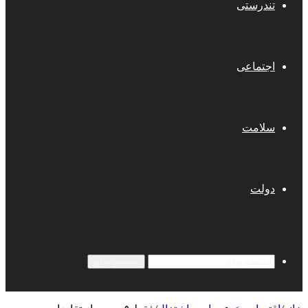
تندرستی
اجتماعی
سلامت
دولت
جستجو برای