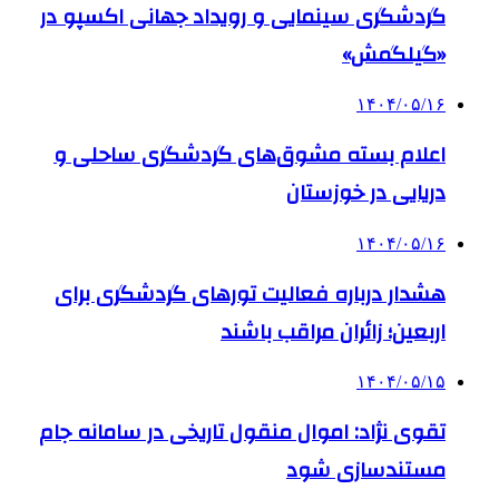
گردشگری سینمایی و رویداد جهانی اکسپو در
«گیلگمش»
۱۴۰۴/۰۵/۱۶
اعلام بسته مشوق‌های گردشگری ساحلی و
دریایی در خوزستان
۱۴۰۴/۰۵/۱۶
هشدار درباره فعالیت تورهای گردشگری برای
اربعین؛ زائران مراقب باشند
۱۴۰۴/۰۵/۱۵
تقوی نژاد: اموال منقول تاریخی در سامانه جام
مستندسازی شود