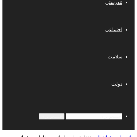
تندرستی
اجتماعی
سلامت
دولت
جستجو برای