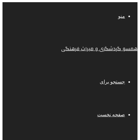
منو
همسو گردشگری و میراث فرهنگی
جستجو برای
صفحه نخست