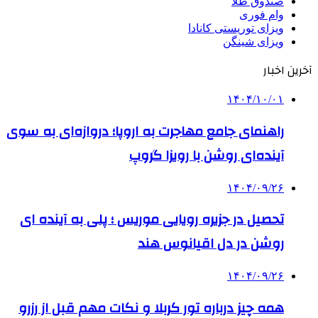
صندوق طلا
وام فوری
ویزای توریستی کانادا
ویزای شینگن
آخرین اخبار
۱۴۰۴/۱۰/۰۱
راهنمای جامع مهاجرت به اروپا؛ دروازه‌ای به سوی
آینده‌ای روشن با رویزا گروپ
۱۴۰۴/۰۹/۲۶
تحصیل در جزیره رویایی موریس ؛ پلی به آینده ‌ای
روشن در دل اقیانوس ‌هند
۱۴۰۴/۰۹/۲۶
همه چیز درباره تور کربلا و نکات مهم قبل از رزرو