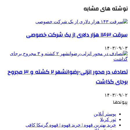
نوشته های مشابه
سرقت ۱۴۳ هزار دلاری از یک شرکت خصوصی
۱۴۰۳/۰۹/۰۳
تصادف در محور انزلی-رضوانشهر ۲ کشته و ۳ مجروح
برجای گذاشت
۱۴۰۳/۰۹/۰۲
پیوندها
پوستر آنلاین
تور کربلا
خرید بهترین قهوه | خرید قهوه | قهوه گرنیکا کافی